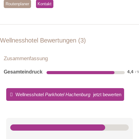
Routenplaner
Kontakt
Wellnesshotel Bewertungen
3
Zusammenfassung
Gesamteindruck
4,4
Wellnesshotel
Parkhotel Hachenburg
jetzt bewerten