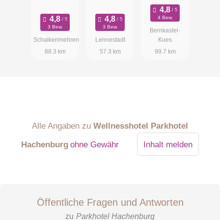
el
4 Bew.
3 Bew.
3 Bew.
Bernkastel-
Schalkenmehren
Lennestadt
Kues
88.3 km
57.3 km
99.7 km
Alle Angaben zu
Wellnesshotel Parkhotel
Hachenburg
ohne Gewähr
Inhalt melden
Öffentliche Fragen und Antworten
zu
Parkhotel Hachenburg