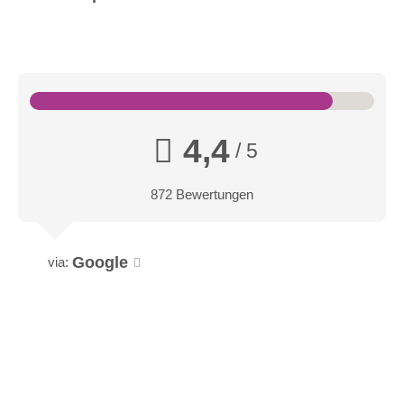
4,4
/ 5
872 Bewertungen
Google
via: