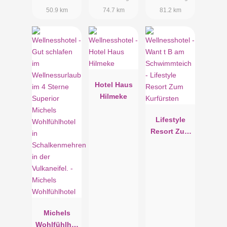
OHG
50.9 km
74.7 km
81.2 km
Hotel Haus
Hilmeke
Lifestyle
Resort Zum
Kurfürsten
Michels
Wohlfühlhot