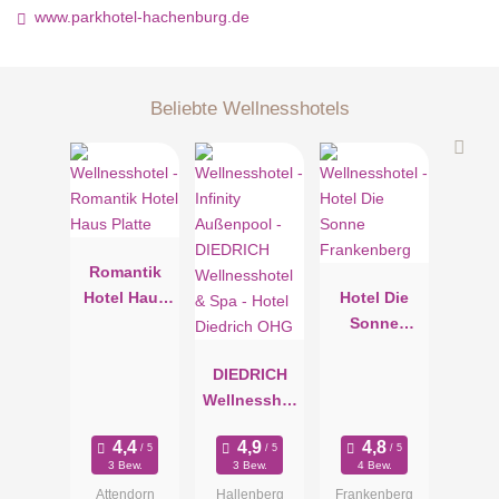
www.parkhotel-hachenburg.de
Beliebte Wellnesshotels
Romantik
Hotel Haus
Hotel Die
Platte
Sonne
Frankenberg
DIEDRICH
Wellnesshot
el & Spa -
Hotel
3 Bew.
3 Bew.
4 Bew.
Diedrich
Attendorn
Hallenberg
Frankenberg