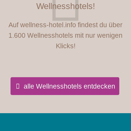
Wellnesshotels!
Auf wellness-hotel.info findest du über
1.600 Wellnesshotels mit nur wenigen
Klicks!
alle Wellnesshotels entdecken