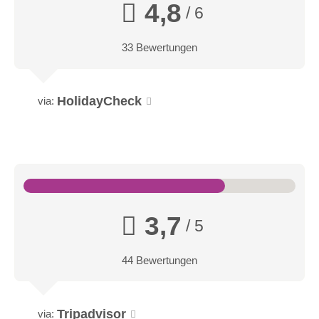
4,8
/ 6
33 Bewertungen
HolidayCheck
via:
3,7
/ 5
44 Bewertungen
Tripadvisor
via: