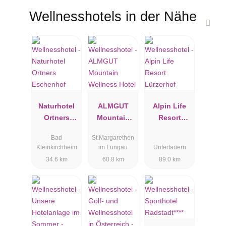
Wellnesshotels in der Nähe
Naturhotel
ALMGUT
Alpin Life
Ortners
Mountain
Resort
Eschenhof
Wellness
Lürzerhof
Bad
St.Margarethen
Hotel
Kleinkirchheim
im Lungau
Untertauern
34.6 km
60.8 km
89.0 km