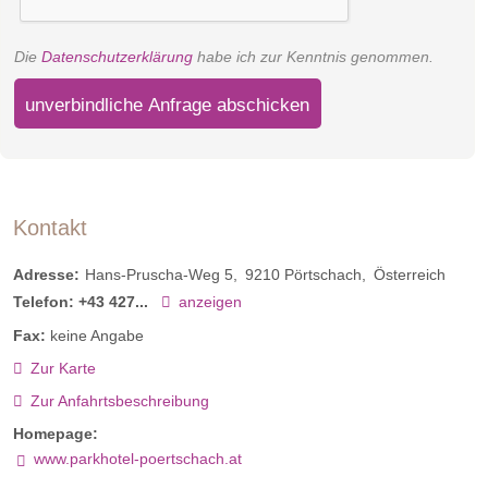
Die
Datenschutzerklärung
habe ich zur Kenntnis genommen.
unverbindliche Anfrage abschicken
Kontakt
Adresse:
Hans-Pruscha-Weg 5
9210
Pörtschach
Österreich
Telefon:
+43 427...
anzeigen
Fax:
keine Angabe
Zur Karte
Zur Anfahrtsbeschreibung
Homepage:
www.parkhotel-poertschach.at