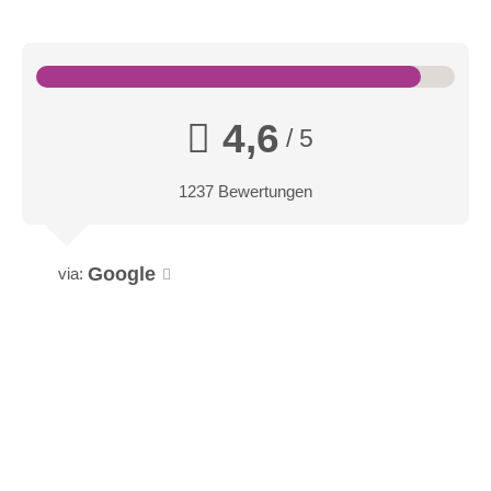
4,6
/ 5
1237 Bewertungen
Google
via: