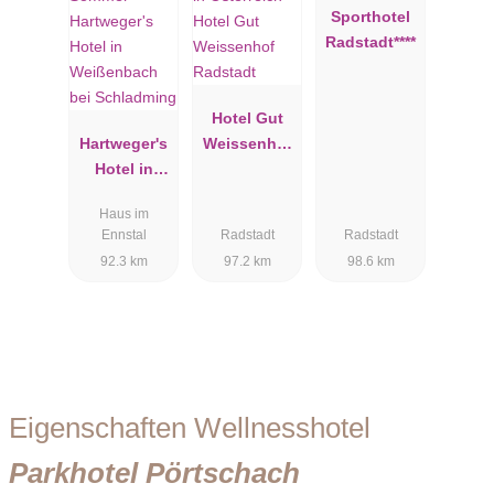
Sporthotel
Radstadt****
Hotel Gut
Hartweger's
Weissenhof
Hotel in
Radstadt
Weißenbach
Haus im
bei
Ennstal
Radstadt
Radstadt
Schladming
92.3 km
97.2 km
98.6 km
Eigenschaften Wellnesshotel
Parkhotel Pörtschach