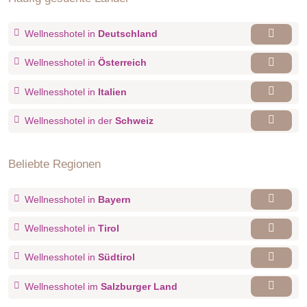
Wellnesshotel in
Deutschland
Wellnesshotel in
Österreich
Wellnesshotel in
Italien
Wellnesshotel in der
Schweiz
Beliebte Regionen
Wellnesshotel in
Bayern
Wellnesshotel in
Tirol
Wellnesshotel in
Südtirol
Wellnesshotel im
Salzburger Land