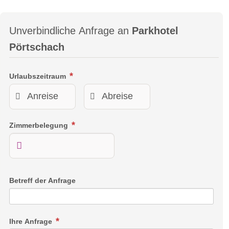
Unverbindliche Anfrage an
Parkhotel
Pörtschach
Urlaubszeitraum
Zimmerbelegung
Betreff der Anfrage
Ihre Anfrage