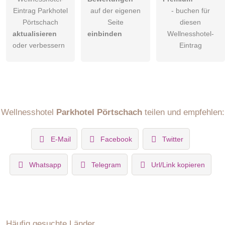
Eintrag Parkhotel
auf der eigenen
- buchen für
Pörtschach
Seite
diesen
aktualisieren
einbinden
Wellnesshotel-
oder verbessern
Eintrag
Wellnesshotel
Parkhotel Pörtschach
teilen und empfehlen:
E-Mail
Facebook
Twitter
Whatsapp
Telegram
Url/Link kopieren
Häufig gesuchte Länder