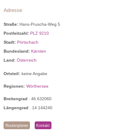
Adresse
Straße:
Hans-Pruscha-Weg 5
Postleitzahl:
PLZ 9210
Stadt:
Pörtschach
Bundesland:
Kärnten
Land:
Österreich
Ortsteil:
keine Angabe
Regionen:
Wörthersee
Breitengrad
:
46.632060
Längengrad
:
14.144240
Routenplaner
Kontakt