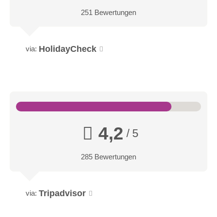
251 Bewertungen
HolidayCheck
via:
4,2
/ 5
285 Bewertungen
Tripadvisor
via: