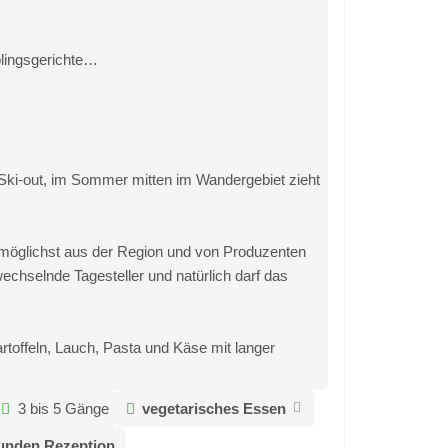
blingsgerichte…
 Ski-out, im Sommer mitten im Wandergebiet zieht
möglichst aus der Region und von Produzenten
wechselnde Tagesteller und natürlich darf das
artoffeln, Lauch, Pasta und Käse mit langer
3 bis 5 Gänge
vegetarisches Essen
unden Rezeption