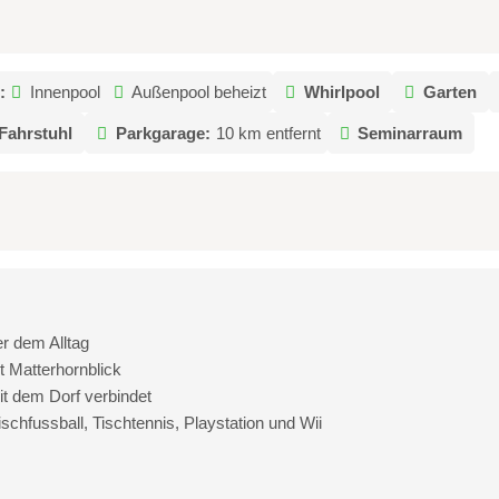
:
Innenpool
Außenpool beheizt
Whirlpool
Garten
Fahrstuhl
Parkgarage:
10 km entfernt
Seminarraum
r dem Alltag
 Matterhornblick
it dem Dorf verbindet
ischfussball, Tischtennis, Playstation und Wii