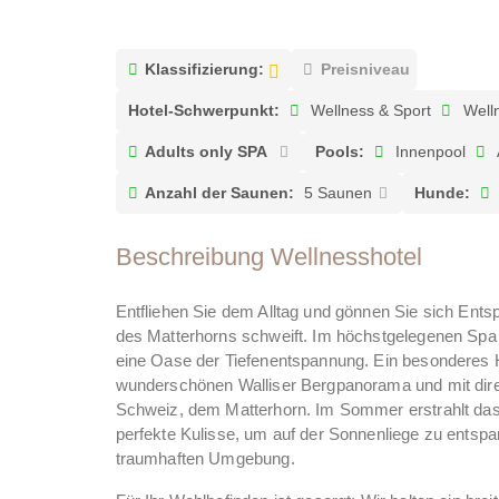
Klassifizierung:
Preisniveau
Hotel-Schwerpunkt:
Wellness & Sport
Welln
Adults only SPA
Pools:
Innenpool
Anzahl der Saunen:
5 Saunen
Hunde:
Beschreibung Wellnesshotel
Entfliehen Sie dem Alltag und gönnen Sie sich Ent
des Matterhorns schweift. Im höchstgelegenen Spa 
eine Oase der Tiefenentspannung. Ein besonderes 
wunderschönen Walliser Bergpanorama und mit dir
Schweiz, dem Matterhorn. Im Sommer erstrahlt das 
perfekte Kulisse, um auf der Sonnenliege zu entspa
traumhaften Umgebung.