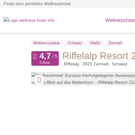
Finde dein perfektes Wellnesshotel
Wellnesshote
Wellnessurlaub
Schweiz
Wallis
Zermatt
Riffelalp Resort
3 Bew.
Riffelalp
3920
Zermatt
Schweiz