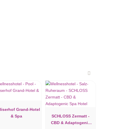
liserhof Grand-Hotel
& Spa
SCHLOSS Zermatt -
CBD & Adaptogenic