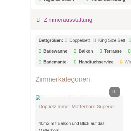
Zimmerausstattung
Bettgrößen:
Doppelbett
King Size Bett
Badewanne
Balkon
Terrasse
Bademantel
Handtuchservice
Wh
Zimmerkategorien:
Doppelzimmer Matterhorn Superior
40m2 mit Balkon und Blick auf das
Matterhorn