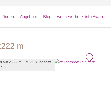
l finden
Angebote
Blog
wellness-hotel.info Award
 2222 m