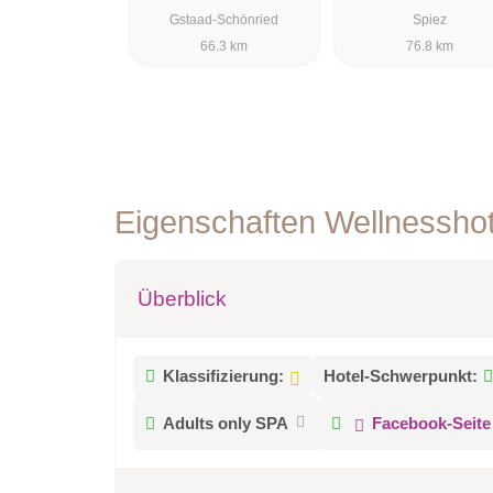
Gstaad-Schönried
Spiez
66.3 km
76.8 km
Eigenschaften Wellnessho
Überblick
Klassifizierung:
Hotel-Schwerpunkt:
Adults only SPA
Facebook-Seite