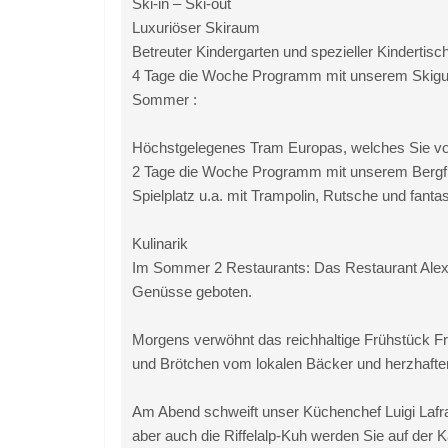
Ski-in – Ski-out
Luxuriöser Skiraum
Betreuter Kindergarten und spezieller Kinderti
4 Tage die Woche Programm mit unserem Skiguid
Sommer :
Höchstgelegenes Tram Europas, welches Sie von 
2 Tage die Woche Programm mit unserem Bergführ
Spielplatz u.a. mit Trampolin, Rutsche und fanta
Kulinarik
Im Sommer 2 Restaurants: Das Restaurant Alexan
Genüsse geboten.
Morgens verwöhnt das reichhaltige Frühstück Frü
und Brötchen vom lokalen Bäcker und herzhafte
Am Abend schweift unser Küchenchef Luigi Lafr
aber auch die Riffelalp-Kuh werden Sie auf der