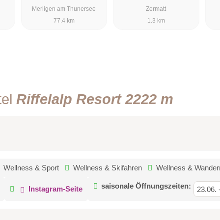
Merligen am Thunersee
Zermatt
77.4 km
1.3 km
tel
Riffelalp Resort 2222 m
Wellness & Sport
Wellness & Skifahren
Wellness & Wander
saisonale Öffnungszeiten:
Instagram-Seite
23.06.