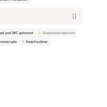
ad und WC getrennt
Doppelwaschbecken
immersafe
Haartrockner