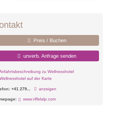
ontakt
Preis / Buchen
unverb. Anfrage senden
Anfahrtsbeschreibung zu Wellnesshotel
Wellnesshotel auf der Karte
lefon:
+41 279...
anzeigen
mepage:
www.riffelalp.com