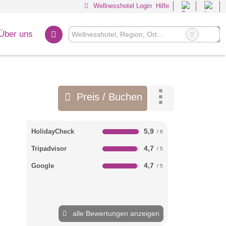
Wellnesshotel Login
Hilfe
Über uns
Preis / Buchen
5,9
HolidayCheck
4,7
Tripadvisor
4,7
Google
alle Bewertungen anzeigen