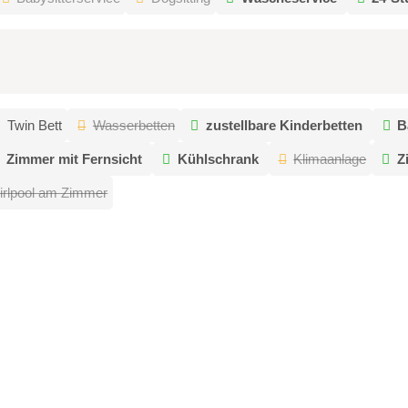
Twin Bett
Wasserbetten
zustellbare Kinderbetten
B
Zimmer mit Fernsicht
Kühlschrank
Klimaanlage
Z
irlpool am Zimmer