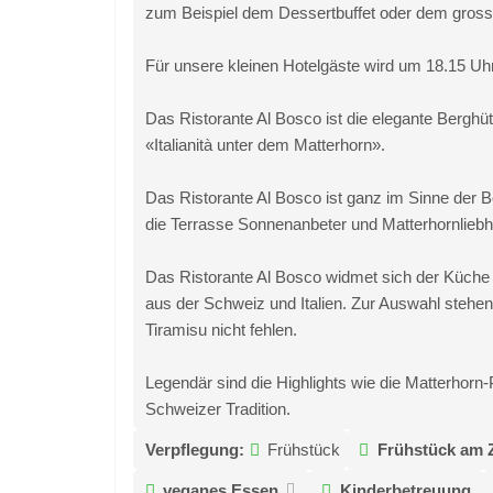
zum Beispiel dem Dessertbuffet oder dem grossen
Für unsere kleinen Hotelgäste wird um 18.15 Uh
Das Ristorante Al Bosco ist die elegante Berghü
«Italianità unter dem Matterhorn».
Das Ristorante Al Bosco ist ganz im Sinne der 
die Terrasse Sonnenanbeter und Matterhornliebh
Das Ristorante Al Bosco widmet sich der Küche
aus der Schweiz und Italien. Zur Auswahl stehen 
Tiramisu nicht fehlen.
Legendär sind die Highlights wie die Matterhorn-
Schweizer Tradition.
Verpflegung:
Frühstück
Frühstück am 
veganes Essen
Kinderbetreuung