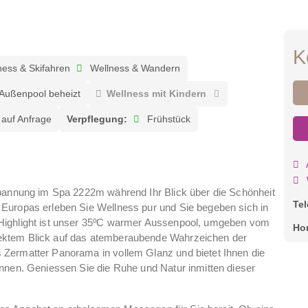
K
ess & Skifahren
Wellness & Wandern
Außenpool beheizt
Wellness mit Kindern
auf Anfrage
Verpflegung:
Frühstück
spannung im Spa 2222m während Ihr Blick über die Schönheit
Te
Europas erleben Sie Wellness pur und Sie begeben sich in
Highlight ist unser 35ºC warmer Aussenpool, umgeben vom
Ho
ektem Blick auf das atemberaubende Wahrzeichen der
Zermatter Panorama in vollem Glanz und bietet Ihnen die
nnen. Geniessen Sie die Ruhe und Natur inmitten dieser