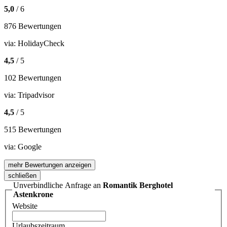
5,0
/ 6
876 Bewertungen
via:
HolidayCheck
4,5
/ 5
102 Bewertungen
via:
Tripadvisor
4,5
/ 5
515 Bewertungen
via:
Google
mehr Bewertungen anzeigen
schließen
Unverbindliche Anfrage an
Romantik Berghotel
Astenkrone
Website
Urlaubszeitraum