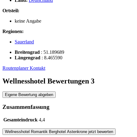
Land:
Deutschland
Ortsteil:
keine Angabe
Regionen:
Sauerland
Breitengrad
:
51.189689
Längengrad
:
8.465590
Routenplaner
Kontakt
Wellnesshotel Bewertungen
3
Eigene Bewertung abgeben
Zusammenfassung
Gesamteindruck
4,4
Wellnesshotel
Romantik Berghotel Astenkrone
jetzt bewerten