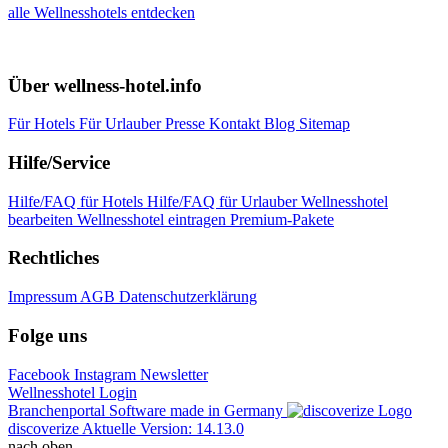
alle Wellnesshotels entdecken
Über wellness-hotel.info
Für Hotels
Für Urlauber
Presse
Kontakt
Blog
Sitemap
Hilfe/Service
Hilfe/FAQ für Hotels
Hilfe/FAQ für Urlauber
Wellnesshotel
bearbeiten
Wellnesshotel eintragen
Premium-Pakete
Rechtliches
Impressum
AGB
Datenschutzerklärung
Folge uns
Facebook
Instagram
Newsletter
Wellnesshotel Login
Branchenportal Software made in Germany
discoverize
Aktuelle Version: 14.13.0
nach oben