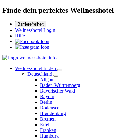
Finde dein perfektes Wellnesshotel
Barrierefreiheit
Wellnesshotel Login
Hilfe
Wellnesshotel finden
Deutschland
Allgäu
Baden-Württemberg
Bayerischer Wald
Bayern
Berlin
Bodensee
Brandenburg
Bremen
Eifel
Franken
Hamburg