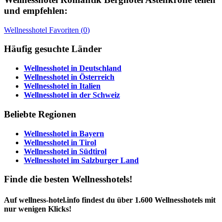
und empfehlen:
Wellnesshotel
Favoriten (
0
)
Häufig gesuchte Länder
Wellnesshotel in
Deutschland
Wellnesshotel in
Österreich
Wellnesshotel in
Italien
Wellnesshotel in der
Schweiz
Beliebte Regionen
Wellnesshotel in
Bayern
Wellnesshotel in
Tirol
Wellnesshotel in
Südtirol
Wellnesshotel im
Salzburger Land
Finde die besten Wellnesshotels!
Auf wellness-hotel.info findest du über 1.600 Wellnesshotels mit
nur wenigen Klicks!