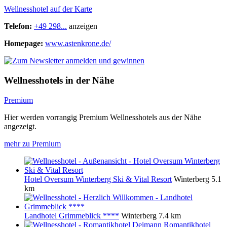
Wellnesshotel auf der Karte
Telefon:
+49 298...
anzeigen
Homepage:
www.astenkrone.de/
Wellnesshotels in der Nähe
Premium
Hier werden vorrangig Premium Wellnesshotels aus der Nähe
angezeigt.
mehr zu Premium
Hotel Oversum Winterberg Ski & Vital Resort
Winterberg
5.1
km
Landhotel Grimmeblick ****
Winterberg
7.4 km
Romantikhotel