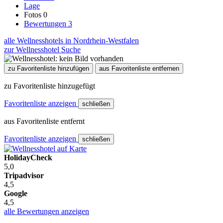
Lage
Fotos
0
Bewertungen
3
alle Wellnesshotels in Nordrhein-Westfalen
zur Wellnesshotel Suche
zu Favoritenliste hinzufügen
aus Favoritenliste entfernen
zu Favoritenliste hinzugefügt
Favoritenliste anzeigen
schließen
aus Favoritenliste entfernt
Favoritenliste anzeigen
schließen
HolidayCheck
5,0
Tripadvisor
4,5
Google
4,5
alle Bewertungen anzeigen