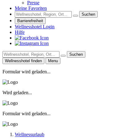
Presse
Meine Favoriten
Suchen
Barrierefreiheit
Wellnesshotel Login
Hilfe
Suchen
Wellnesshotel finden
Menu
Formular wird geladen...
Wird geladen...
Formular wird geladen...
Wellnessurlaub