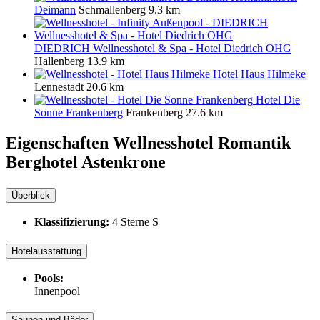
Deimann
Schmallenberg
9.3 km
DIEDRICH Wellnesshotel & Spa - Hotel Diedrich OHG
Hallenberg
13.9 km
Hotel Haus Hilmeke
Lennestadt
20.6 km
Hotel Die
Sonne Frankenberg
Frankenberg
27.6 km
Eigenschaften Wellnesshotel
Romantik
Berghotel Astenkrone
Überblick
Klassifizierung:
4 Sterne S
Hotelausstattung
Pools:
Innenpool
Saunen und Bäder