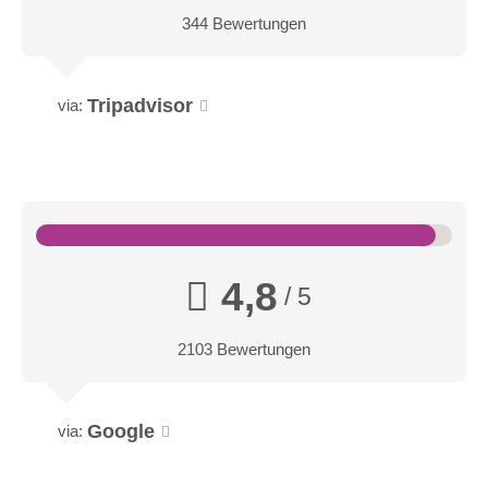
344 Bewertungen
Tripadvisor
via:
4,8
/ 5
2103 Bewertungen
Google
via: