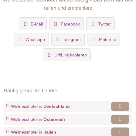
teilen und empfehlen:
E-Mail
Facebook
Twitter
Whatsapp
Telegram
Pinterest
Url/Link kopieren
Häufig gesuchte Länder
Wellnesshotel in
Deutschland
Wellnesshotel in
Österreich
Wellnesshotel in
Italien