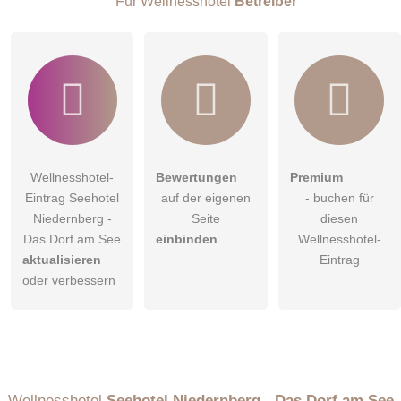
Für Wellnesshotel
Betreiber
Wellnesshotel-
Bewertungen
Premium
Eintrag Seehotel
auf der eigenen
- buchen für
Niedernberg -
Seite
diesen
Das Dorf am See
einbinden
Wellnesshotel-
aktualisieren
Eintrag
oder verbessern
Wellnesshotel
Seehotel Niedernberg - Das Dorf am See