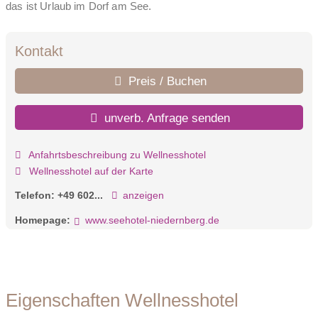
das ist Urlaub im Dorf am See.
Kontakt
Preis / Buchen
unverb. Anfrage senden
Anfahrtsbeschreibung zu Wellnesshotel
Wellnesshotel auf der Karte
Telefon:
+49 602...
anzeigen
Homepage:
www.seehotel-niedernberg.de
Eigenschaften Wellnesshotel