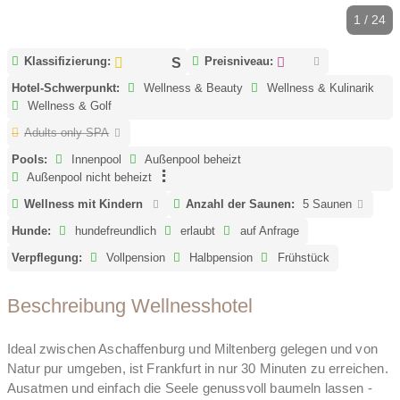
1 / 24
Klassifizierung:
Preisniveau:
Hotel-Schwerpunkt:
Wellness & Beauty
Wellness & Kulinarik
Wellness & Golf
Adults only SPA
Pools:
Innenpool
Außenpool beheizt
Außenpool nicht beheizt
Wellness mit Kindern
Anzahl der Saunen:
5 Saunen
Hunde:
hundefreundlich
erlaubt
auf Anfrage
Verpflegung:
Vollpension
Halbpension
Frühstück
Beschreibung Wellnesshotel
Ideal zwischen Aschaffenburg und Miltenberg gelegen und von
Natur pur umgeben, ist Frankfurt in nur 30 Minuten zu erreichen.
Ausatmen und einfach die Seele genussvoll baumeln lassen -