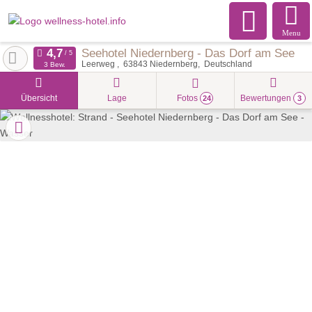
Menu
Seehotel Niedernberg - Das Dorf am See
Leerweg
63843
Niedernberg
Deutschland
3 Bew.
Übersicht
Lage
Fotos
Bewertungen
24
3