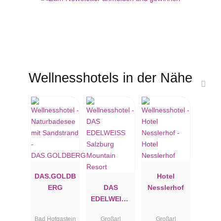
Wellnesshotels in der Nähe
DAS.GOLDB
Hotel
ERG
DAS
Nesslerhof
EDELWEISS
Salzburg
Bad Hofgastein
Großarl
Großarl