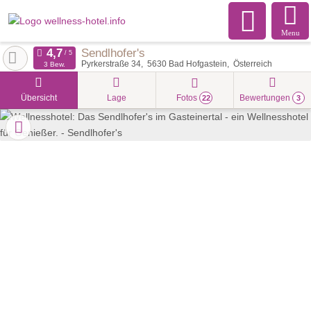
Menu
Sendlhofer's
Pyrkerstraße 34
5630
Bad Hofgastein
Österreich
3 Bew.
Übersicht
Lage
Fotos
Bewertungen
22
3