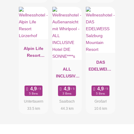
Apartment Silberpfennig
Mit viel Platz bietet die Ferienwohnung Silberpfennig den
perfekten Ort der Erholung für Großfamilien mit bis zu 6
Personen gleichzeitig. Die perfekte Ausgangslage für einen
geselligen und gemütlichen Familienurlaub zugleich.
Alpin Life
Resort
Lürzerhof
DAS
ALL
EDELWEISS
INCLUSIVE
Salzburg
Hotel DIE
Mountain
SONNE****s
Resort
5 Bew.
3 Bew.
5 Bew.
Untertauern
Saalbach
Großarl
33.5 km
44.3 km
10.6 km