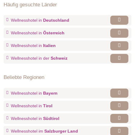
Häufig gesuchte Länder
Balkon oder durch die großen Panoramafenster.
Wellnesshotel in
Deutschland
Wellnesshotel in
Österreich
Wellnesshotel in
Italien
Wellnesshotel in der
Schweiz
Beliebte Regionen
Wellnesshotel in
Bayern
Wellnesshotel in
Tirol
Wellnesshotel in
Südtirol
Apartment Kreuzkogel
Wellnesshotel im
Salzburger Land