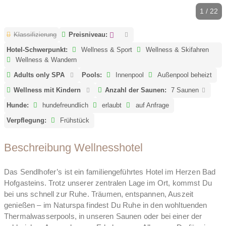
1 / 22
Klassifizierung
Preisniveau:
Hotel-Schwerpunkt:
Wellness & Sport
Wellness & Skifahren
Wellness & Wandern
Adults only SPA
Pools:
Innenpool
Außenpool beheizt
Wellness mit Kindern
Anzahl der Saunen:
7 Saunen
Hunde:
hundefreundlich
erlaubt
auf Anfrage
Verpflegung:
Frühstück
Beschreibung Wellnesshotel
Das Sendlhofer’s ist ein familiengeführtes Hotel im Herzen Bad
Hofgasteins. Trotz unserer zentralen Lage im Ort, kommst Du
bei uns schnell zur Ruhe. Träumen, entspannen, Auszeit
genießen – im Naturspa findest Du Ruhe in den wohltuenden
Thermalwasserpools, in unseren Saunen oder bei einer der