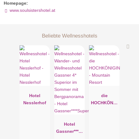
Homepage:
www.soulsistershotel.at
Beliebte Wellnesshotels
Hotel
die
Nesslerhof
HOCHKÖNIG
IN -
Mountain
Hotel
Resort
Gassner****S
uperior