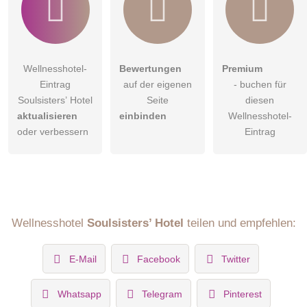
Wellnesshotel-
Bewertungen
Premium
Eintrag
auf der eigenen
- buchen für
Soulsisters’ Hotel
Seite
diesen
aktualisieren
einbinden
Wellnesshotel-
oder verbessern
Eintrag
Wellnesshotel
Soulsisters’ Hotel
teilen und empfehlen:
E-Mail
Facebook
Twitter
Whatsapp
Telegram
Pinterest