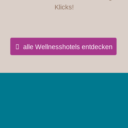
Klicks!
alle Wellnesshotels entdecken