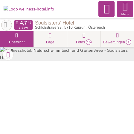
Menu
Soulsisters’ Hotel
Schloßstraße 39
5710
Kaprun
Österreich
1 Bew.
Übersicht
Lage
Fotos
Bewertungen
15
1