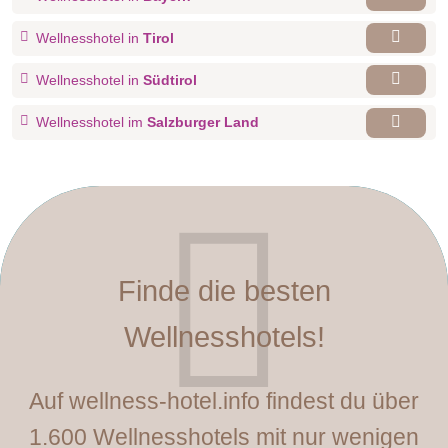
Wellnesshotel in
Tirol
Wellnesshotel in
Südtirol
Wellnesshotel im
Salzburger Land
Finde die besten
Wellnesshotels!
Auf wellness-hotel.info findest du über
1.600 Wellnesshotels mit nur wenigen