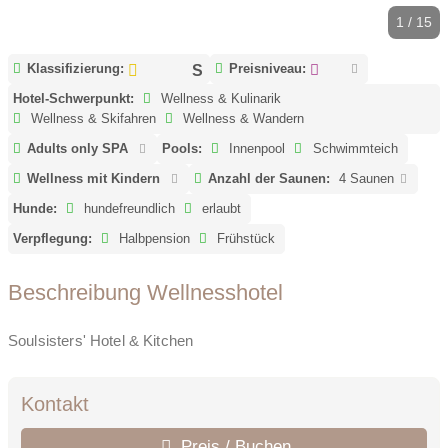
1 / 15
Klassifizierung:
Preisniveau:
Hotel-Schwerpunkt:
Wellness & Kulinarik
Wellness & Skifahren
Wellness & Wandern
Adults only SPA
Pools:
Innenpool
Schwimmteich
Wellness mit Kindern
Anzahl der Saunen:
4 Saunen
Hunde:
hundefreundlich
erlaubt
Verpflegung:
Halbpension
Frühstück
Beschreibung Wellnesshotel
Soulsisters' Hotel & Kitchen
Kontakt
Preis / Buchen