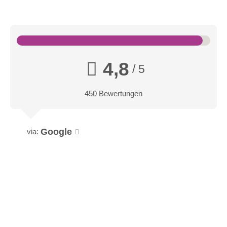
4,8
/ 5
450 Bewertungen
Google
via: