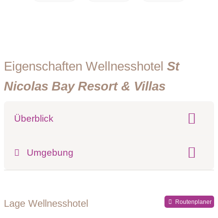
Eigenschaften Wellnesshotel
St
Nicolas Bay Resort & Villas
Überblick
Klassifizierung:
Umgebung
Register-Nr.
Lage Wellnesshotel
Routenplaner