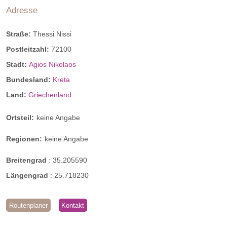
Adresse
Straße:
Thessi Nissi
Postleitzahl:
72100
Stadt:
Agios Nikolaos
Bundesland:
Kreta
Land:
Griechenland
Ortsteil:
keine Angabe
Regionen:
keine Angabe
Breitengrad
:
35.205590
Längengrad
:
25.718230
Routenplaner
Kontakt