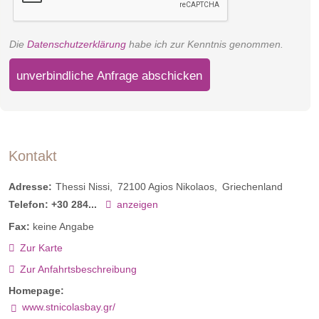
Die
Datenschutzerklärung
habe ich zur Kenntnis genommen.
unverbindliche Anfrage abschicken
Kontakt
Adresse:
Thessi Nissi
72100
Agios Nikolaos
Griechenland
Telefon:
+30 284...
anzeigen
Fax:
keine Angabe
Zur Karte
Zur Anfahrtsbeschreibung
Homepage:
www.stnicolasbay.gr/