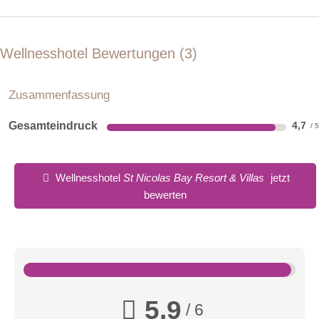
Wellnesshotel Bewertungen
3
Zusammenfassung
Gesamteindruck
4,7
Wellnesshotel
St Nicolas Bay Resort & Villas
jetzt
bewerten
5,9
/ 6