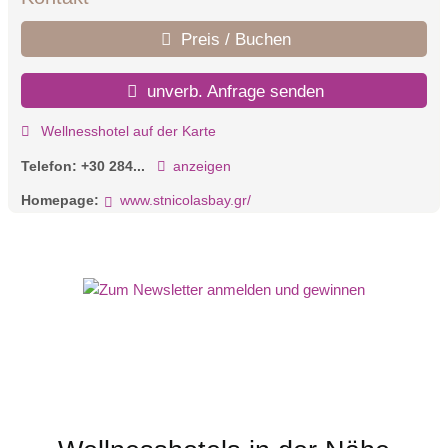
Preis / Buchen
unverb. Anfrage senden
Wellnesshotel auf der Karte
Telefon:
+30 284...
anzeigen
Homepage:
www.stnicolasbay.gr/