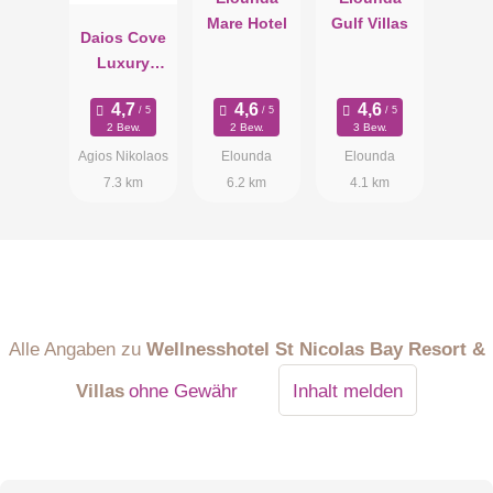
Mare Hotel
Gulf Villas
Daios Cove
Luxury
Resort &
Villas
2 Bew.
2 Bew.
3 Bew.
Agios Nikolaos
Elounda
Elounda
7.3 km
6.2 km
4.1 km
Alle Angaben zu
Wellnesshotel St Nicolas Bay Resort &
Villas
ohne Gewähr
Inhalt melden