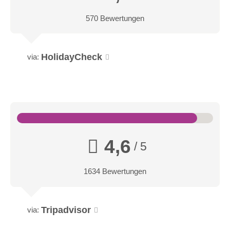
570 Bewertungen
HolidayCheck
via:
4,6
/ 5
1634 Bewertungen
Tripadvisor
via: