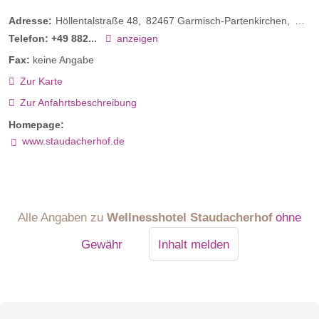
Adresse:
Höllentalstraße 48
82467
Garmisch-Partenkirchen
Deut
Telefon:
+49 882...
anzeigen
Fax:
keine Angabe
Zur Karte
Zur Anfahrtsbeschreibung
Homepage:
www.staudacherhof.de
Alle Angaben zu
Wellnesshotel Staudacherhof
ohne
Gewähr
Inhalt melden