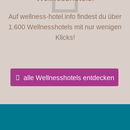
Auf wellness-hotel.info findest du über
1.600 Wellnesshotels mit nur wenigen
Klicks!
alle Wellnesshotels entdecken