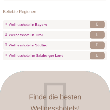
Beliebte Regionen
Wellnesshotel in
Bayern
Wellnesshotel in
Tirol
Wellnesshotel in
Südtirol
Wellnesshotel im
Salzburger Land
Finde die besten
Wellnesshotels!