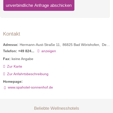
unverbindliche Anfrage abschicken
Kontakt
Adresse:
Hermann-Aust-Straße 11
86825
Bad Wörishofen
Deutschland
Telefon:
+49 824...
anzeigen
Fax:
keine Angabe
Zur Karte
Zur Anfahrtsbeschreibung
Homepage:
www.spahotel-sonnenhof.de
Beliebte Wellnesshotels