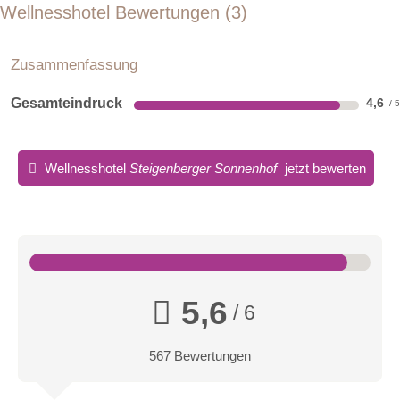
Wellnesshotel Bewertungen
3
Zusammenfassung
Gesamteindruck
4,6
Wellnesshotel
Steigenberger Sonnenhof
jetzt bewerten
5,6
/ 6
567 Bewertungen