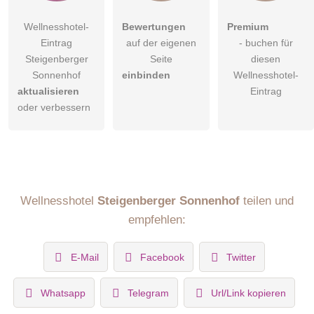
Wellnesshotel-
Bewertungen
Premium
Eintrag
auf der eigenen
- buchen für
Steigenberger
Seite
diesen
Sonnenhof
einbinden
Wellnesshotel-
aktualisieren
Eintrag
oder verbessern
Wellnesshotel
Steigenberger Sonnenhof
teilen und
empfehlen:
E-Mail
Facebook
Twitter
Whatsapp
Telegram
Url/Link kopieren