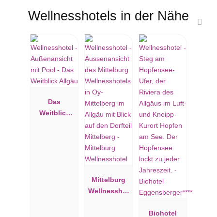
Wellnesshotels in der Nähe
Das
Weitblick
Allgäu
Mittelburg
Wellnesshot
el
Biohotel