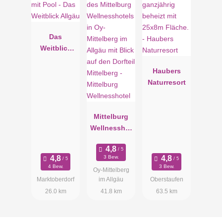
Das
Weitblick
Allgäu
Haubers
Naturresort
Mittelburg
Wellnesshot
el
3 Bew.
4 Bew.
3 Bew.
Oy-Mittelberg
Marktoberdorf
im Allgäu
Oberstaufen
26.0 km
41.8 km
63.5 km