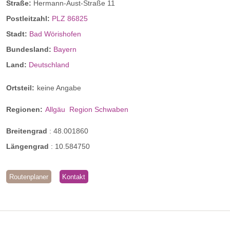
Straße:
Hermann-Aust-Straße 11
Postleitzahl:
PLZ 86825
Stadt:
Bad Wörishofen
Bundesland:
Bayern
Land:
Deutschland
Ortsteil:
keine Angabe
Regionen:
Allgäu
Region Schwaben
Breitengrad
:
48.001860
Längengrad
:
10.584750
Routenplaner
Kontakt