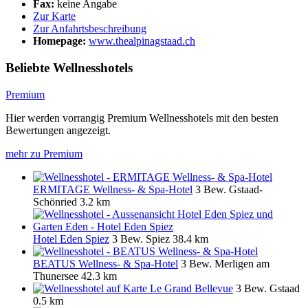
Fax:
keine Angabe
Zur Karte
Zur Anfahrtsbeschreibung
Homepage:
www.thealpinagstaad.ch
Beliebte Wellnesshotels
Premium
Hier werden vorrangig Premium Wellnesshotels mit den besten
Bewertungen angezeigt.
mehr zu Premium
ERMITAGE Wellness- & Spa-Hotel
3 Bew.
Gstaad-
Schönried
3.2 km
Hotel Eden Spiez
3 Bew.
Spiez
38.4 km
BEATUS Wellness- & Spa-Hotel
3 Bew.
Merligen am
Thunersee
42.3 km
Le Grand Bellevue
3 Bew.
Gstaad
0.5 km