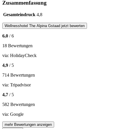
Zusammenfassung
Gesamteindruck
4,8
Wellnesshotel
The Alpina Gstaad
jetzt bewerten
6,0
/ 6
18 Bewertungen
via:
HolidayCheck
4,9
/ 5
714 Bewertungen
via:
Tripadvisor
4,7
/ 5
582 Bewertungen
via:
Google
mehr Bewertungen anzeigen