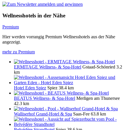
Wellnesshotels in der Nähe
Premium
Hier werden vorrangig Premium Wellnesshotels aus der Nähe
angezeigt.
mehr zu Premium
ERMITAGE Wellness- & Spa-Hotel
Gstaad-Schönried
3.2
km
Hotel Eden Spiez
Spiez
38.4 km
BEATUS Wellness- & Spa-Hotel
Merligen am Thunersee
42.3 km
Walliserhof Grand-Hotel & Spa
Saas-Fee
63.8 km
Belvédère Strandhotel
Spiez
38.6 km