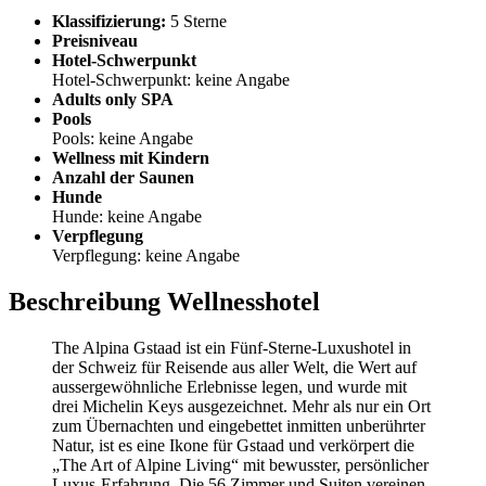
Klassifizierung:
5 Sterne
Preisniveau
Hotel-Schwerpunkt
Hotel-Schwerpunkt: keine Angabe
Adults only SPA
Pools
Pools: keine Angabe
Wellness mit Kindern
Anzahl der Saunen
Hunde
Hunde: keine Angabe
Verpflegung
Verpflegung: keine Angabe
Beschreibung Wellnesshotel
The Alpina Gstaad ist ein Fünf-Sterne-Luxushotel in
der Schweiz für Reisende aus aller Welt, die Wert auf
aussergewöhnliche Erlebnisse legen, und wurde mit
drei Michelin Keys ausgezeichnet. Mehr als nur ein Ort
zum Übernachten und eingebettet inmitten unberührter
Natur, ist es eine Ikone für Gstaad und verkörpert die
„The Art of Alpine Living“ mit bewusster, persönlicher
Luxus-Erfahrung. Die 56 Zimmer und Suiten vereinen