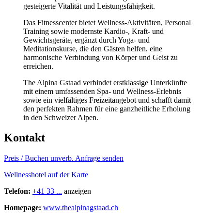
gesteigerte Vitalität und Leistungsfähigkeit.
Das Fitnesscenter bietet Wellness-Aktivitäten, Personal
Training sowie modernste Kardio-, Kraft- und
Gewichtsgeräte, ergänzt durch Yoga- und
Meditationskurse, die den Gästen helfen, eine
harmonische Verbindung von Körper und Geist zu
erreichen.
The Alpina Gstaad verbindet erstklassige Unterkünfte
mit einem umfassenden Spa- und Wellness-Erlebnis
sowie ein vielfältiges Freizeitangebot und schafft damit
den perfekten Rahmen für eine ganzheitliche Erholung
in den Schweizer Alpen.
Kontakt
Preis / Buchen
unverb. Anfrage senden
Wellnesshotel auf der Karte
Telefon:
+41 33 ...
anzeigen
Homepage:
www.thealpinagstaad.ch