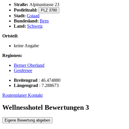
Straße:
Alpinastrasse 23
Postleitzahl:
PLZ 3780
Stadt:
Gstaad
Bundesland:
Bern
Land:
Schweiz
Ortsteil:
keine Angabe
Regionen:
Berner Oberland
Genfersee
Breitengrad
:
46.474880
Längengrad
:
7.288673
Routenplaner
Kontakt
Wellnesshotel Bewertungen
3
Eigene Bewertung abgeben