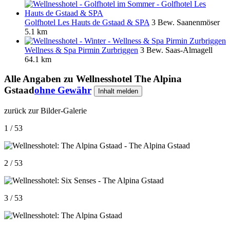
Golfhotel Les Hauts de Gstaad & SPA
3 Bew.
Saanenmöser
5.1 km
Wellness & Spa Pirmin Zurbriggen
3 Bew.
Saas-Almagell
64.1 km
Alle Angaben zu
Wellnesshotel The Alpina
Gstaad
ohne Gewähr
Inhalt melden
zurück zur Bilder-Galerie
1 / 53
2 / 53
3 / 53