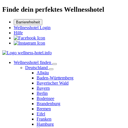
Finde dein perfektes Wellnesshotel
Barrierefreiheit
Wellnesshotel Login
Hilfe
Wellnesshotel finden
Deutschland
Allgäu
Baden-Württemberg
Bayerischer Wald
Bayern
Berlin
Bodensee
Brandenburg
Bremen
Eifel
Franken
Hamburg