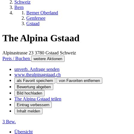
Schweiz
Bern
Berner Oberland
Genfersee
Gstaad
The Alpina Gstaad
Alpinastrasse 23
3780
Gstaad
Schweiz
Preis / Buchen
weitere Aktionen
unverb. Anfrage senden
www.thealpinagstaad.ch
als Favorit speichern
von Favoriten entfernen
Bewertung abgeben
Bild hochladen
The Alpina Gstaad teilen
Eintrag verbessern
Inhalt melden
3 Bew.
Übersicht