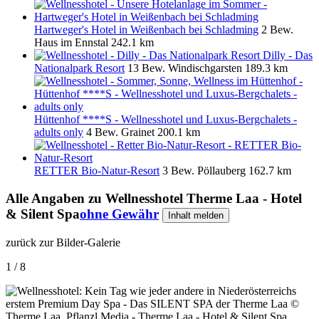
Hartweger's Hotel in Weißenbach bei Schladming
2 Bew.
Haus im Ennstal
242.1 km
Dilly - Das
Nationalpark Resort
13 Bew.
Windischgarsten
189.3 km
Hüttenhof ****S - Wellnesshotel und Luxus-Bergchalets -
adults only
4 Bew.
Grainet
200.1 km
RETTER Bio-Natur-Resort
3 Bew.
Pöllauberg
162.7 km
Alle Angaben zu
Wellnesshotel Therme Laa - Hotel
& Silent Spa
ohne Gewähr
Inhalt melden
zurück zur Bilder-Galerie
1 / 8