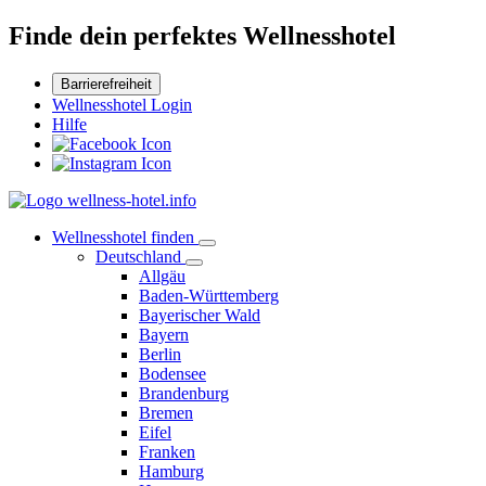
Finde dein perfektes Wellnesshotel
Barrierefreiheit
Wellnesshotel Login
Hilfe
Wellnesshotel finden
Deutschland
Allgäu
Baden-Württemberg
Bayerischer Wald
Bayern
Berlin
Bodensee
Brandenburg
Bremen
Eifel
Franken
Hamburg