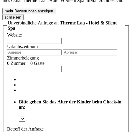
Ines O.
hat Therme Laa - Hotel & Silent Spa im
Mai 2024
besucht.
mehr Bewertungen anzeigen
schließen
Unverbindliche Anfrage an
Therme Laa - Hotel & Silent
Spa
Website
Urlaubszeitraum
Zimmerbelegung
0 Zimmer + 0 Gäste
Bitte geben Sie das Alter der Kinder beim Check-in
an:
Betreff der Anfrage