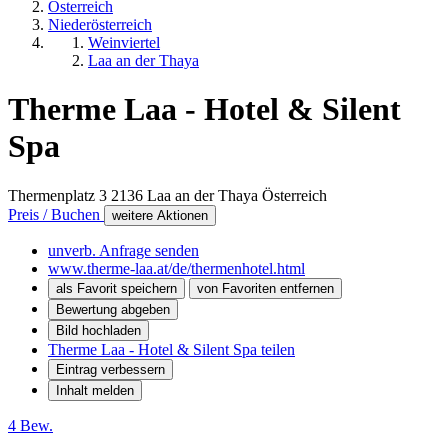
Österreich
Niederösterreich
Weinviertel
Laa an der Thaya
Therme Laa - Hotel & Silent
Spa
Thermenplatz 3
2136
Laa an der Thaya
Österreich
Preis / Buchen
weitere Aktionen
unverb. Anfrage senden
www.therme-laa.at/de/thermenhotel.html
als Favorit speichern
von Favoriten entfernen
Bewertung abgeben
Bild hochladen
Therme Laa - Hotel & Silent Spa teilen
Eintrag verbessern
Inhalt melden
4 Bew.