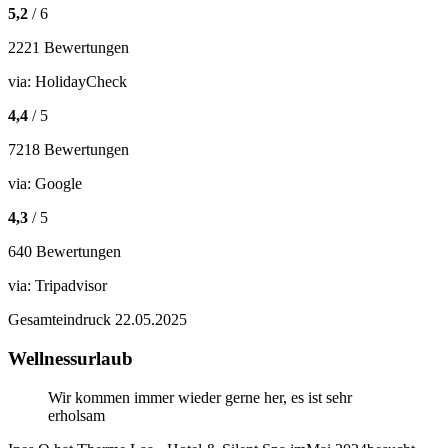
5,2
/ 6
2221 Bewertungen
via:
HolidayCheck
4,4
/ 5
7218 Bewertungen
via:
Google
4,3
/ 5
640 Bewertungen
via:
Tripadvisor
Gesamteindruck
22.05.2025
Wellnessurlaub
Wir kommen immer wieder gerne her, es ist sehr
erholsam