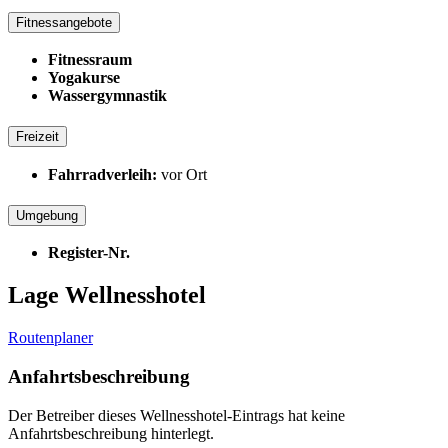
Fitnessangebote
Fitnessraum
Yogakurse
Wassergymnastik
Freizeit
Fahrradverleih:
vor Ort
Umgebung
Register-Nr.
Lage Wellnesshotel
Routenplaner
Anfahrtsbeschreibung
Der Betreiber dieses Wellnesshotel-Eintrags hat keine
Anfahrtsbeschreibung hinterlegt.