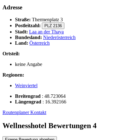
Adresse
Straße:
Thermenplatz 3
Postleitzahl:
PLZ 2136
Stadt:
Laa an der Thaya
Bundesland:
Niederösterreich
Land:
Österreich
Ortsteil:
keine Angabe
Regionen:
Weinviertel
Breitengrad
:
48.723064
Längengrad
:
16.392166
Routenplaner
Kontakt
Wellnesshotel Bewertungen
4
Eigene Bewertung abgeben