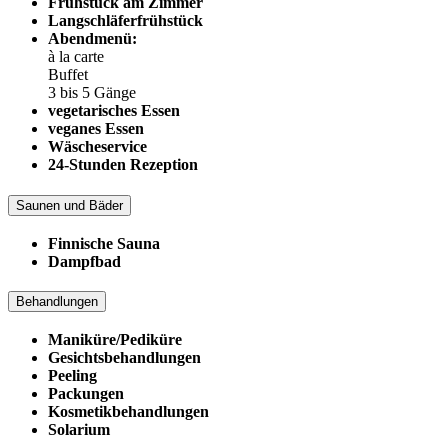
Frühstück am Zimmer
Langschläferfrühstück
Abendmenü:
à la carte
Buffet
3 bis 5 Gänge
vegetarisches Essen
veganes Essen
Wäscheservice
24-Stunden Rezeption
Saunen und Bäder
Finnische Sauna
Dampfbad
Behandlungen
Maniküre/Pediküre
Gesichtsbehandlungen
Peeling
Packungen
Kosmetikbehandlungen
Solarium