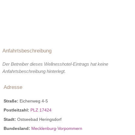
Apotheke:
1.5 km entfernt
Anfahrtsbeschreibung
Der Betreiber dieses Wellnesshotel-Eintrags hat keine
Anfahrtsbeschreibung hinterlegt.
Adresse
Straße:
Eichenweg 4-5
Postleitzahl:
PLZ 17424
Stadt:
Ostseebad Heringsdorf
Bundesland:
Mecklenburg-Vorpommern