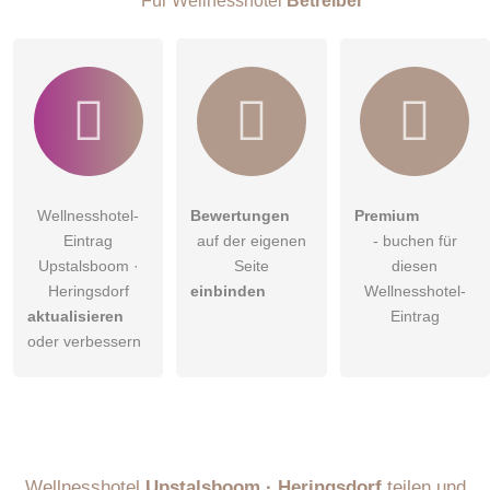
Für Wellnesshotel
Betreiber
Wellnesshotel-
Bewertungen
Premium
Eintrag
auf der eigenen
- buchen für
Upstalsboom ·
Seite
diesen
Heringsdorf
einbinden
Wellnesshotel-
aktualisieren
Eintrag
oder verbessern
Wellnesshotel
Upstalsboom · Heringsdorf
teilen und