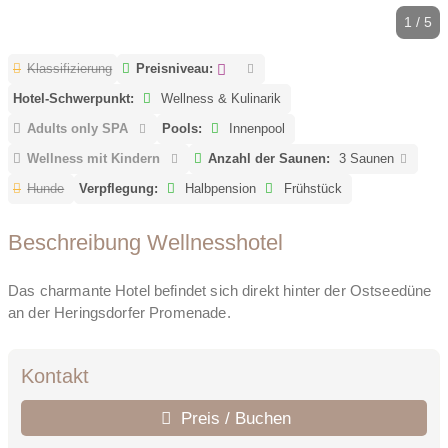
1 / 5
Klassifizierung
Preisniveau:
Hotel-Schwerpunkt:
Wellness & Kulinarik
Adults only SPA
Pools:
Innenpool
Wellness mit Kindern
Anzahl der Saunen:
3 Saunen
Hunde
Verpflegung:
Halbpension
Frühstück
Beschreibung Wellnesshotel
Das charmante Hotel befindet sich direkt hinter der Ostseedüne
an der Heringsdorfer Promenade.
Kontakt
Preis / Buchen