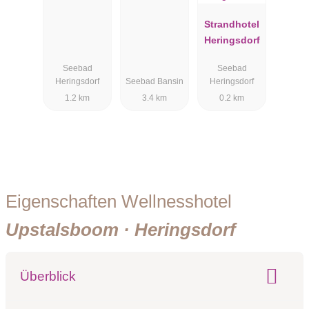
Park
Strandhotel
Heringsdorf
Seebad
Seebad
Heringsdorf
Seebad Bansin
Heringsdorf
1.2 km
3.4 km
0.2 km
Eigenschaften Wellnesshotel
Upstalsboom · Heringsdorf
Überblick