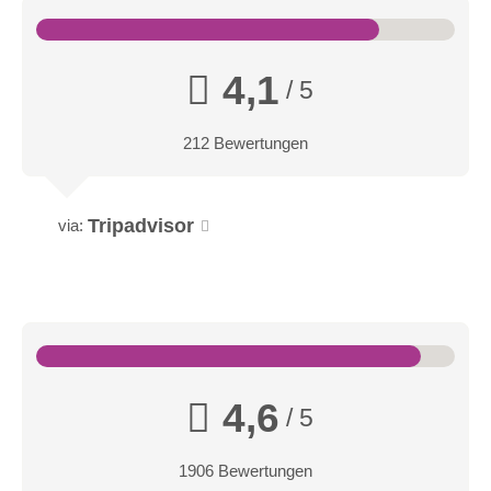
4,1
/ 5
212 Bewertungen
Tripadvisor
via:
4,6
/ 5
1906 Bewertungen