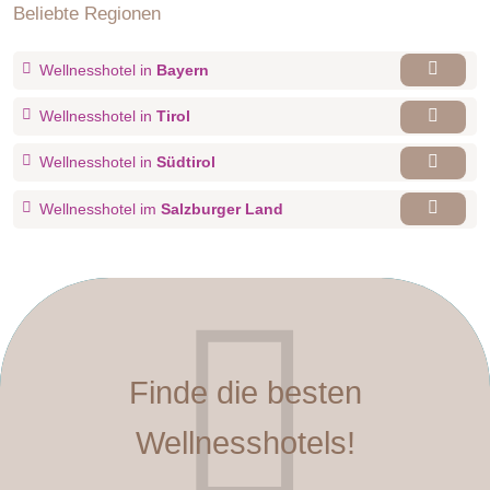
Beliebte Regionen
Wellnesshotel in
Bayern
Wellnesshotel in
Tirol
Wellnesshotel in
Südtirol
Wellnesshotel im
Salzburger Land
Finde die besten
Wellnesshotels!