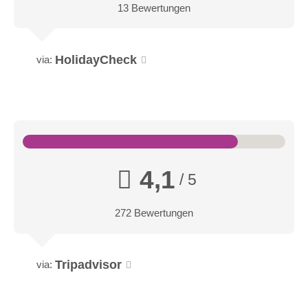
13 Bewertungen
HolidayCheck
via:
4,1
/ 5
272 Bewertungen
Tripadvisor
via: