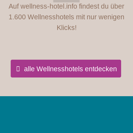
Auf wellness-hotel.info findest du über
1.600 Wellnesshotels mit nur wenigen
Klicks!
alle Wellnesshotels entdecken