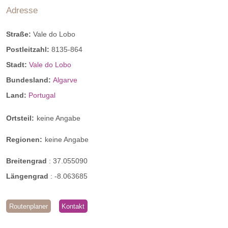
Adresse
Straße:
Vale do Lobo
Postleitzahl:
8135-864
Stadt:
Vale do Lobo
Bundesland:
Algarve
Land:
Portugal
Ortsteil:
keine Angabe
Regionen:
keine Angabe
Breitengrad
:
37.055090
Längengrad
:
-8.063685
Routenplaner
Kontakt