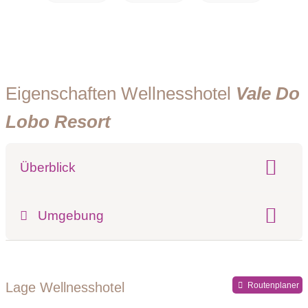
Eigenschaften Wellnesshotel
Vale Do
Lobo Resort
Überblick
Klassifizierung:
Umgebung
Register-Nr.
Lage Wellnesshotel
Routenplaner