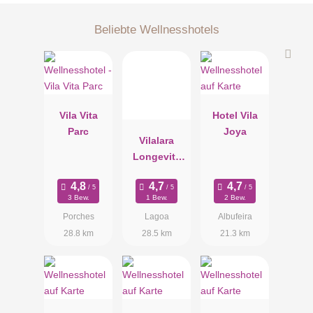
Beliebte Wellnesshotels
Vila Vita
Hotel Vila
Parc
Joya
Vilalara
Longevity
Thalassa &
Medical Spa
3 Bew.
1 Bew.
2 Bew.
Porches
Lagoa
Albufeira
28.8 km
28.5 km
21.3 km