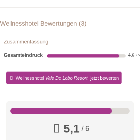
Wellnesshotel Bewertungen
3
Zusammenfassung
Gesamteindruck
4,6
Wellnesshotel
Vale Do Lobo Resort
jetzt bewerten
5,1
/ 6