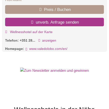
Preis / Buchen
unverb. Anfrage senden
Wellnesshotel auf der Karte
Telefon:
+351 28...
anzeigen
Homepage:
www.valedolobo.com/en/