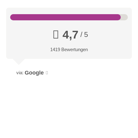
4,7
/ 5
1419 Bewertungen
Google
via: