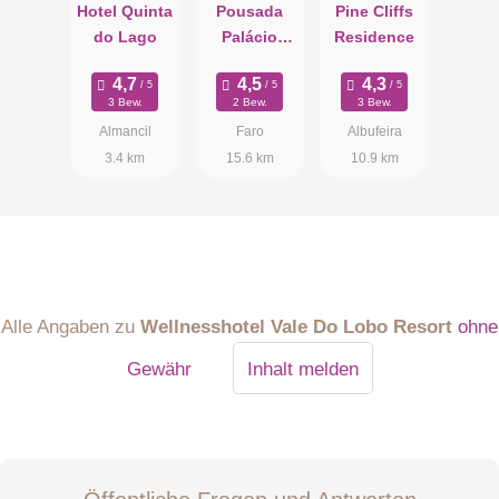
Hotel Quinta
Pousada
Pine Cliffs
do Lago
Palácio
Residence
Estoi
3 Bew.
2 Bew.
3 Bew.
Almancil
Faro
Albufeira
3.4 km
15.6 km
10.9 km
Alle Angaben zu
Wellnesshotel Vale Do Lobo Resort
ohne
Gewähr
Inhalt melden