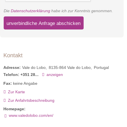
Die
Datenschutzerklärung
habe ich zur Kenntnis genommen.
unverbindliche Anfrage abschicken
Kontakt
Adresse:
Vale do Lobo
8135-864
Vale do Lobo
Portugal
Telefon:
+351 28...
anzeigen
Fax:
keine Angabe
Zur Karte
Zur Anfahrtsbeschreibung
Homepage:
www.valedolobo.com/en/