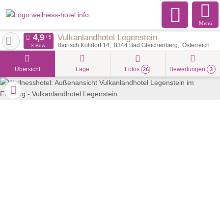
Menu
Vulkanlandhotel Legenstein
Bairisch Kölldorf 14
8344
Bad Gleichenberg
Österreich
3 Bew.
Übersicht
Lage
Fotos
Bewertungen
26
3