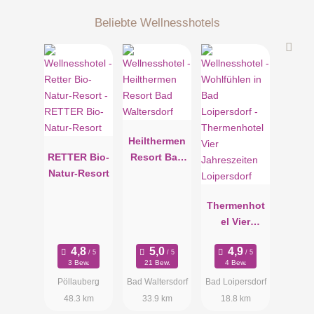
Beliebte Wellnesshotels
Heilthermen
RETTER Bio-
Resort Bad
Natur-Resort
Waltersdorf
Thermenhot
el Vier
Jahreszeiten
Loipersdorf
3 Bew.
21 Bew.
4 Bew.
Pöllauberg
Bad Waltersdorf
Bad Loipersdorf
48.3 km
33.9 km
18.8 km