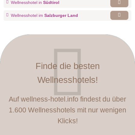
Wellnesshotel in
Südtirol
Wellnesshotel im
Salzburger Land
Finde die besten
Wellnesshotels!
Auf wellness-hotel.info findest du über
1.600 Wellnesshotels mit nur wenigen
Klicks!