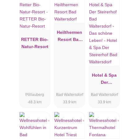
Heilthermen
RETTER Bio-
Resort Bad
Natur-Resort
Waltersdorf
Hotel & Spa
Der
Steirerhof
Pöllauberg
Bad Waltersdorf
Bad Waltersdorf
Bad
48.3 km
33.9 km
33.9 km
Waltersdorf