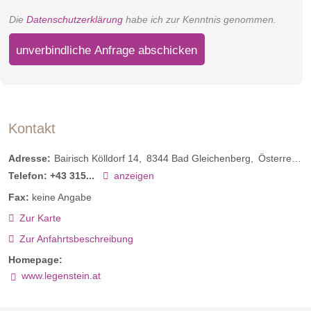
Die
Datenschutzerklärung
habe ich zur Kenntnis genommen.
unverbindliche Anfrage abschicken
Kontakt
Adresse:
Bairisch Kölldorf 14
8344
Bad Gleichenberg
Österreich
Telefon:
+43 315...
anzeigen
Fax:
keine Angabe
Zur Karte
Zur Anfahrtsbeschreibung
Homepage:
www.legenstein.at