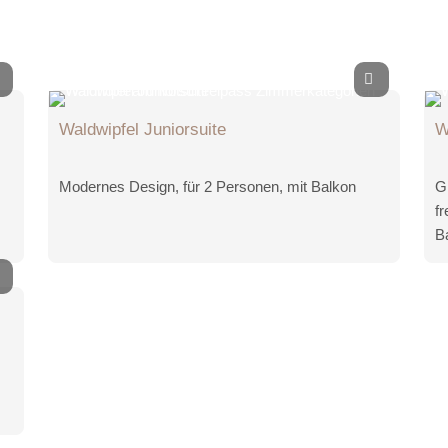
Waldwipfel Juniorsuite
W
Modernes Design, für 2 Personen, mit Balkon
G
f
Ba