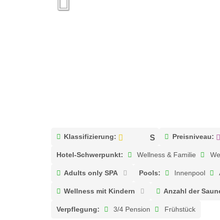
Klassifizierung:
Preisniveau:
Hotel-Schwerpunkt:
Wellness & Familie
Wel
Adults only SPA
Pools:
Innenpool
Wellness mit Kindern
Anzahl der Saun
Verpflegung:
3/4 Pension
Frühstück