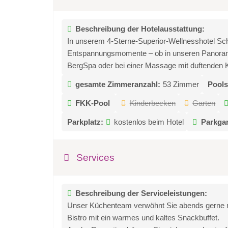
Beschreibung der Hotelausstattung:
In unserem 4-Sterne-Superior-Wellnesshotel Sc
Entspannungsmomente – ob in unseren Panoramah
BergSpa oder bei einer Massage mit duftenden K
gesamte Zimmeranzahl:
53 Zimmer
Pools
FKK-Pool
Kinderbecken
Garten
Parkplatz:
kostenlos beim Hotel
Parkga
Services
Beschreibung der Serviceleistungen:
Unser Küchenteam verwöhnt Sie abends gerne mi
Bistro mit ein warmes und kaltes Snackbuffet.