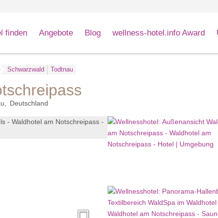
l finden
Angebote
Blog
wellness-hotel.info Award
Schwarzwald
Todtnau
tschreipass
au
Deutschland