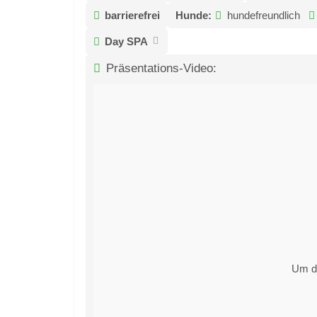
barrierefrei
Hunde:
hundefreundlich
Day SPA
Präsentations-Video:
Um di