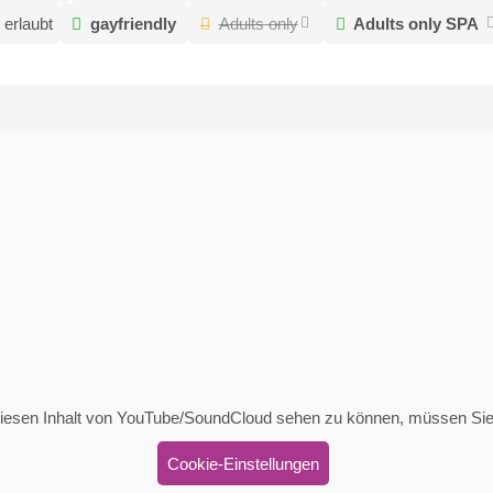
erlaubt
gayfriendly
Adults only
Adults only SPA
esen Inhalt von YouTube/SoundCloud sehen zu können, müssen Sie
Cookie-Einstellungen