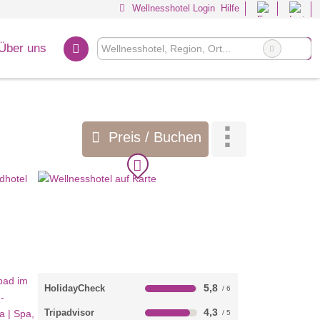
Wellnesshotel Login
Hilfe
Über uns
Preis / Buchen
5,8
HolidayCheck
4,3
Tripadvisor