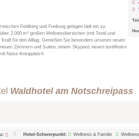
Te
ischen Feldberg und Freiburg gelegen lädt ein zu
Ho
ber 2.000 m² großen Wellnessbereichen (mit Textil und
e Kraft für den Alltag. Genießen Sie besonders unseren neuen
euen Zimmern und Suiten, einem Skypool, neuen textilfreien
it Natur-Kneippteich
tel
Waldhotel am Notschreipass
u:
Hotel-Schwerpunkt:
Wellness & Familie
Wellness