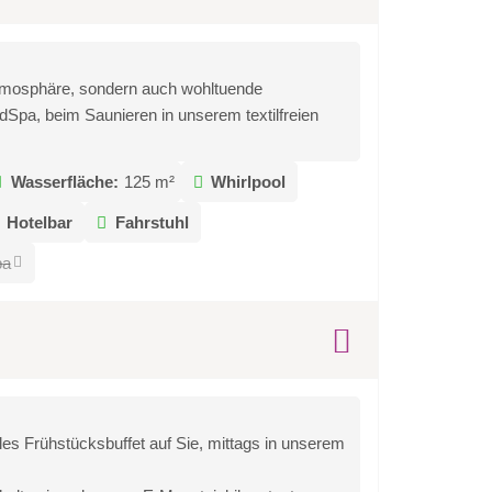
Atmosphäre, sondern auch wohltuende
Spa, beim Saunieren in unserem textilfreien
Wasserfläche:
125 m²
Whirlpool
Hotelbar
Fahrstuhl
pa
 Frühstücksbuffet auf Sie, mittags in unserem