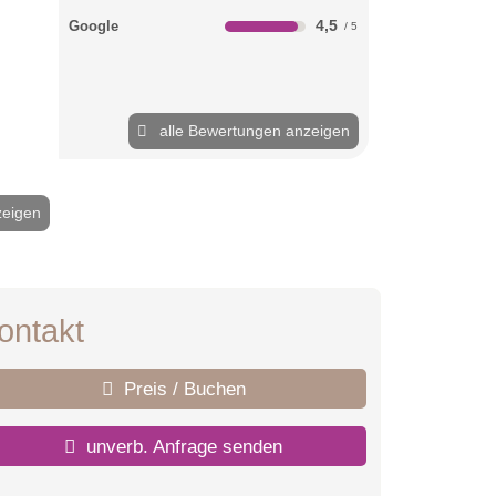
4,5
Google
alle Bewertungen anzeigen
zeigen
2 / 18
ontakt
Preis / Buchen
unverb. Anfrage senden