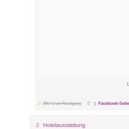
L
360-Grad-Rundgang
Facebook-Seit
Hotelausstattung