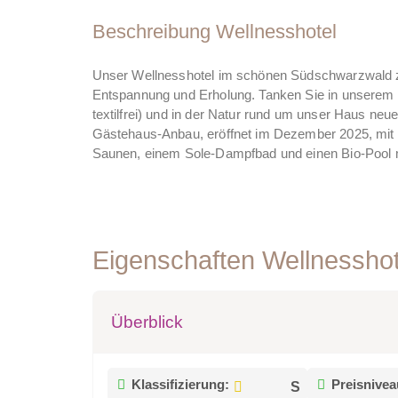
Beschreibung Wellnesshotel
Unser Wellnesshotel im schönen Südschwarzwald zw
Entspannung und Erholung. Tanken Sie in unserem ü
textilfrei) und in der Natur rund um unser Haus neu
Gästehaus-Anbau, eröffnet im Dezember 2025, mit n
Saunen, einem Sole-Dampfbad und einen Bio-Pool m
Eigenschaften Wellnessho
Überblick
Klassifizierung:
Preisnivea