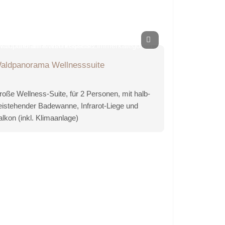
aldpanorama Wellnesssuite
roße Wellness-Suite, für 2 Personen, mit halb-
reistehender Badewanne, Infrarot-Liege und
lkon (inkl. Klimaanlage)