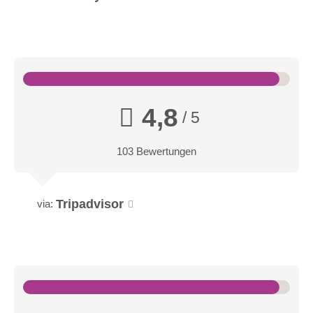
4,8
/ 5
103 Bewertungen
Tripadvisor
via: