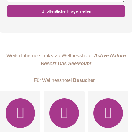
öffentliche Frage stellen
Vorname
Name
Weiterführende Links zu Wellnesshotel
Active Nature
Resort Das SeeMount
E-Mail-Adresse (wird nicht veröffentlicht)
Für Wellnesshotel
Besucher