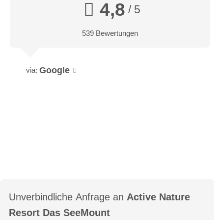
4,8
/ 5
539 Bewertungen
Google
via:
Unverbindliche Anfrage an
Active Nature
Resort Das SeeMount