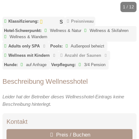
1 / 12
Klassifizierung:
Preisniveau
Hotel-Schwerpunkt:
Wellness & Natur
Wellness & Skifahren
Wellness & Wandern
Adults only SPA
Pools:
Außenpool beheizt
Wellness mit Kindern
Anzahl der Saunen
Hunde:
auf Anfrage
Verpflegung:
3/4 Pension
Beschreibung Wellnesshotel
Leider hat der Betreiber dieses Wellnesshotel-Eintrags keine
Beschreibung hinterlegt.
Kontakt
Preis / Buchen