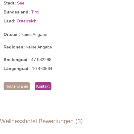
Stadt:
See
Bundesland:
Tirol
Land:
Österreich
Ortsteil:
keine Angabe
Regionen:
keine Angabe
Breitengrad
:
47.082298
Längengrad
:
10.463564
Routenplaner
Kontakt
Wellnesshotel Bewertungen
3