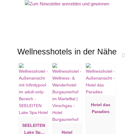
neue Entspannungsbereiche: Wald, Blumen und Zen zur
Entspannung nach den aufregenden Sauna Events. Ein Bad im
herrlichen Dolomiti Vital Pool mit Blick auf die Brenta Dolomiten
oder eine entspannende und belebende Massage oder
Behandlung mit unseren Beauty Farm Therapeuten darf nicht
fehlen.
Wellnesshotels in der Nähe
Hotel das
Paradies
SEELEITEN
Lake Spa
Hotel