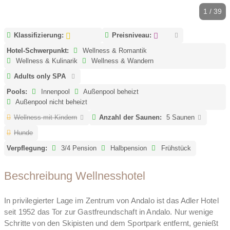
1 / 39
Klassifizierung:
Preisniveau:
Hotel-Schwerpunkt:
Wellness & Romantik
Wellness & Kulinarik
Wellness & Wandern
Adults only SPA
Pools:
Innenpool
Außenpool beheizt
Außenpool nicht beheizt
Wellness mit Kindern
Anzahl der Saunen:
5 Saunen
Hunde
Verpflegung:
3/4 Pension
Halbpension
Frühstück
Beschreibung Wellnesshotel
In privilegierter Lage im Zentrum von Andalo ist das Adler Hotel
seit 1952 das Tor zur Gastfreundschaft in Andalo. Nur wenige
Schritte von den Skipisten und dem Sportpark entfernt, genießt