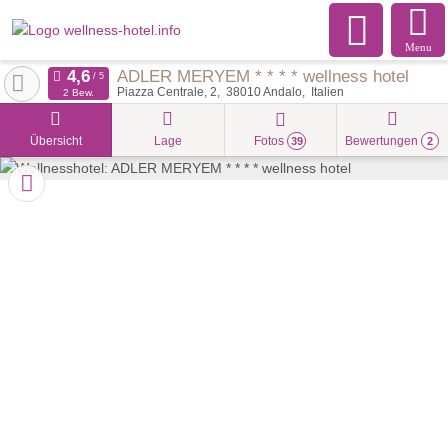
Menu
ADLER MERYEM * * * * wellness hotel
Piazza Centrale, 2
38010
Andalo
Italien
2 Bew.
Übersicht
Lage
Fotos
Bewertungen
39
2