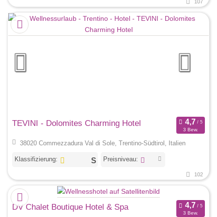
107
TEVINI - Dolomites Charming Hotel
3 Bew.
38020 Commezzadura Val di Sole, Trentino-Südtirol, Italien
Klassifizierung:
Preisniveau:
102
DV Chalet Boutique Hotel & Spa
3 Bew.