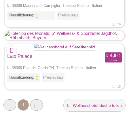
38086 Madonna di Campiglio, Trentino-Südtirol, Italien
Klassifizierung:
Preisniveau
16
Lido Palace
3 Bew.
38066 Riva del Garda TN, Trentino-Südtirol, Italien
Klassifizierung:
Preisniveau
16
1
Wellnesshotel Suche teilen