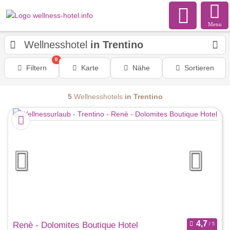
Menu
Wellnesshotel
in Trentino
0
Filtern
Karte
Nähe
Sortieren
5
Wellnesshotels
in Trentino
Renè - Dolomites Boutique Hotel