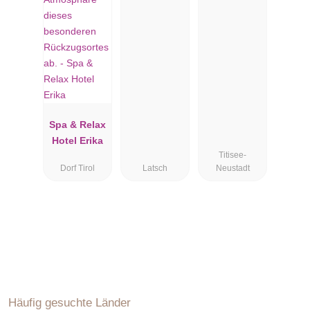
Spa & Relax
Hotel Erika
Titisee-
Dorf Tirol
Latsch
Neustadt
Häufig gesuchte Länder