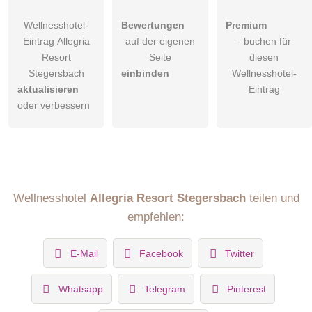
Wellnesshotel-
Bewertungen
Premium
Eintrag Allegria
auf der eigenen
- buchen für
Resort
Seite
diesen
Stegersbach
einbinden
Wellnesshotel-
aktualisieren
Eintrag
oder verbessern
Wellnesshotel
Allegria Resort Stegersbach
teilen und
empfehlen:
E-Mail
Facebook
Twitter
Whatsapp
Telegram
Pinterest