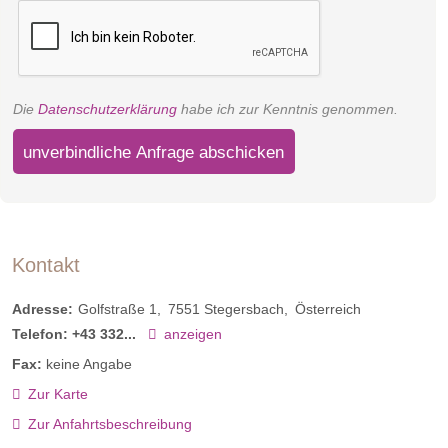
Die
Datenschutzerklärung
habe ich zur Kenntnis genommen.
unverbindliche Anfrage abschicken
Kontakt
Adresse:
Golfstraße 1
7551
Stegersbach
Österreich
Telefon:
+43 332...
anzeigen
Fax:
keine Angabe
Zur Karte
Zur Anfahrtsbeschreibung