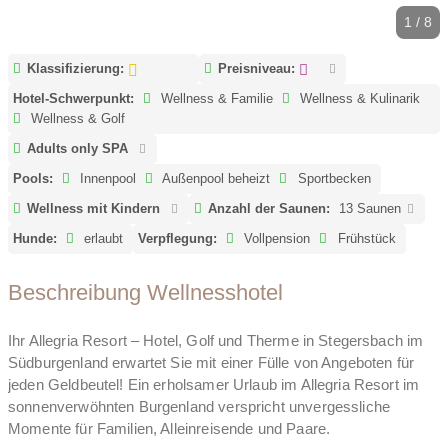
1 / 8
Klassifizierung:
Preisniveau:
Hotel-Schwerpunkt:
Wellness & Familie
Wellness & Kulinarik
Wellness & Golf
Adults only SPA
Pools:
Innenpool
Außenpool beheizt
Sportbecken
Wellness mit Kindern
Anzahl der Saunen:
13 Saunen
Hunde:
erlaubt
Verpflegung:
Vollpension
Frühstück
Beschreibung Wellnesshotel
Ihr Allegria Resort – Hotel, Golf und Therme in Stegersbach im
Südburgenland erwartet Sie mit einer Fülle von Angeboten für
jeden Geldbeutel! Ein erholsamer Urlaub im Allegria Resort im
sonnenverwöhnten Burgenland verspricht unvergessliche
Momente für Familien, Alleinreisende und Paare.