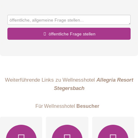
öffentliche Frage stellen
Vorname
Name
Weiterführende Links zu Wellnesshotel
Allegria Resort
Stegersbach
E-Mail-Adresse (wird nicht veröffentlicht)
Für Wellnesshotel
Besucher