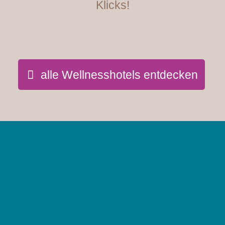
Klicks!
alle Wellnesshotels entdecken