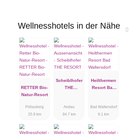
Wellnesshotels in der Nähe
Scheiblhofer
Heilthermen
RETTER Bio-
THE
Resort Bad
Natur-Resort
RESORT
Waltersdorf
Pöllauberg
Andau
Bad Waltersdorf
25.9 km
94.7 km
9.1 km