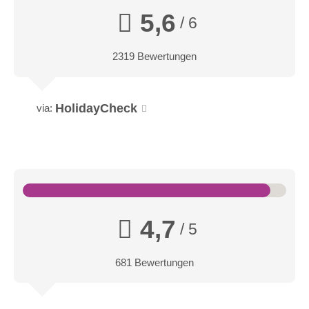
5,6
/ 6
2319 Bewertungen
HolidayCheck
via:
4,7
/ 5
681 Bewertungen