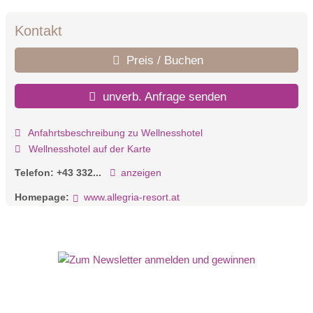
Kontakt
Preis / Buchen
unverb. Anfrage senden
Anfahrtsbeschreibung zu Wellnesshotel
Wellnesshotel auf der Karte
Telefon:
+43 332...
anzeigen
Homepage:
www.allegria-resort.at