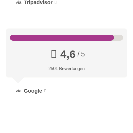
Tripadvisor
via:
4,6
/ 5
2501 Bewertungen
Google
via: