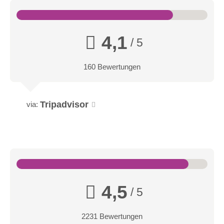
4,1
/ 5
160 Bewertungen
Tripadvisor
via:
4,5
/ 5
2231 Bewertungen