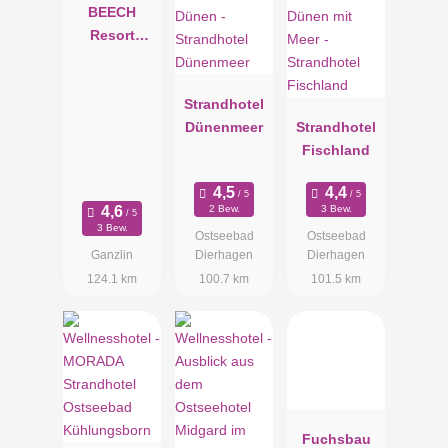
BEECH
Resort
Plauer See
Strandhotel
Dünenmeer
Strandhotel
Fischland
2 Bew.
3 Bew.
3 Bew.
Ostseebad
Ostseebad
Ganzlin
Dierhagen
Dierhagen
124.1 km
100.7 km
101.5 km
Fuchsbau