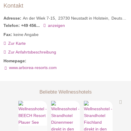
Kontakt
Adresse:
An der Wiek 7-15
23730
Neustadt in Holstein
Deutschland
Telefon:
+49 456...
anzeigen
Fax:
keine Angabe
Zur Karte
Zur Anfahrtsbeschreibung
Homepage:
www.arborea-resorts.com
Beliebte Wellnesshotels