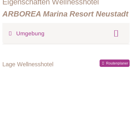
Eigenschaften Wellnesshotel
ARBOREA Marina Resort Neustadt
Umgebung
Register-Nr.
Lage Wellnesshotel
Routenplaner