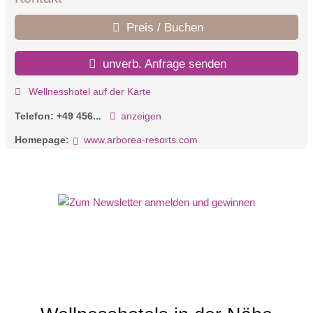
Preis / Buchen
unverb. Anfrage senden
Wellnesshotel auf der Karte
Telefon:
+49 456...
anzeigen
Homepage:
www.arborea-resorts.com