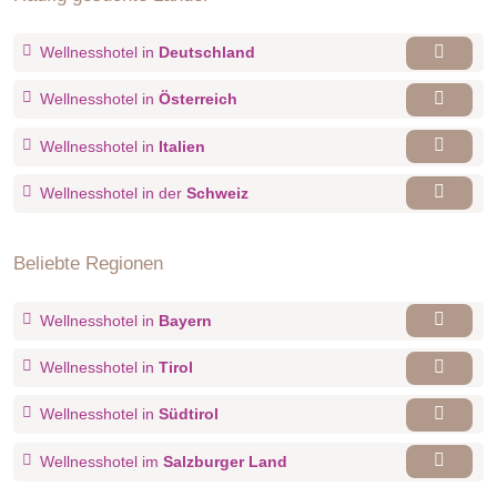
Wellnesshotel in
Deutschland
Wellnesshotel in
Österreich
Wellnesshotel in
Italien
Wellnesshotel in der
Schweiz
Beliebte Regionen
Wellnesshotel in
Bayern
Wellnesshotel in
Tirol
Wellnesshotel in
Südtirol
Wellnesshotel im
Salzburger Land