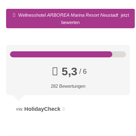
Wellnesshotel
ARBOREA Marina Resort Neustadt
jetzt
bewerten
5,3
/ 6
282 Bewertungen
HolidayCheck
via: