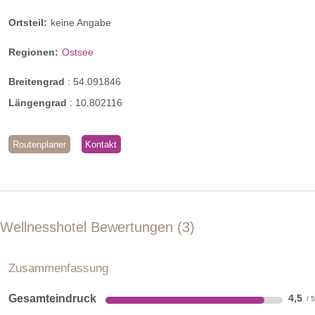
Ortsteil:
keine Angabe
Regionen:
Ostsee
Breitengrad
:
54.091846
Längengrad
:
10.802116
Routenplaner
Kontakt
Wellnesshotel Bewertungen
3
Zusammenfassung
Gesamteindruck
4,5