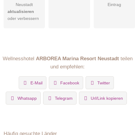
Neustadt
Eintrag
aktualisieren
oder verbessern
Wellnesshotel
ARBOREA Marina Resort Neustadt
teilen
und empfehlen:
E-Mail
Facebook
Twitter
Whatsapp
Telegram
Url/Link kopieren
Häufig gesuchte Länder