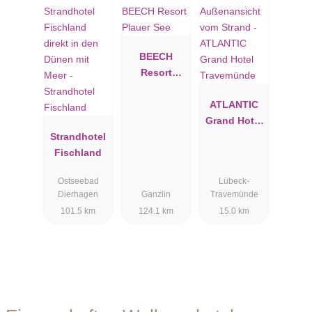
BEECH
Resort
Plauer See
ATLANTIC
Grand Hotel
Strandhotel
Travemünde
Fischland
Ostseebad
Lübeck-
Dierhagen
Ganzlin
Travemünde
101.5 km
124.1 km
15.0 km