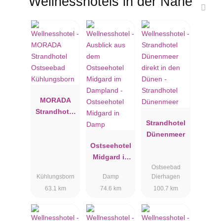
Wellnesshotels in der Nähe
MORADA
Strandhotel
Ostseebad
Strandhotel
Kühlungsbo
Dünenmeer
rn
Ostseehotel
Midgard in
Ostseebad
Damp
Kühlungsborn
Damp
Dierhagen
63.1 km
74.6 km
100.7 km