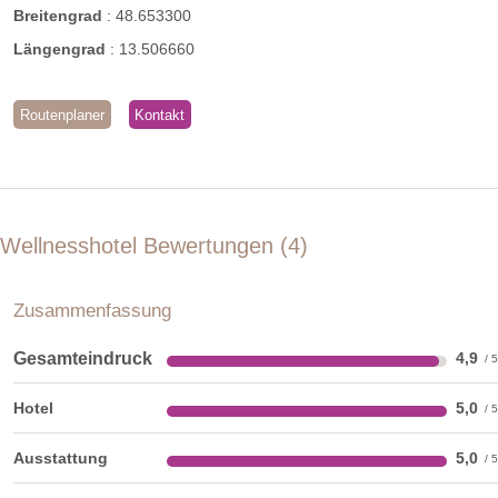
Breitengrad
:
48.653300
Längengrad
:
13.506660
Routenplaner
Kontakt
Wellnesshotel Bewertungen
4
Zusammenfassung
Gesamteindruck
4,9
Hotel
5,0
Ausstattung
5,0