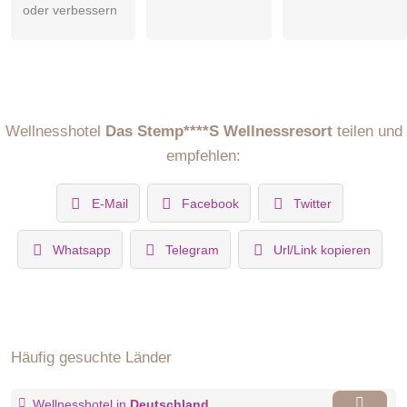
oder verbessern
Wellnesshotel
Das Stemp****S Wellnessresort
teilen und
empfehlen:
E-Mail
Facebook
Twitter
Whatsapp
Telegram
Url/Link kopieren
Häufig gesuchte Länder
Wellnesshotel in
Deutschland