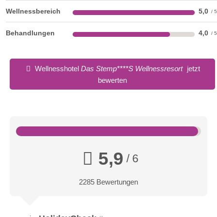
Wellnessbereich
5,0
Behandlungen
4,0
Wellnesshotel
Das Stemp****S Wellnessresort
jetzt
bewerten
5,9
/ 6
2285 Bewertungen