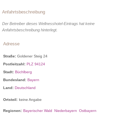
Anfahrtsbeschreibung
Der Betreiber dieses Wellnesshotel-Eintrags hat keine
Anfahrtsbeschreibung hinterlegt.
Adresse
Straße:
Goldener Steig 24
Postleitzahl:
PLZ 94124
Stadt:
Büchlberg
Bundesland:
Bayern
Land:
Deutschland
Ortsteil:
keine Angabe
Regionen:
Bayerischer Wald
Niederbayern
Ostbayern