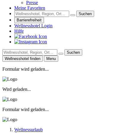
Presse
Meine Favoriten
Suchen
Barrierefreiheit
Wellnesshotel Login
Hilfe
Suchen
Wellnesshotel finden
Menu
Formular wird geladen...
Wird geladen...
Formular wird geladen...
Wellnessurlaub