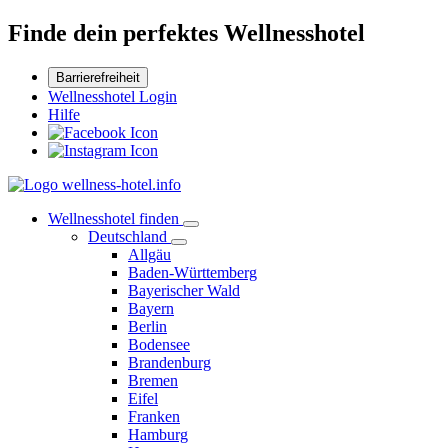
Finde dein perfektes Wellnesshotel
Barrierefreiheit
Wellnesshotel Login
Hilfe
Wellnesshotel finden
Deutschland
Allgäu
Baden-Württemberg
Bayerischer Wald
Bayern
Berlin
Bodensee
Brandenburg
Bremen
Eifel
Franken
Hamburg