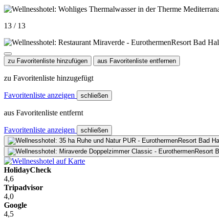
13 / 13
zu Favoritenliste hinzufügen
aus Favoritenliste entfernen
zu Favoritenliste hinzugefügt
Favoritenliste anzeigen
schließen
aus Favoritenliste entfernt
Favoritenliste anzeigen
schließen
HolidayCheck
4,6
Tripadvisor
4,0
Google
4,5