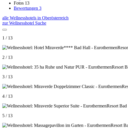
Fotos
13
Bewertungen
3
alle Wellnesshotels in Oberösterreich
zur Wellnesshotel Suche
1 / 13
2 / 13
3 / 13
4 / 13
5 / 13