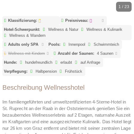
1 / 23
Klassifizierung:
Preisniveau:
Hotel-Schwerpunkt:
Wellness & Natur
Wellness & Kulinarik
Wellness & Wandern
Adults only SPA
Pools:
Innenpool
Schwimmteich
Wellness mit Kindern
Anzahl der Saunen:
4 Saunen
Hunde:
hundefreundlich
erlaubt
auf Anfrage
Verpflegung:
Halbpension
Frühstück
Beschreibung Wellnesshotel
Im familiengeführten und umweltzertifizierten 4-Sterne-Hotel in
St. Ruprecht an der Raab in der Oststeiermark genießen Sie ein
bezauberndes Wellnesserlebnis auf 2 Etagen, naturnahe Auszeit
im Kraftgarten und eine ausgezeichnete Kulinarik. Das Hotel liegt
nur 26 km von Graz entfernt und bietet mit seiner zentralen Lage