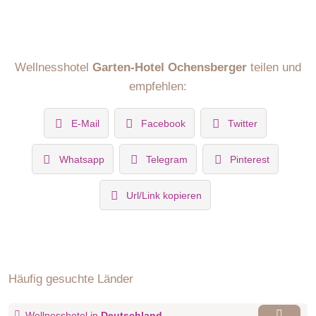
Wellnesshotel
Garten-Hotel Ochensberger
teilen und
empfehlen:
E-Mail
Facebook
Twitter
Whatsapp
Telegram
Pinterest
Url/Link kopieren
Häufig gesuchte Länder
Wellnesshotel in
Deutschland