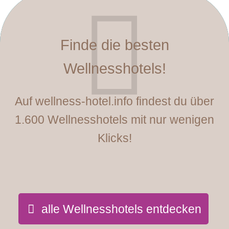
Finde die besten
Wellnesshotels!
Auf wellness-hotel.info findest du über
1.600 Wellnesshotels mit nur wenigen
Klicks!
alle Wellnesshotels entdecken