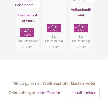
Vulkanlandh
Thermenhot
otel
el Vier
Legenstein
Jahreszeiten
4 Bew.
3 Bew.
Loipersdorf
4 Bew.
Bad
Bad
Bad Loipersdorf
Gleichenberg
Gleichenberg
38.3 km
35.6 km
36.7 km
Alle Angaben zu
Wellnesshotel Garten-Hotel
Ochensberger
ohne Gewähr
Inhalt melden