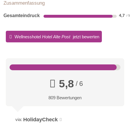
Zusammenfassung
Gesamteindruck
4,7
Wellnesshotel
Hotel Alte Post
jetzt bewerten
5,8
/ 6
809 Bewertungen
HolidayCheck
via: