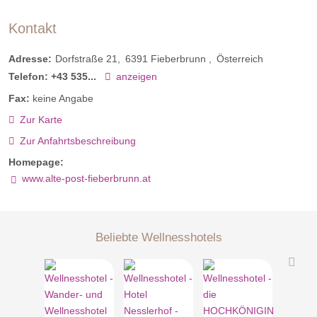
Kontakt
Adresse:
Dorfstraße 21
6391
Fieberbrunn
Österreich
Telefon:
+43 535...
anzeigen
Fax:
keine Angabe
Zur Karte
Zur Anfahrtsbeschreibung
Homepage:
www.alte-post-fieberbrunn.at
Beliebte Wellnesshotels