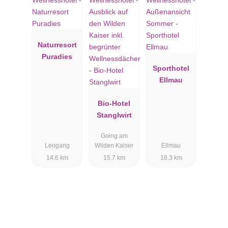
Naturresort
Puradies
Sporthotel
Ellmau
Bio-Hotel
Stanglwirt
Going am
Leogang
Wilden Kaiser
Ellmau
14.6 km
15.7 km
18.3 km