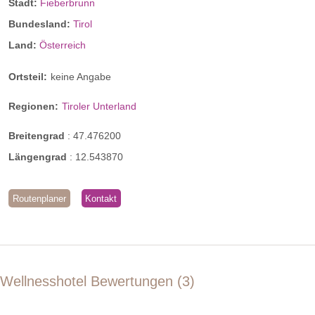
Stadt:
Fieberbrunn
Bundesland:
Tirol
Land:
Österreich
Ortsteil:
keine Angabe
Regionen:
Tiroler Unterland
Breitengrad
:
47.476200
Längengrad
:
12.543870
Routenplaner
Kontakt
Wellnesshotel Bewertungen
3