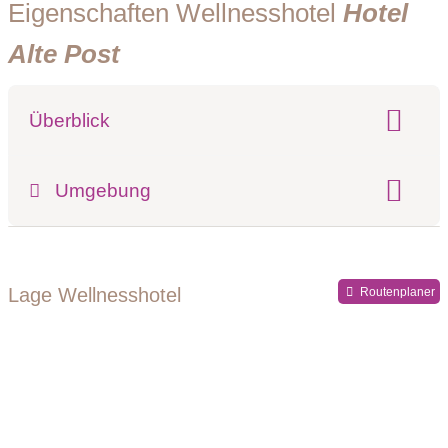
Eigenschaften Wellnesshotel
Hotel
Alte Post
Überblick
Klassifizierung:
Umgebung
Register-Nr.
Lage Wellnesshotel
Routenplaner