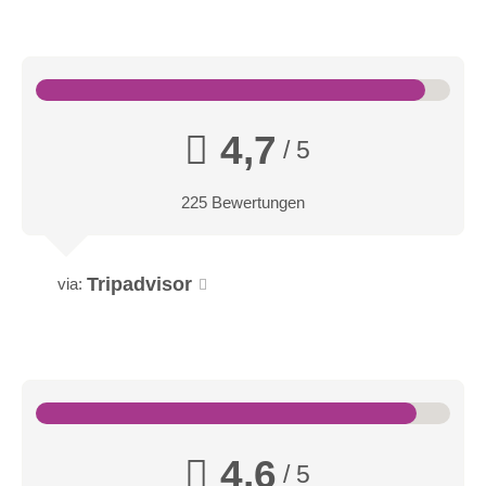
4,7
/ 5
225 Bewertungen
Tripadvisor
via:
4,6
/ 5