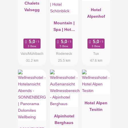
Chalets
Valsegg
Hotel
Alpenhof
Mountain |
Spa | Hotel
Schönblick
3 Bew.
5 Bew.
3 Bew.
Vals/Mühlbach
Rodeneck
Tux
31.2 km
25.5 km
47.6 km
Hotel Alpen
Tesitin
Alpinhotel
Berghaus