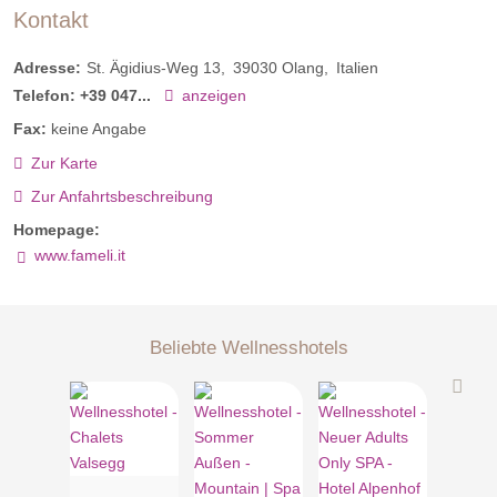
Kontakt
Adresse:
St. Ägidius-Weg 13
39030
Olang
Italien
Telefon:
+39 047...
anzeigen
Fax:
keine Angabe
Zur Karte
Zur Anfahrtsbeschreibung
Homepage:
www.fameli.it
Beliebte Wellnesshotels