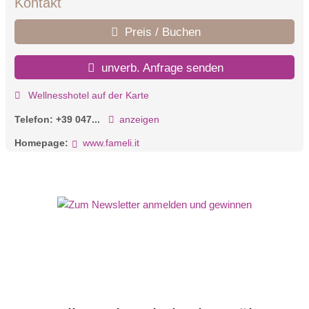
Kontakt
Preis / Buchen
unverb. Anfrage senden
Wellnesshotel auf der Karte
Telefon:
+39 047...
anzeigen
Homepage:
www.fameli.it