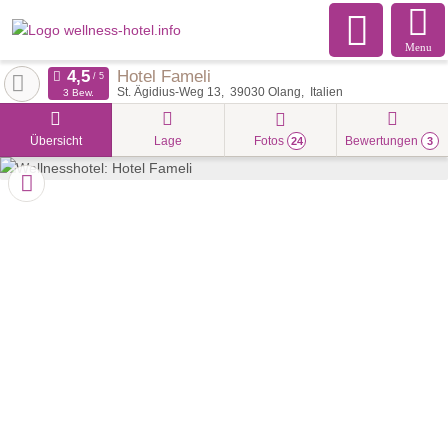
Menu
Hotel Fameli
St. Ägidius-Weg 13
39030
Olang
Italien
3 Bew.
Übersicht
Lage
Fotos
Bewertungen
24
3