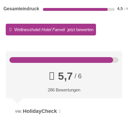
Gesamteindruck
4,5
Wellnesshotel
Hotel Fameli
jetzt bewerten
5,7
/ 6
286 Bewertungen
HolidayCheck
via: