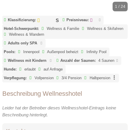
1 / 24
Klassifizierung:
Preisniveau:
Hotel-Schwerpunkt:
Wellness & Familie
Wellness & Skifahren
Wellness & Wandern
Adults only SPA
Pools:
Innenpool
Außenpool beheizt
Infinity Pool
Wellness mit Kindern
Anzahl der Saunen:
4 Saunen
Hunde:
erlaubt
auf Anfrage
Verpflegung:
Vollpension
3/4 Pension
Halbpension
Beschreibung Wellnesshotel
Leider hat der Betreiber dieses Wellnesshotel-Eintrags keine
Beschreibung hinterlegt.