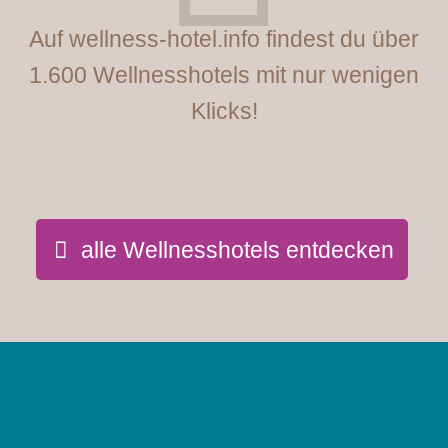
Auf wellness-hotel.info findest du über
1.600 Wellnesshotels mit nur wenigen
Klicks!
alle Wellnesshotels entdecken