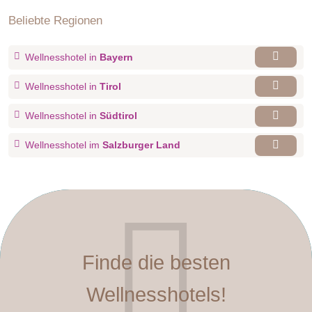
Beliebte Regionen
Wellnesshotel in
Bayern
Wellnesshotel in
Tirol
Wellnesshotel in
Südtirol
Wellnesshotel im
Salzburger Land
Finde die besten
Wellnesshotels!