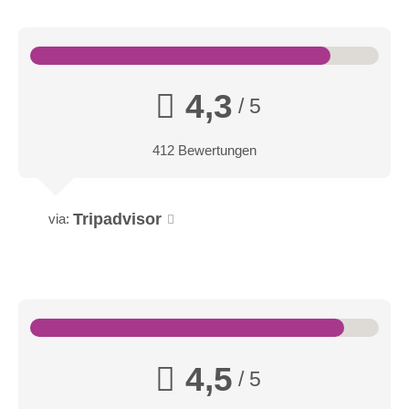
4,3
/ 5
412 Bewertungen
Tripadvisor
via:
4,5
/ 5