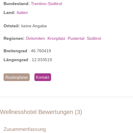
Bundesland:
Trentino-Südtirol
Land:
Italien
Ortsteil:
keine Angabe
Regionen:
Dolomiten
Kronplatz
Pustertal
Südtirol
Breitengrad
:
46.760419
Längengrad
:
12.033519
Routenplaner
Kontakt
Wellnesshotel Bewertungen
3
Zusammenfassung