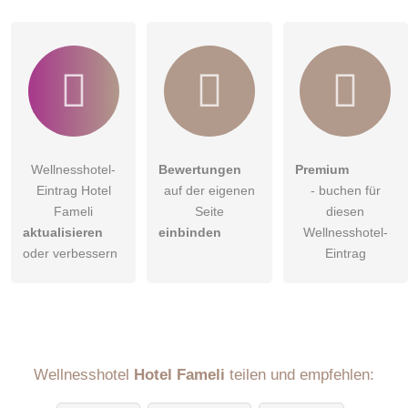
Klicken Sie hier um eine
individuelle Frage
an den
Wellnesshotel-Eintrag zu stellen
.
Wellnesshotel-
Bewertungen
Premium
Eintrag Hotel
auf der eigenen
- buchen für
Fameli
Seite
diesen
aktualisieren
einbinden
Wellnesshotel-
oder verbessern
Eintrag
Wellnesshotel
Hotel Fameli
teilen und empfehlen: