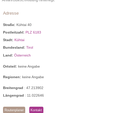
Adresse
Straße:
Kühtai 40
Postleitzahl:
PLZ 6183
Stadt:
Kühtai
Bundesland:
Tirol
Land:
Österreich
Ortsteil:
keine Angabe
Regionen:
keine Angabe
Breitengrad
:
47.213902
Längengrad
:
11.022646
Routenplaner
Kontakt