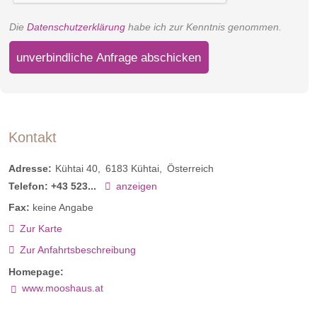
Die
Datenschutzerklärung
habe ich zur Kenntnis genommen.
unverbindliche Anfrage abschicken
Kontakt
Adresse:
Kühtai 40
6183
Kühtai
Österreich
Telefon:
+43 523...
anzeigen
Fax:
keine Angabe
Zur Karte
Zur Anfahrtsbeschreibung
Homepage:
www.mooshaus.at