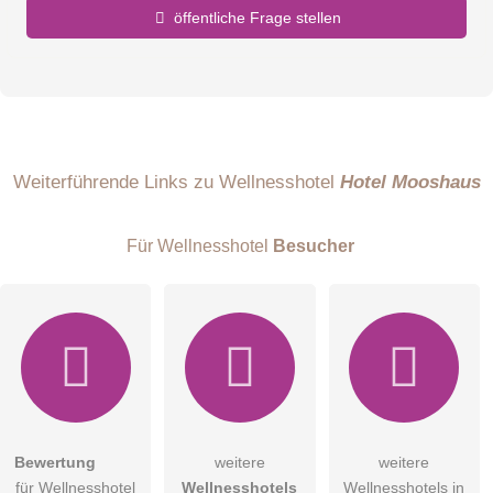
öffentliche Frage stellen
Vorname
Name
Weiterführende Links zu Wellnesshotel
Hotel Mooshaus
Für Wellnesshotel
Besucher
E-Mail-Adresse (wird nicht veröffentlicht)
Bewertung
weitere
weitere
Hiermit akzeptiere ich die
AGB
.
für Wellnesshotel
Wellnesshotels
Wellnesshotels in