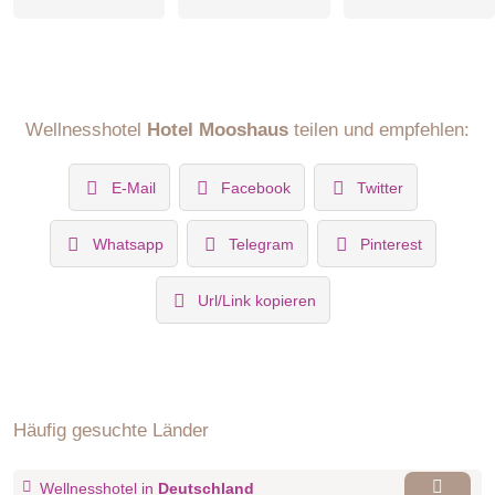
Wellnesshotel
Hotel Mooshaus
teilen und empfehlen:
E-Mail
Facebook
Twitter
Whatsapp
Telegram
Pinterest
Url/Link kopieren
Häufig gesuchte Länder
Wellnesshotel in
Deutschland