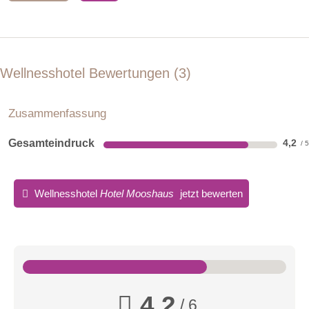
Wellnesshotel Bewertungen
3
Zusammenfassung
Gesamteindruck
4,2
Wellnesshotel
Hotel Mooshaus
jetzt bewerten
4,2
/ 6