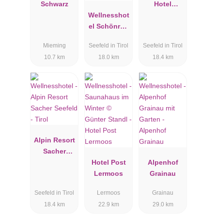
Schwarz
Hotel
Wellnesshot
Lärchenhof
el Schönruh
- Adults
Mieming
Seefeld in Tirol
Seefeld in Tirol
Only
10.7 km
18.0 km
18.4 km
Alpin Resort
Sacher
Seefeld -
Hotel Post
Alpenhof
Tirol
Lermoos
Grainau
Seefeld in Tirol
Lermoos
Grainau
18.4 km
22.9 km
29.0 km