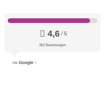
4,6
/ 5
362 Bewertungen
Google
via: