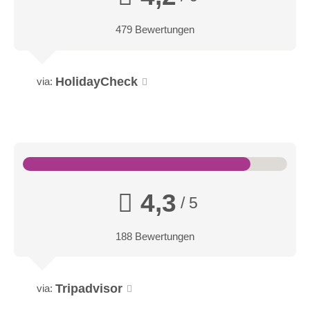
479 Bewertungen
HolidayCheck
via:
4,3
/ 5
188 Bewertungen
Tripadvisor
via: