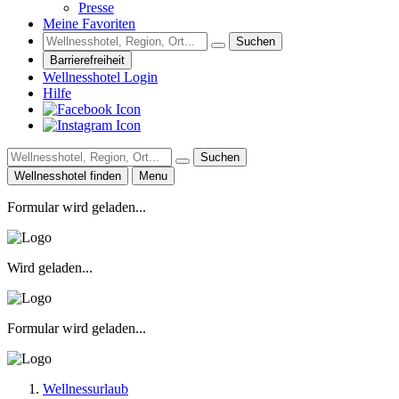
Presse
Meine Favoriten
Suchen
Barrierefreiheit
Wellnesshotel Login
Hilfe
Suchen
Wellnesshotel finden
Menu
Formular wird geladen...
Wird geladen...
Formular wird geladen...
Wellnessurlaub