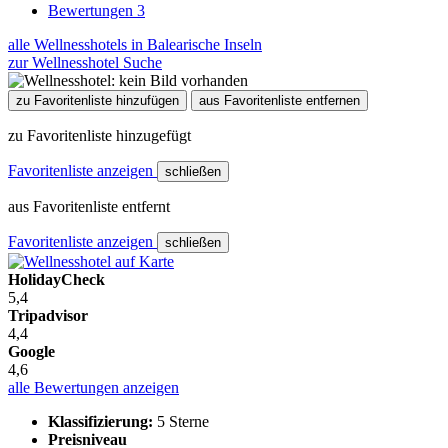
Bewertungen
3
alle Wellnesshotels in Balearische Inseln
zur Wellnesshotel Suche
zu Favoritenliste hinzufügen
aus Favoritenliste entfernen
zu Favoritenliste hinzugefügt
Favoritenliste anzeigen
schließen
aus Favoritenliste entfernt
Favoritenliste anzeigen
schließen
HolidayCheck
5,4
Tripadvisor
4,4
Google
4,6
alle Bewertungen anzeigen
Klassifizierung:
5 Sterne
Preisniveau