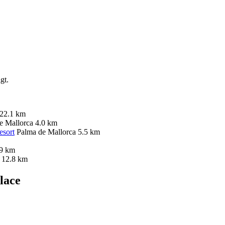
gt.
22.1 km
e Mallorca
4.0 km
esort
Palma de Mallorca
5.5 km
.9 km
12.8 km
lace