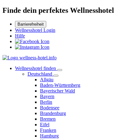
Finde dein perfektes Wellnesshotel
Barrierefreiheit
Wellnesshotel Login
Hilfe
Wellnesshotel finden
Deutschland
Allgäu
Baden-Württemberg
Bayerischer Wald
Bayern
Berlin
Bodensee
Brandenburg
Bremen
Eifel
Franken
Hamburg