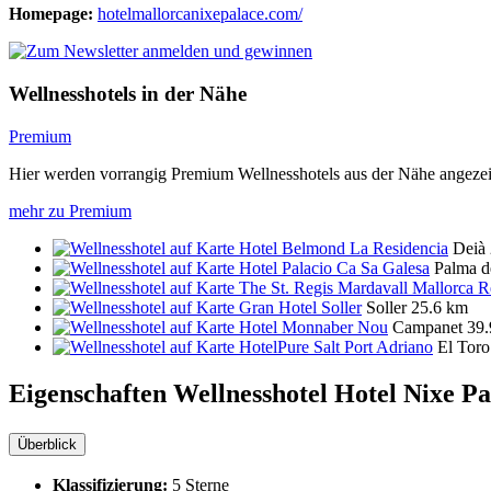
Homepage:
hotelmallorcanixepalace.com/
Wellnesshotels in der Nähe
Premium
Hier werden vorrangig Premium Wellnesshotels aus der Nähe angezei
mehr zu Premium
Hotel Belmond La Residencia
Deià
Hotel Palacio Ca Sa Galesa
Palma d
The St. Regis Mardavall Mallorca R
Gran Hotel Soller
Soller
25.6 km
Hotel Monnaber Nou
Campanet
39
HotelPure Salt Port Adriano
El Toro
Eigenschaften Wellnesshotel
Hotel Nixe Pa
Überblick
Klassifizierung:
5 Sterne