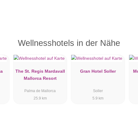
Wellnesshotels in der Nähe
Sa
The St. Regis Mardavall
Gran Hotel Soller
Mo
Mallorca Resort
Palma de Mallorca
Soller
25.9 km
5.9 km