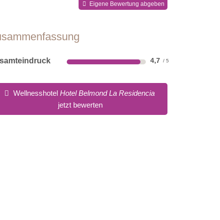
Eigene Bewertung abgeben
usammenfassung
samteindruck
4,7
Wellnesshotel
Hotel Belmond La Residencia
jetzt bewerten