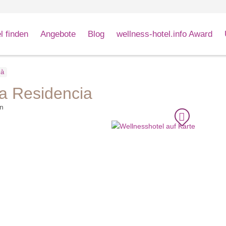
l finden
Angebote
Blog
wellness-hotel.info Award
ià
a Residencia
n