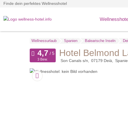
Finde dein perfektes Wellnesshotel
Wellnesshote
Wellnessurlaub
Spanien
Balearische Inseln
De
Hotel Belmond L
3 Bew.
Son Canals s/n
07179
Deià
Spanie