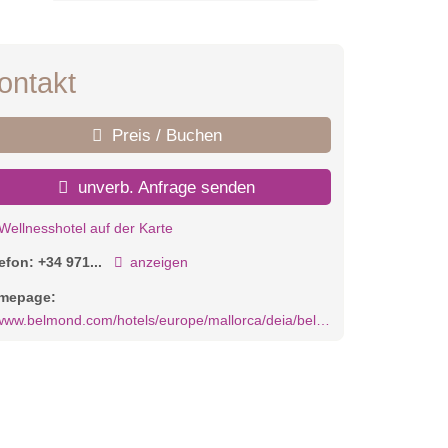
ontakt
Preis / Buchen
unverb. Anfrage senden
Wellnesshotel auf der Karte
lefon:
+34 971...
anzeigen
mepage:
ww.belmond.com/hotels/europe/mallorca/deia/belmond-la-residencia