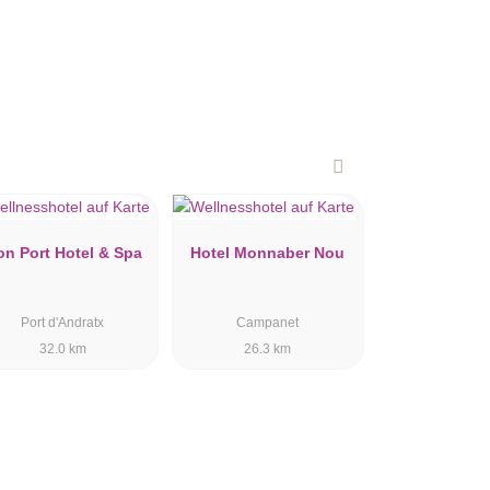
n Port Hotel & Spa
Hotel Monnaber Nou
Port d'Andratx
Campanet
32.0 km
26.3 km