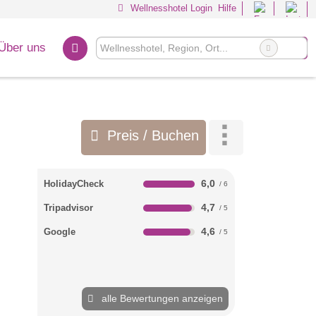
Wellnesshotel Login
Hilfe
Über uns
Preis / Buchen
6,0
HolidayCheck
4,7
Tripadvisor
4,6
Google
alle Bewertungen anzeigen