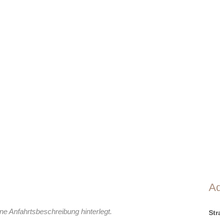
A
ne Anfahrtsbeschreibung hinterlegt.
St