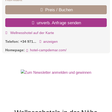
Preis / Buchen
unverb. Anfrage senden
Wellnesshotel auf der Karte
Telefon:
+34 971...
anzeigen
Homepage:
hotel-campdemar.com/