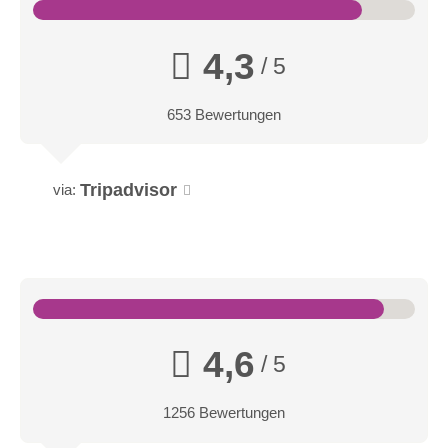
4,3
/ 5
653 Bewertungen
Tripadvisor
via:
4,6
/ 5
1256 Bewertungen