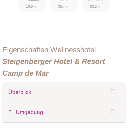
Resort
10.9 km
35.4 km
53.2 km
Eigenschaften Wellnesshotel
Steigenberger Hotel & Resort
Camp de Mar
Überblick
Klassifizierung:
Umgebung
Register-Nr.