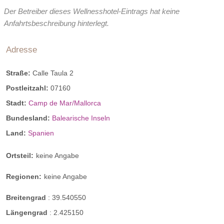
Der Betreiber dieses Wellnesshotel-Eintrags hat keine
Anfahrtsbeschreibung hinterlegt.
Adresse
Straße:
Calle Taula 2
Postleitzahl:
07160
Stadt:
Camp de Mar/Mallorca
Bundesland:
Balearische Inseln
Land:
Spanien
Ortsteil:
keine Angabe
Regionen:
keine Angabe
Breitengrad
:
39.540550
Längengrad
:
2.425150