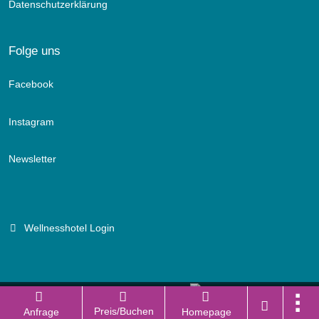
Datenschutzerklärung
Folge uns
Facebook
Instagram
Newsletter
Wellnesshotel Login
Branchenportal Software made in Germany
Preis/Buchen
Anfrage
Homepage
Aktuelle Version: 14.13.0