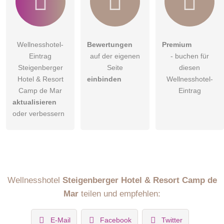
Wellnesshotel-
Bewertungen
Premium
Eintrag
auf der eigenen
- buchen für
Steigenberger
Seite
diesen
Hotel & Resort
einbinden
Wellnesshotel-
Camp de Mar
Eintrag
aktualisieren
oder verbessern
Wellnesshotel
Steigenberger Hotel & Resort Camp de
Mar
teilen und empfehlen:
E-Mail
Facebook
Twitter