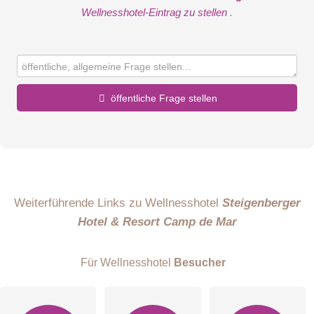
Wellnesshotel-Eintrag zu stellen
.
öffentliche Frage stellen
Vorname
Name
Weiterführende Links zu Wellnesshotel
Steigenberger
Hotel & Resort Camp de Mar
E-Mail-Adresse (wird nicht veröffentlicht)
Für Wellnesshotel
Besucher