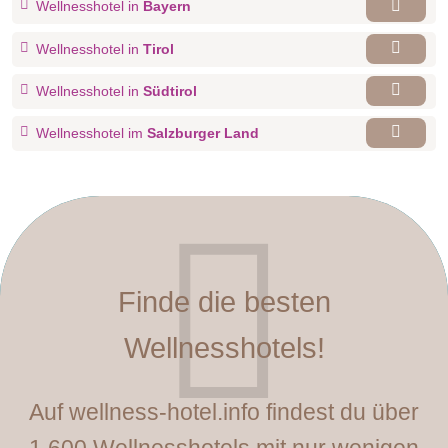
Wellnesshotel in
Bayern
Wellnesshotel in
Tirol
Wellnesshotel in
Südtirol
Wellnesshotel im
Salzburger Land
Finde die besten
Wellnesshotels!
Auf wellness-hotel.info findest du über
1.600 Wellnesshotels mit nur wenigen