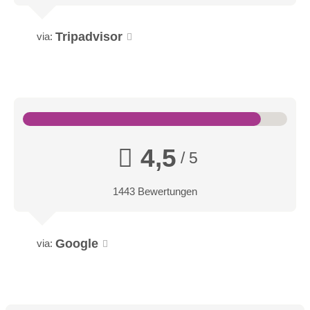
Tripadvisor
via:
Badezimmer
4,5
/ 5
Badezimmer
1443 Bewertungen
Google
via: