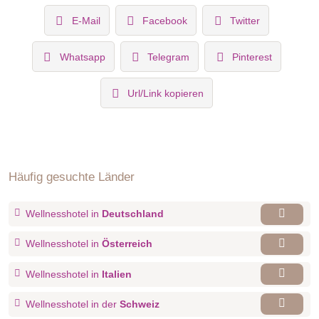
E-Mail
Facebook
Twitter
Whatsapp
Telegram
Pinterest
Url/Link kopieren
Häufig gesuchte Länder
Wellnesshotel in
Deutschland
Wellnesshotel in
Österreich
Wellnesshotel in
Italien
Wellnesshotel in der
Schweiz