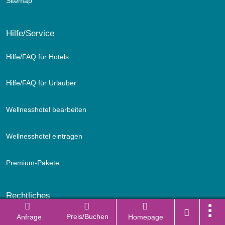
Sitemap
Hilfe/Service
Hilfe/FAQ für Hotels
Hilfe/FAQ für Urlauber
Wellnesshotel bearbeiten
Wellnesshotel eintragen
Premium-Pakete
Rechtliches
Preis/Buchen
Anfrage
Homepage
Impressum