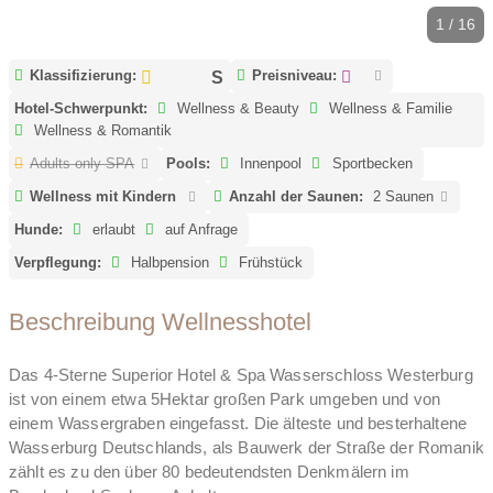
1 / 16
Klassifizierung:
Preisniveau:
Hotel-Schwerpunkt:
Wellness & Beauty
Wellness & Familie
Wellness & Romantik
Adults only SPA
Pools:
Innenpool
Sportbecken
Wellness mit Kindern
Anzahl der Saunen:
2 Saunen
Hunde:
erlaubt
auf Anfrage
Verpflegung:
Halbpension
Frühstück
Beschreibung Wellnesshotel
Das 4-Sterne Superior Hotel & Spa Wasserschloss Westerburg
ist von einem etwa 5Hektar großen Park umgeben und von
einem Wassergraben eingefasst. Die älteste und besterhaltene
Wasserburg Deutschlands, als Bauwerk der Straße der Romanik
zählt es zu den über 80 bedeutendsten Denkmälern im