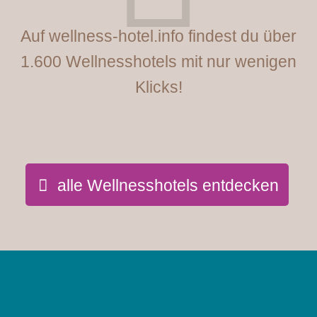
Auf wellness-hotel.info findest du über
1.600 Wellnesshotels mit nur wenigen
Klicks!
alle Wellnesshotels entdecken