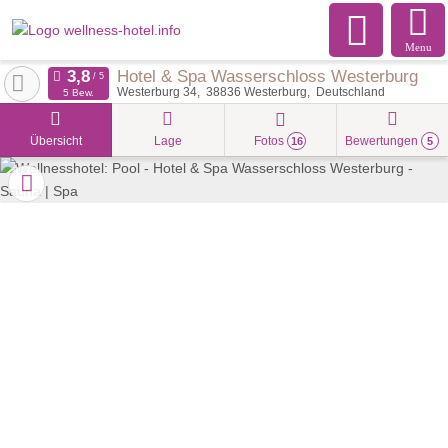
Menu
Hotel & Spa Wasserschloss Westerburg
Westerburg 34
38836
Westerburg
Deutschland
5 Bew.
Übersicht
Lage
Fotos
Bewertungen
16
5