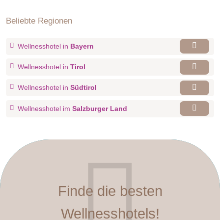
Beliebte Regionen
Wellnesshotel in
Bayern
Wellnesshotel in
Tirol
Wellnesshotel in
Südtirol
Wellnesshotel im
Salzburger Land
Finde die besten
Wellnesshotels!