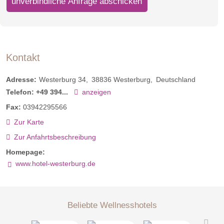
unverbindliche Anfrage abschicken
Kontakt
Adresse:
Westerburg 34
38836
Westerburg
Deutschland
Telefon:
+49 394...
anzeigen
Fax:
03942295566
Zur Karte
Zur Anfahrtsbeschreibung
Homepage:
www.hotel-westerburg.de
Beliebte Wellnesshotels