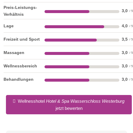
Preis-Leistungs-
3,0
Verhältnis
Lage
4,0
Junior Suite
Freizeit und Sport
3,5
Suiten
Massagen
3,0
Wellnessbereich
3,0
Behandlungen
3,0
Wellnesshotel
Hotel & Spa Wasserschloss Westerburg
jetzt bewerten