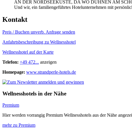
AN DER NORDSEEKÜSTE, DA WO DUHNEN AM SCH
Und wir, ein familiengeführtes Hotelunternehmen mit persönli
Kontakt
Preis / Buchen
unverb. Anfrage senden
Anfahrtsbeschreibung zu Wellnesshotel
Wellnesshotel auf der Karte
Telefon:
+49 472...
anzeigen
Homepage:
www.strandperle-hotels.de
Wellnesshotels in der Nähe
Premium
Hier werden vorrangig Premium Wellnesshotels aus der Nähe angezei
mehr zu Premium