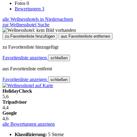
Fotos
0
Bewertungen
3
alle Wellnesshotels in Niedersachsen
zur Wellnesshotel Suche
zu Favoritenliste hinzufügen
aus Favoritenliste entfernen
zu Favoritenliste hinzugefügt
Favoritenliste anzeigen
schließen
aus Favoritenliste entfernt
Favoritenliste anzeigen
schließen
HolidayCheck
5,6
Tripadvisor
4,4
Google
4,6
alle Bewertungen anzeigen
Klassifizierung:
5 Sterne