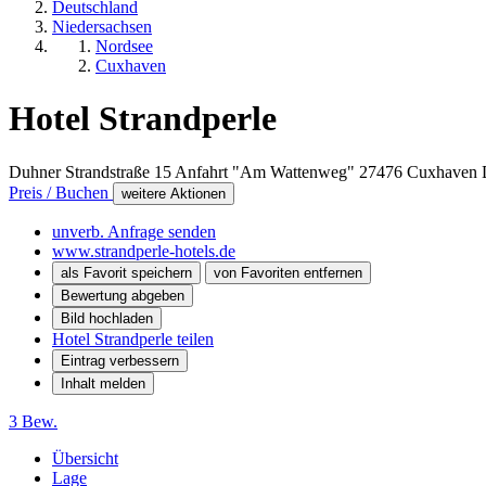
Deutschland
Niedersachsen
Nordsee
Cuxhaven
Hotel Strandperle
Duhner Strandstraße 15 Anfahrt "Am Wattenweg"
27476
Cuxhaven
Preis / Buchen
weitere Aktionen
unverb. Anfrage senden
www.strandperle-hotels.de
als Favorit speichern
von Favoriten entfernen
Bewertung abgeben
Bild hochladen
Hotel Strandperle teilen
Eintrag verbessern
Inhalt melden
3 Bew.
Übersicht
Lage