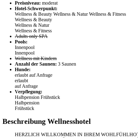
Preisniveau:
moderat
Hotel-Schwerpunkt:
Wellness & Beauty
Wellness & Natur
Wellness & Fitness
Wellness & Beauty
Wellness & Natur
Wellness & Fitness
Adults only SPA
Pools:
Innenpool
Innenpool
Wellness mit Kindern
Anzahl der Saunen:
3 Saunen
Hunde:
erlaubt
auf Anfrage
erlaubt
auf Anfrage
Verpflegung:
Halbpension
Frühstück
Halbpension
Frühstück
Beschreibung Wellnesshotel
HERZLICH WILLKOMMEN IN IHREM WOHLFÜHLHO