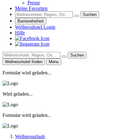
Presse
Meine Favoriten
Suchen
Barrierefreiheit
Wellnesshotel Login
Hilfe
Suchen
Wellnesshotel finden
Menu
Formular wird geladen...
Wird geladen...
Formular wird geladen...
Wellnessurlaub