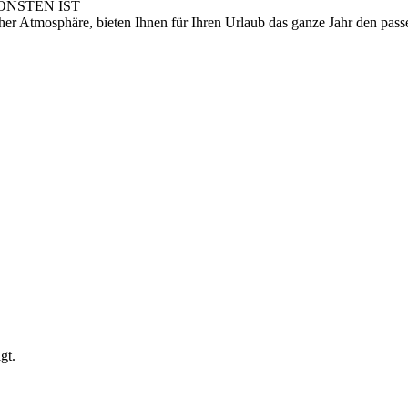
ÖNSTEN IST
cher Atmosphäre, bieten Ihnen für Ihren Urlaub das ganze Jahr den pa
gt.