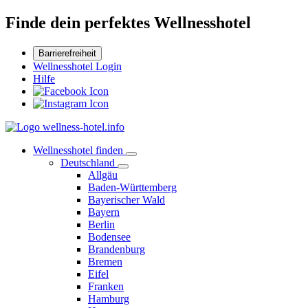
Finde dein perfektes Wellnesshotel
Barrierefreiheit
Wellnesshotel Login
Hilfe
Wellnesshotel finden
Deutschland
Allgäu
Baden-Württemberg
Bayerischer Wald
Bayern
Berlin
Bodensee
Brandenburg
Bremen
Eifel
Franken
Hamburg