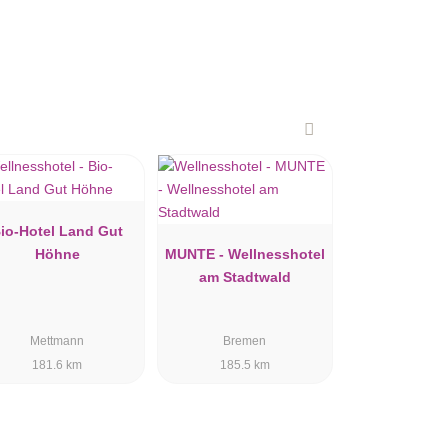
io-Hotel Land Gut
Höhne
MUNTE - Wellnesshotel
am Stadtwald
Mettmann
Bremen
181.6 km
185.5 km