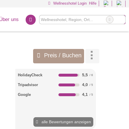
Wellnesshotel Login
Hilfe
Über uns
Preis / Buchen
5,5
HolidayCheck
4,0
Tripadvisor
4,1
Google
alle Bewertungen anzeigen