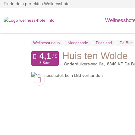
Finde dein perfektes Wellnesshotel
Wellnesshote
Wellnessurlaub
Niederlande
Friesland
De Bult
Huis ten Wolde
3 Bew.
Onderduikersweg 6a
8346 KP
De Bu