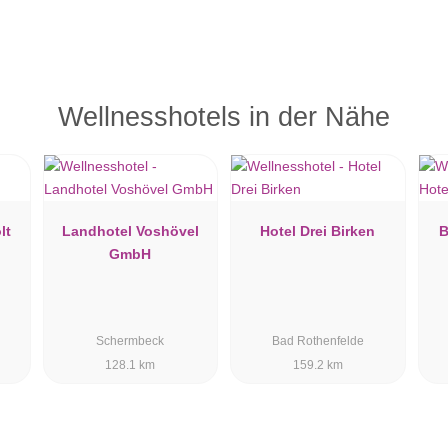
Wellnesshotels in der Nähe
lt
Landhotel Voshövel
Hotel Drei Birken
B
GmbH
Schermbeck
Bad Rothenfelde
128.1 km
159.2 km