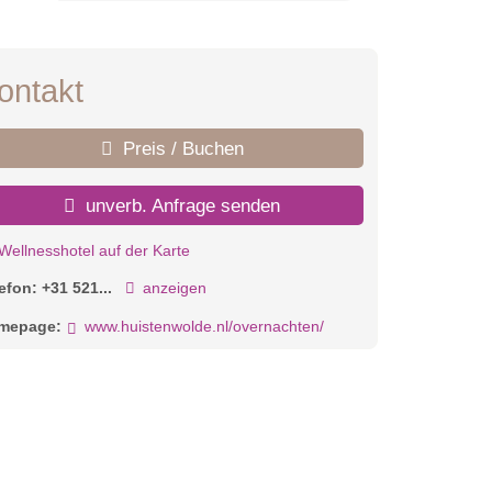
ontakt
Preis / Buchen
unverb. Anfrage senden
Wellnesshotel auf der Karte
lefon:
+31 521...
anzeigen
mepage:
www.huistenwolde.nl/overnachten/