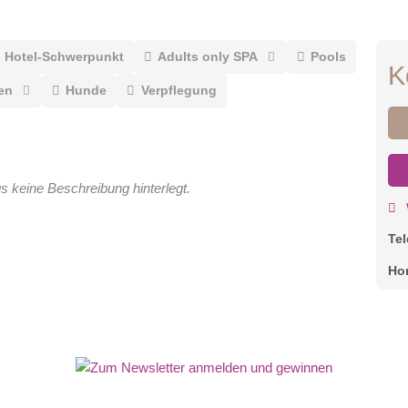
Hotel-Schwerpunkt
Adults only SPA
Pools
K
en
Hunde
Verpflegung
gs keine Beschreibung hinterlegt.
Te
Ho