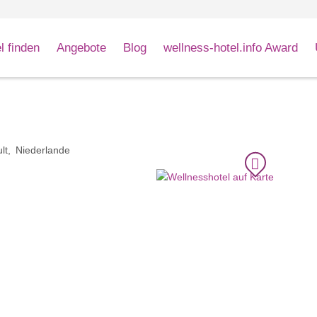
l finden
Angebote
Blog
wellness-hotel.info Award
lt
Niederlande