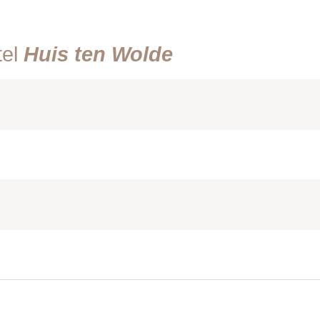
tel
Huis ten Wolde