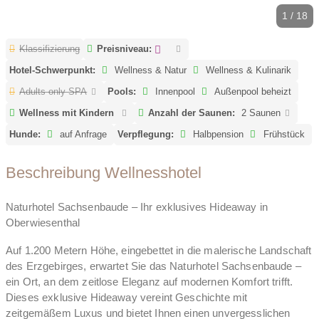
1 / 18
Klassifizierung
Preisniveau:
Hotel-Schwerpunkt:
Wellness & Natur
Wellness & Kulinarik
Adults only SPA
Pools:
Innenpool
Außenpool beheizt
Wellness mit Kindern
Anzahl der Saunen:
2 Saunen
Hunde:
auf Anfrage
Verpflegung:
Halbpension
Frühstück
Beschreibung Wellnesshotel
Naturhotel Sachsenbaude – Ihr exklusives Hideaway in
Oberwiesenthal
Auf 1.200 Metern Höhe, eingebettet in die malerische Landschaft
des Erzgebirges, erwartet Sie das Naturhotel Sachsenbaude –
ein Ort, an dem zeitlose Eleganz auf modernen Komfort trifft.
Dieses exklusive Hideaway vereint Geschichte mit
zeitgemäßem Luxus und bietet Ihnen einen unvergesslichen