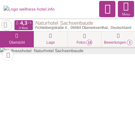
Menu
Naturhotel Sachsenbaude
Fichtelbergstraße 4
09484
Oberwiesenthal
Deutschland
3 Bew.
Übersicht
Lage
Fotos
Bewertungen
18
3