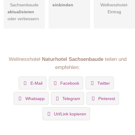
Sachsenbaude
einbinden
Wellnesshotel-
aktualisieren
Eintrag
oder verbessern
Wellnesshotel
Naturhotel Sachsenbaude
teilen und
empfehlen:
E-Mail
Facebook
Twitter
Whatsapp
Telegram
Pinterest
Url/Link kopieren