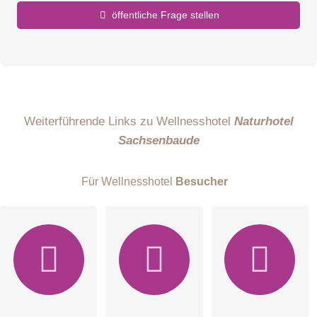
öffentliche Frage stellen
Vorname
Name
Weiterführende Links zu Wellnesshotel
Naturhotel
Sachsenbaude
E-Mail-Adresse (wird nicht veröffentlicht)
Für Wellnesshotel
Besucher
Hiermit akzeptiere ich die
AGB
.