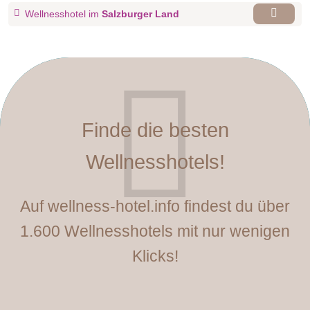
Wellnesshotel im
Salzburger Land
Finde die besten
Wellnesshotels!
Auf wellness-hotel.info findest du über
1.600 Wellnesshotels mit nur wenigen
Klicks!