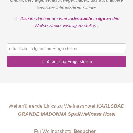
öffentliches, allgemeines Anliegen haben, das auch andere
Besucher interessieren könnte.
Klicken Sie hier um eine
individuelle Frage
an den
Wellnesshotel-Eintrag zu stellen
.
öffentliche Frage stellen
Vorname
Name
Weiterführende Links zu Wellnesshotel
KARLSBAD
GRANDE MADONNA Spa&Wellness Hotel
E-Mail-Adresse (wird nicht veröffentlicht)
Für Wellnesshotel
Besucher