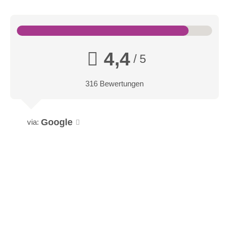
4,4
/ 5
316 Bewertungen
Google
via: