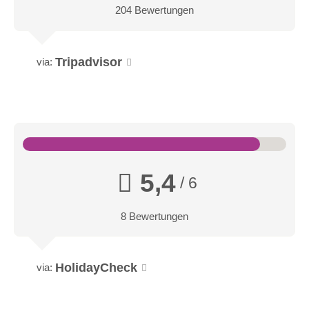
204 Bewertungen
Tripadvisor
via:
5,4
/ 6
8 Bewertungen
HolidayCheck
via: