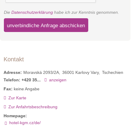
Die
Datenschutzerklärung
habe ich zur Kenntnis genommen.
unverbindliche Anfrage abschicken
Kontakt
Adresse:
Moravská 2093/2A
36001
Karlovy Vary
Tschechien
Telefon:
+420 35...
anzeigen
Fax:
keine Angabe
Zur Karte
Zur Anfahrtsbeschreibung
Homepage:
hotel-kgm.cz/de/