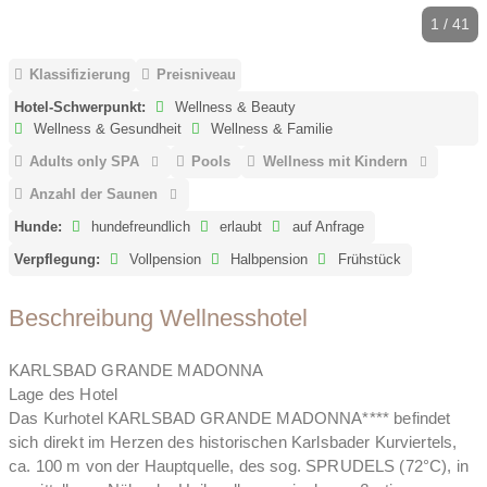
1 / 41
Klassifizierung
Preisniveau
Hotel-Schwerpunkt:
Wellness & Beauty
Wellness & Gesundheit
Wellness & Familie
Adults only SPA
Pools
Wellness mit Kindern
Anzahl der Saunen
Hunde:
hundefreundlich
erlaubt
auf Anfrage
Verpflegung:
Vollpension
Halbpension
Frühstück
Beschreibung Wellnesshotel
KARLSBAD GRANDE MADONNA
Lage des Hotel
Das Kurhotel KARLSBAD GRANDE MADONNA**** befindet
sich direkt im Herzen des historischen Karlsbader Kurviertels,
ca. 100 m von der Hauptquelle, des sog. SPRUDELS (72°C), in