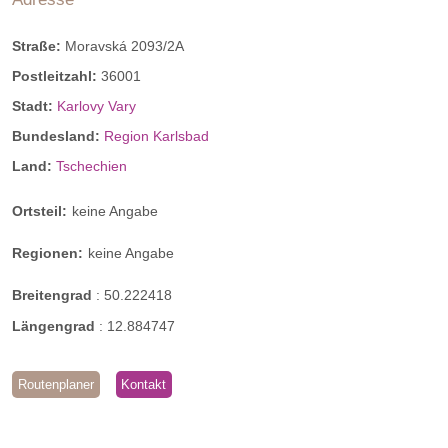
Straße:
Moravská 2093/2A
Postleitzahl:
36001
Stadt:
Karlovy Vary
Bundesland:
Region Karlsbad
Land:
Tschechien
Ortsteil:
keine Angabe
Regionen:
keine Angabe
Breitengrad
:
50.222418
Längengrad
:
12.884747
Routenplaner
Kontakt