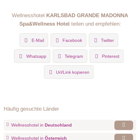
Wellnesshotel
KARLSBAD GRANDE MADONNA
Spa&Wellness Hotel
teilen und empfehlen:
E-Mail
Facebook
Twitter
Whatsapp
Telegram
Pinterest
Url/Link kopieren
Häufig gesuchte Länder
Wellnesshotel in
Deutschland
Wellnesshotel in
Österreich