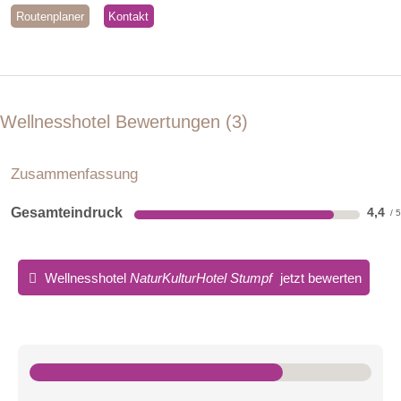
Routenplaner
Kontakt
Wellnesshotel Bewertungen
3
Zusammenfassung
Gesamteindruck
4,4
Wellnesshotel
NaturKulturHotel Stumpf
jetzt bewerten