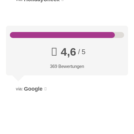
4,6
/ 5
369 Bewertungen
Google
via: