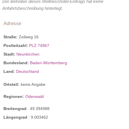
Der Betreiber dieses Wellnesshotel-Eintrags hat keine
Anfahrtsbeschreibung hinterlegt.
Adresse
Straße:
Zeilweg 16
Postleitzahl:
PLZ 74867
Stadt:
Neunkirchen
Bundesland:
Baden-Württemberg
Land:
Deutschland
Ortsteil:
keine Angabe
Regionen:
Odenwald
Breitengrad
:
49.394988
Längengrad
:
9.003462