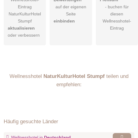
Eintrag
auf der eigenen
- buchen für
NaturKulturHotel
Seite
diesen
Stumpf
einbinden
Wellnesshotel-
aktualisieren
Eintrag
oder verbessern
Wellnesshotel
NaturKulturHotel Stumpf
teilen und
empfehlen:
Häufig gesuchte Länder
Wellnesshotel in
Deutschland