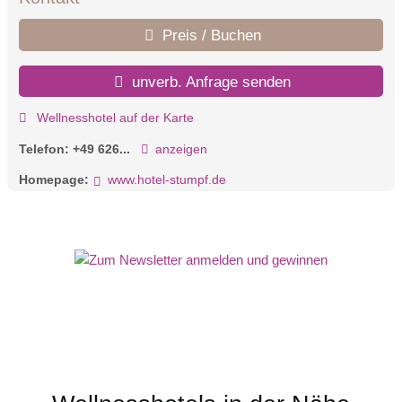
Preis / Buchen
unverb. Anfrage senden
Wellnesshotel auf der Karte
Telefon:
+49 626...
anzeigen
Homepage:
www.hotel-stumpf.de