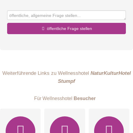
öffentliche Frage stellen
Vorname
Name
Weiterführende Links zu Wellnesshotel
NaturKulturHotel
Stumpf
E-Mail-Adresse (wird nicht veröffentlicht)
Für Wellnesshotel
Besucher