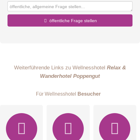
öffentliche Frage stellen
Vorname
Name
Weiterführende Links zu Wellnesshotel
Relax &
Wanderhotel Poppengut
E-Mail-Adresse (wird nicht veröffentlicht)
Für Wellnesshotel
Besucher