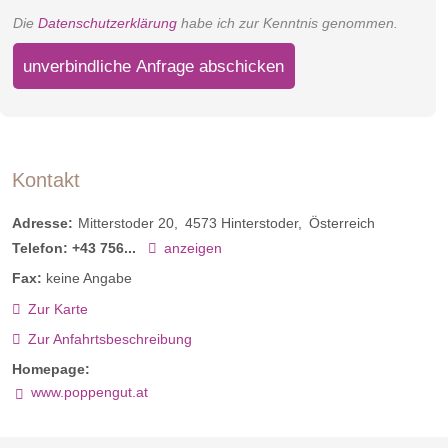
Die
Datenschutzerklärung
habe ich zur Kenntnis genommen.
unverbindliche Anfrage abschicken
Kontakt
Adresse:
Mitterstoder 20
4573
Hinterstoder
Österreich
Telefon:
+43 756...
anzeigen
Fax:
keine Angabe
Zur Karte
Zur Anfahrtsbeschreibung
Homepage:
www.poppengut.at