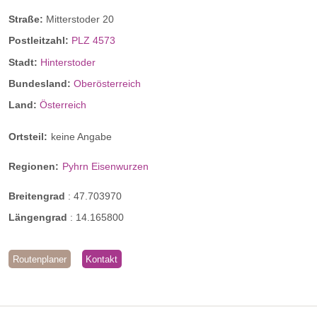
Straße:
Mitterstoder 20
Postleitzahl:
PLZ 4573
Stadt:
Hinterstoder
Bundesland:
Oberösterreich
Land:
Österreich
Ortsteil:
keine Angabe
Regionen:
Pyhrn Eisenwurzen
Breitengrad
:
47.703970
Längengrad
:
14.165800
Routenplaner
Kontakt