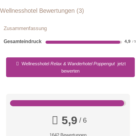
Wellnesshotel Bewertungen
3
Zusammenfassung
Gesamteindruck
4,9
Wellnesshotel
Relax & Wanderhotel Poppengut
jetzt
bewerten
5,9
/ 6
1642 Bewertungen