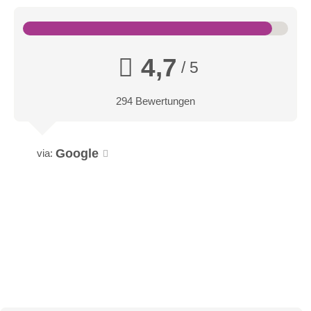
4,7
/ 5
294 Bewertungen
Google
via: