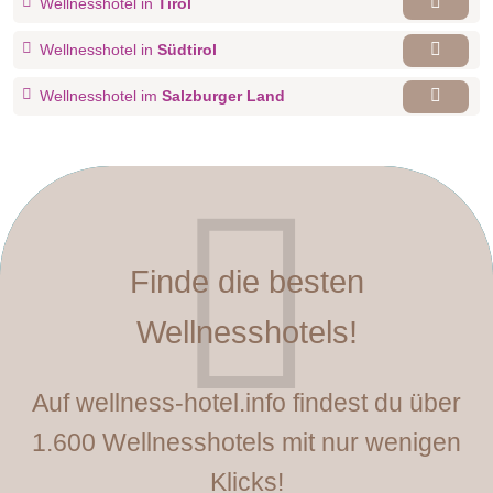
Wellnesshotel in
Tirol
Wellnesshotel in
Südtirol
Wellnesshotel im
Salzburger Land
Finde die besten
Wellnesshotels!
Auf wellness-hotel.info findest du über
1.600 Wellnesshotels mit nur wenigen
Klicks!