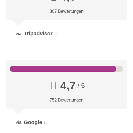
307 Bewertungen
Tripadvisor
via:
4,7
/ 5
752 Bewertungen
Google
via: