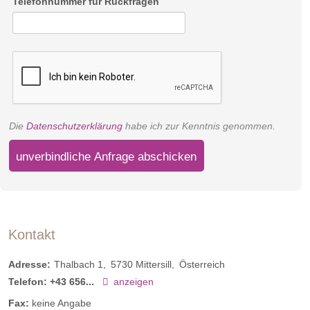
Telefonnummer für Rückfragen
Die
Datenschutzerklärung
habe ich zur Kenntnis genommen.
unverbindliche Anfrage abschicken
Kontakt
Adresse:
Thalbach 1
5730
Mittersill
Österreich
Telefon:
+43 656...
anzeigen
Fax:
keine Angabe