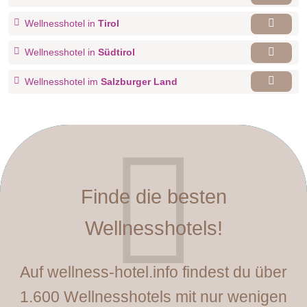
Wellnesshotel in
Tirol
Wellnesshotel in
Südtirol
Wellnesshotel im
Salzburger Land
Finde die besten
Wellnesshotels!
Auf wellness-hotel.info findest du über
1.600 Wellnesshotels mit nur wenigen