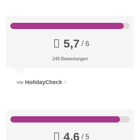
5,7
/ 6
248 Bewertungen
HolidayCheck
via:
4,6
/ 5