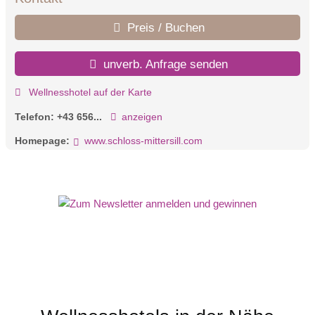
Preis / Buchen
unverb. Anfrage senden
Wellnesshotel auf der Karte
Telefon:
+43 656...
anzeigen
Homepage:
www.schloss-mittersill.com