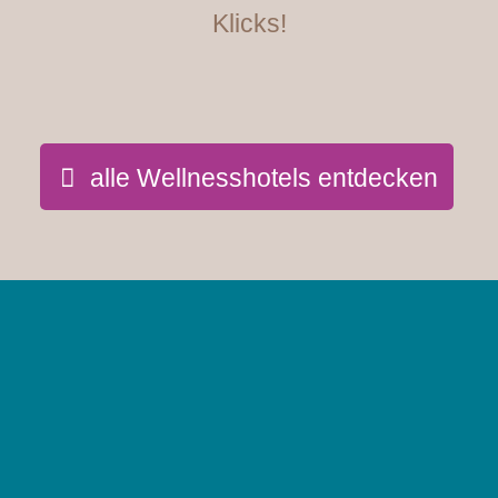
Klicks!
alle Wellnesshotels entdecken