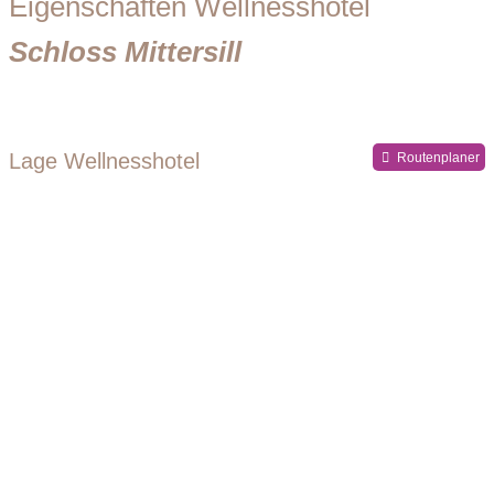
Eigenschaften Wellnesshotel
Schloss Mittersill
Lage Wellnesshotel
Routenplaner