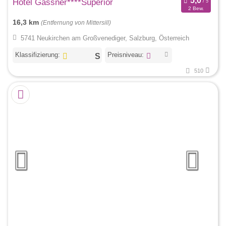
Hotel Gassner****Superior
2 Bew.
16,3 km
(Entfernung von Mittersill)
5741 Neukirchen am Großvenediger, Salzburg, Österreich
Klassifizierung:
Preisniveau:
510