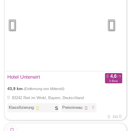
Hotel Unterwirt
3 Bew.
43,9 km
(Entfernung von Mittersill)
83242 Reit im Winkl, Bayern, Deutschland
Klassifizierung:
Preisniveau:
313