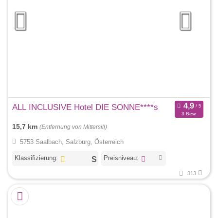
ALL INCLUSIVE Hotel DIE SONNE****s
3 Bew.
15,7 km
(Entfernung von Mittersill)
5753 Saalbach, Salzburg, Österreich
Klassifizierung:
Preisniveau:
313