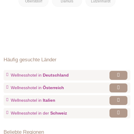
Oberstdorf
Damüls
Lützenhardt
Häufig gesuchte Länder
Wellnesshotel in
Deutschland
Wellnesshotel in
Österreich
Wellnesshotel in
Italien
Wellnesshotel in der
Schweiz
Beliebte Regionen