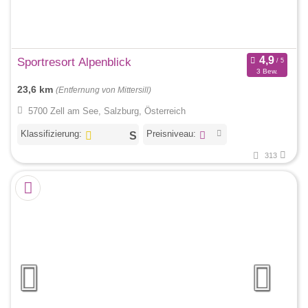
Sportresort Alpenblick
3 Bew.
23,6 km
(Entfernung von Mittersill)
5700 Zell am See, Salzburg, Österreich
Klassifizierung:
Preisniveau:
313