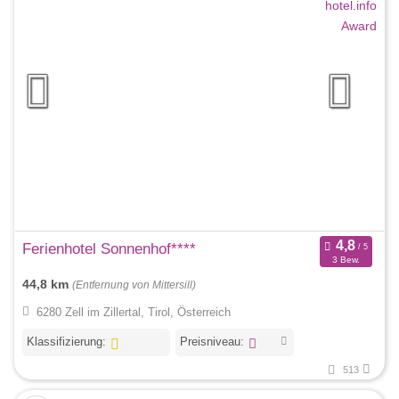
Ferienhotel Sonnenhof****
3 Bew.
44,8 km
(Entfernung von Mittersill)
6280 Zell im Zillertal, Tirol, Österreich
Klassifizierung:
Preisniveau:
513