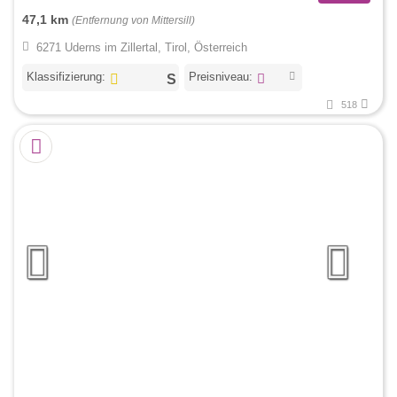
47,1 km
(Entfernung von Mittersill)
6271 Uderns im Zillertal, Tirol, Österreich
Klassifizierung:
Preisniveau:
518