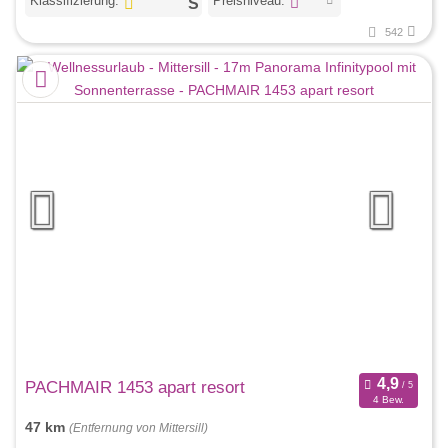
Klassifizierung:
Preisniveau:
542
PACHMAIR 1453 apart resort
4 Bew.
47 km
(Entfernung von Mittersill)