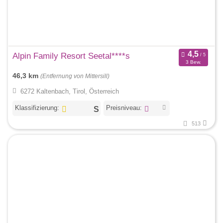
Alpin Family Resort Seetal****s
3 Bew.
46,3 km
(Entfernung von Mittersill)
6272 Kaltenbach, Tirol, Österreich
Klassifizierung:
Preisniveau:
513