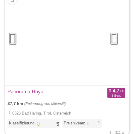
Panorama Royal
3 Bew.
37,7 km
(Entfernung von Mittersill)
6323 Bad Häring, Tirol, Österreich
Klassifizierung:
Preisniveau:
312