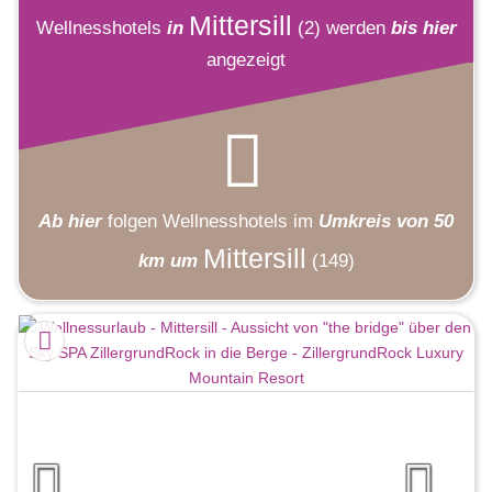
Mittersill
Wellnesshotels
in
(2)
werden
bis hier
angezeigt
Ab hier
folgen
Wellnesshotels
im
Umkreis von 50
Mittersill
km um
(149)