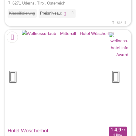
6271 Uderns, Tirol, Österreich
Klassifizierung
Preisniveau:
518
Hotel Wöscherhof
4 Bew.