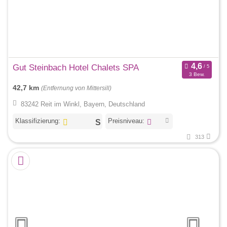
Gut Steinbach Hotel Chalets SPA
3 Bew.
42,7 km
(Entfernung von Mittersill)
83242 Reit im Winkl, Bayern, Deutschland
Klassifizierung:
Preisniveau:
313