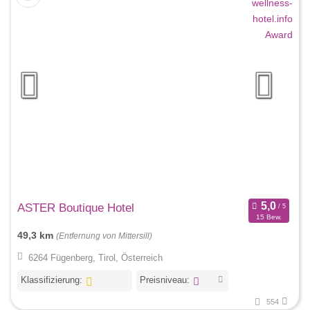
ASTER Boutique Hotel
15 Bew.
49,3 km
(Entfernung von Mittersill)
6264 Fügenberg, Tirol, Österreich
Klassifizierung:
Preisniveau:
554