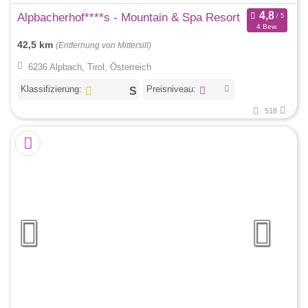
Alpbacherhof****s - Mountain & Spa Resort
4 Bew.
42,5 km
(Entfernung von Mittersill)
6236 Alpbach, Tirol, Österreich
Klassifizierung:
Preisniveau:
518