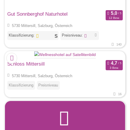
Gut Sonnberghof Naturhotel
12 Bew.
5730 Mittersill, Salzburg, Österreich
Klassifizierung:
Preisniveau:
140
Schloss Mittersill
3 Bew.
5730 Mittersill, Salzburg, Österreich
Klassifizierung
Preisniveau
16