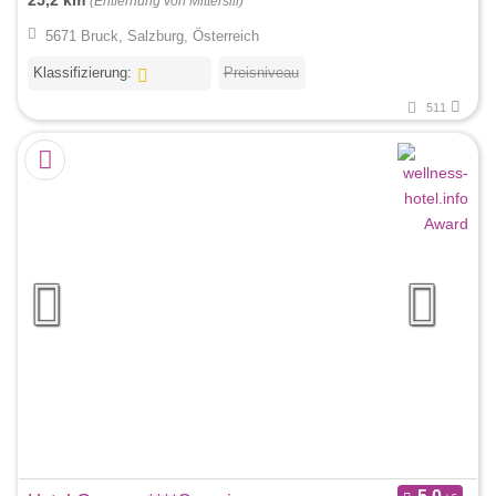
25,2 km
(Entfernung von Mittersill)
5671 Bruck, Salzburg, Österreich
Klassifizierung:
Preisniveau
511