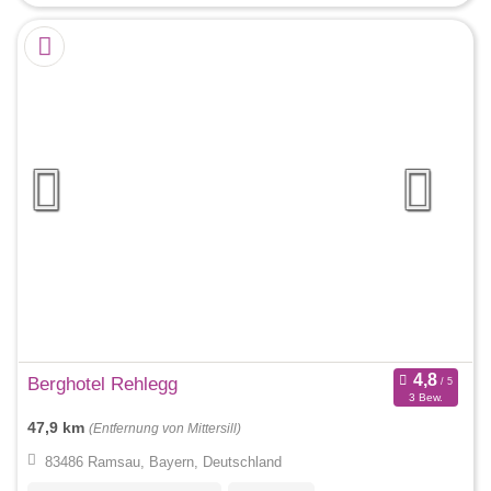
Berghotel Rehlegg
3 Bew.
47,9 km
(Entfernung von Mittersill)
83486 Ramsau, Bayern, Deutschland