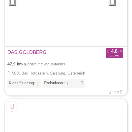
DAS.GOLDBERG
3 Bew.
47,9 km
(Entfernung von Mittersill)
5630 Bad Hofgastein, Salzburg, Österreich
Klassifizierung:
Preisniveau:
313