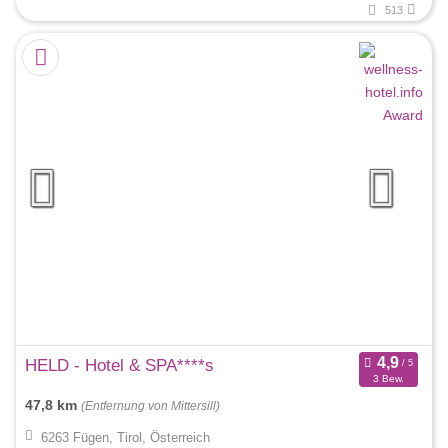
513
HELD - Hotel & SPA****s
3 Bew.
47,8 km
(Entfernung von Mittersill)
6263 Fügen, Tirol, Österreich