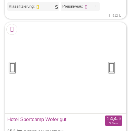
Klassifizierung:
Preisniveau:
512
Hotel Sportcamp Woferlgut
3 Bew.