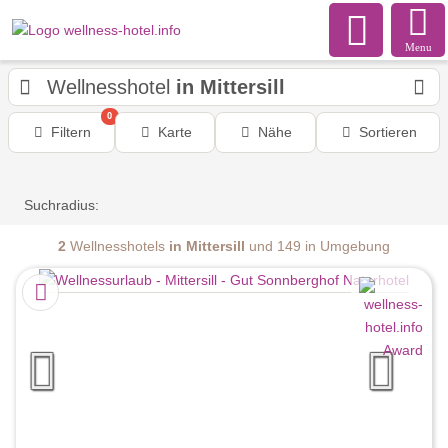
Menu
Wellnesshotel
in Mittersill
0
Filtern
Karte
Nähe
Sortieren
Suchradius:
2
Wellnesshotels
in Mittersill
und 149 in Umgebung