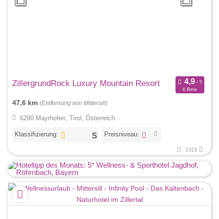
ZillergrundRock Luxury Mountain Resort
4 Bew.
47,6 km
(Entfernung von Mittersill)
6290 Mayrhofen, Tirol, Österreich
Klassifizierung:
Preisniveau:
1319