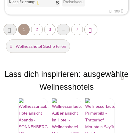
Klassifizierung:
Preisniveau
308
1
2
3
...
7
Wellnesshotel Suche teilen
Lass dich inspirieren: ausgewählte
Wellnesshotels