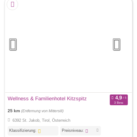
Wellness & Familienhotel Kitzspitz
3 Bew.
25 km
(Entfernung von Mittersill)
6392 St. Jakob, Tirol, Österreich
Klassifizierung:
Preisniveau: