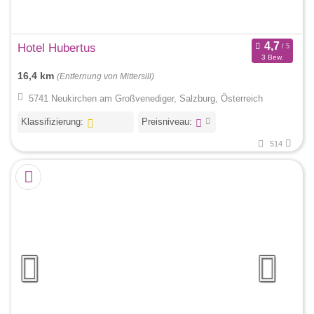
Hotel Hubertus
3 Bew.
16,4 km
(Entfernung von Mittersill)
5741 Neukirchen am Großvenediger, Salzburg, Österreich
Klassifizierung:
Preisniveau:
514