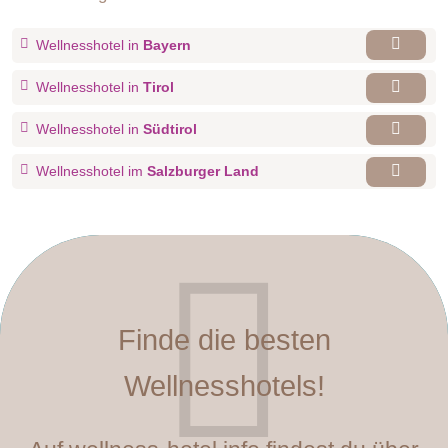
Wellnesshotel in
Bayern
Wellnesshotel in
Tirol
Wellnesshotel in
Südtirol
Wellnesshotel im
Salzburger Land
Finde die besten
Wellnesshotels!