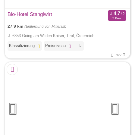
Bio-Hotel Stanglwirt
5 Bew.
27,9 km
(Entfernung von Mittersill)
6353 Going am Wilden Kaiser, Tirol, Österreich
Klassifizierung:
Preisniveau:
322