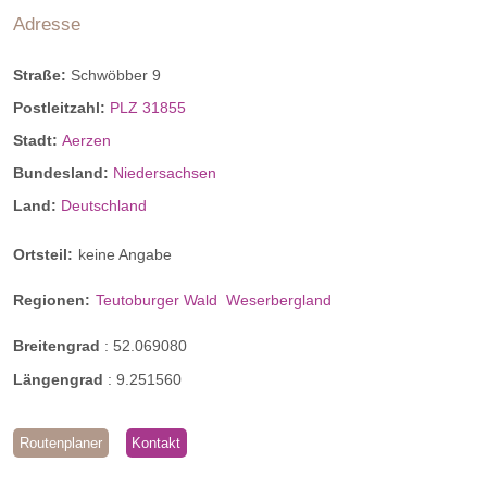
Adresse
Straße:
Schwöbber 9
Postleitzahl:
PLZ 31855
Stadt:
Aerzen
Bundesland:
Niedersachsen
Land:
Deutschland
Ortsteil:
keine Angabe
Regionen:
Teutoburger Wald
Weserbergland
Breitengrad
:
52.069080
Längengrad
:
9.251560
Routenplaner
Kontakt