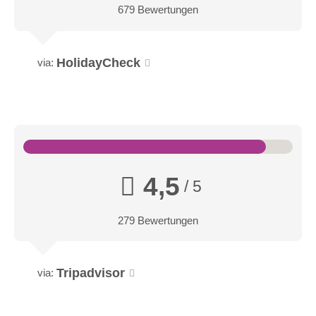
679 Bewertungen
HolidayCheck
via:
4,5
/ 5
279 Bewertungen
Tripadvisor
via: