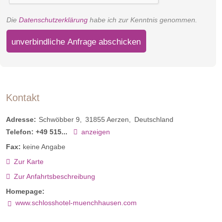
Die
Datenschutzerklärung
habe ich zur Kenntnis genommen.
unverbindliche Anfrage abschicken
Kontakt
Adresse:
Schwöbber 9
31855
Aerzen
Deutschland
Telefon:
+49 515...
anzeigen
Fax:
keine Angabe
Zur Karte
Zur Anfahrtsbeschreibung
Homepage:
www.schlosshotel-muenchhausen.com