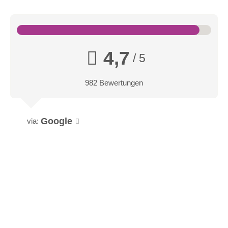
4,7
/ 5
982 Bewertungen
Google
via: