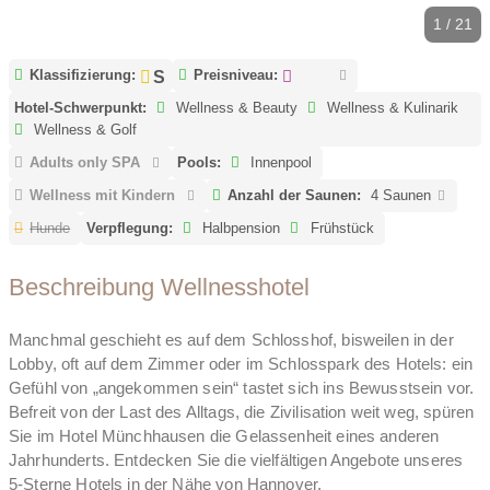
1 / 21
Klassifizierung:
Preisniveau:
Hotel-Schwerpunkt:
Wellness & Beauty
Wellness & Kulinarik
Wellness & Golf
Adults only SPA
Pools:
Innenpool
Wellness mit Kindern
Anzahl der Saunen:
4 Saunen
Hunde
Verpflegung:
Halbpension
Frühstück
Beschreibung Wellnesshotel
Manchmal geschieht es auf dem Schlosshof, bisweilen in der
Lobby, oft auf dem Zimmer oder im Schlosspark des Hotels: ein
Gefühl von „angekommen sein“ tastet sich ins Bewusstsein vor.
Befreit von der Last des Alltags, die Zivilisation weit weg, spüren
Sie im Hotel Münchhausen die Gelassenheit eines anderen
Jahrhunderts. Entdecken Sie die vielfältigen Angebote unseres
5-Sterne Hotels in der Nähe von Hannover.