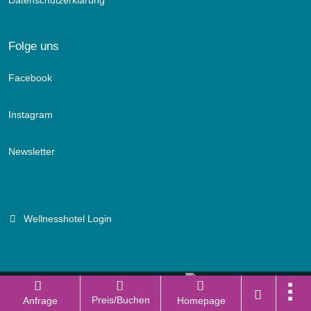
Datenschutzerklärung
Folge uns
Facebook
Instagram
Newsletter
Wellnesshotel Login
Branchenportal Software made in Germany
Preis/Buchen
Anfrage
Homepage
Aktuelle Version: 14.13.0