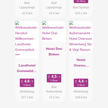
31 Bew.
Bad
Bad
Lippspringe
Lippspringe
Bad Sachsa
42.6 km
43.6 km
103.1 km
Hotel Drei
Birken
Hotel
Landhotel
Oversum
Grimmeblick
Winterberg
****
Ski & Vital
3 Bew.
Resort
3 Bew.
3 Bew.
Bad
Winterberg
Rothenfelde
Winterberg
107.3 km
74.2 km
108.9 km