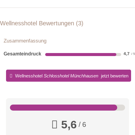
Wellnesshotel Bewertungen
3
Zusammenfassung
Gesamteindruck
4,7
Wellnesshotel
Schlosshotel Münchhausen
jetzt bewerten
5,6
/ 6