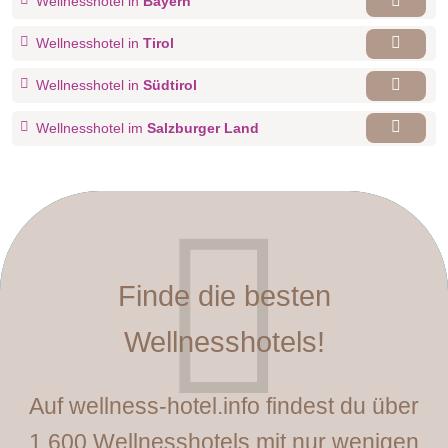
Wellnesshotel in
Bayern
Wellnesshotel in
Tirol
Wellnesshotel in
Südtirol
Wellnesshotel im
Salzburger Land
Finde die besten
Wellnesshotels!
Auf wellness-hotel.info findest du über
1.600 Wellnesshotels mit nur wenigen