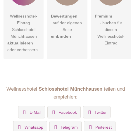
Wellnesshotel-
Bewertungen
Premium
Eintrag
auf der eigenen
- buchen für
Schlosshotel
Seite
diesen
Münchhausen
einbinden
Wellnesshotel-
aktualisieren
Eintrag
oder verbessern
Wellnesshotel
Schlosshotel Münchhausen
teilen und
empfehlen:
E-Mail
Facebook
Twitter
Whatsapp
Telegram
Pinterest