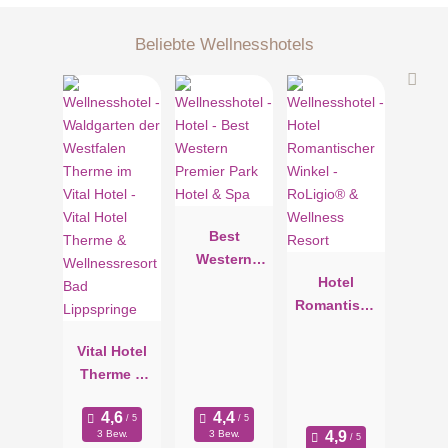
Beliebte Wellnesshotels
Best
Western
Premier Park
Hotel
Hotel & Spa
Romantisch
er Winkel -
Vital Hotel
RoLigio® &
Therme &
Wellness
Wellnessres
Resort
ort Bad
3 Bew.
3 Bew.
Lippspringe