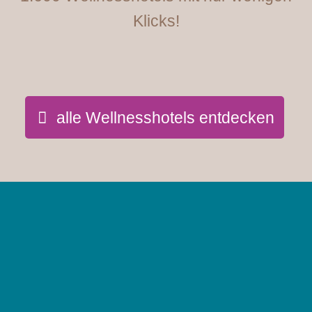
Klicks!
alle Wellnesshotels entdecken