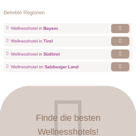
Beliebte Regionen
Wellnesshotel in
Bayern
Wellnesshotel in
Tirol
Wellnesshotel in
Südtirol
Wellnesshotel im
Salzburger Land
Finde die besten
Wellnesshotels!