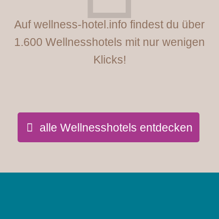
Auf wellness-hotel.info findest du über
1.600 Wellnesshotels mit nur wenigen
Klicks!
alle Wellnesshotels entdecken