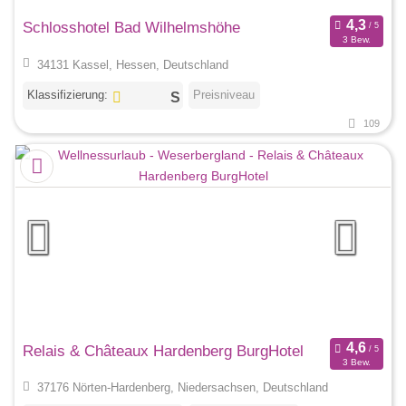
Schlosshotel Bad Wilhelmshöhe
3 Bew.
34131 Kassel, Hessen, Deutschland
Klassifizierung:
Preisniveau
109
Relais & Châteaux Hardenberg BurgHotel
3 Bew.
37176 Nörten-Hardenberg, Niedersachsen, Deutschland