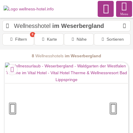
Menu
Wellnesshotel
im Weserbergland
0
Filtern
Karte
Nähe
Sortieren
8
Wellnesshotels
im Weserbergland