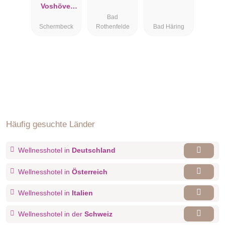
Voshövel
Bad
GmbH
Schermbeck
Rothenfelde
Bad Häring
Häufig gesuchte Länder
Wellnesshotel in
Deutschland
Wellnesshotel in
Österreich
Wellnesshotel in
Italien
Wellnesshotel in der
Schweiz