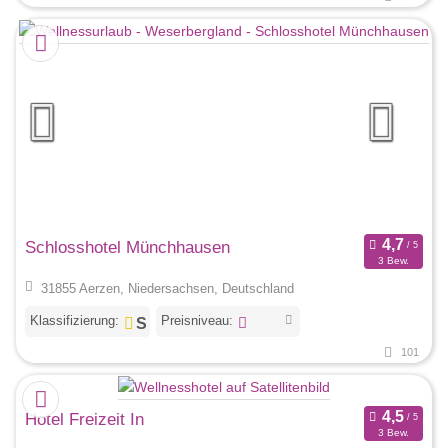
Schlosshotel Münchhausen
3 Bew.
31855 Aerzen, Niedersachsen, Deutschland
Klassifizierung:
Preisniveau:
101
Hotel Freizeit In
3 Bew.