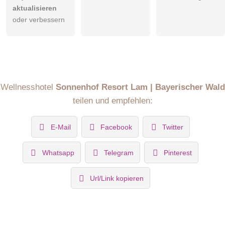
aktualisieren
oder verbessern
Wellnesshotel
Sonnenhof Resort Lam | Bayerischer Wald
teilen und empfehlen:
E-Mail
Facebook
Twitter
Whatsapp
Telegram
Pinterest
Url/Link kopieren