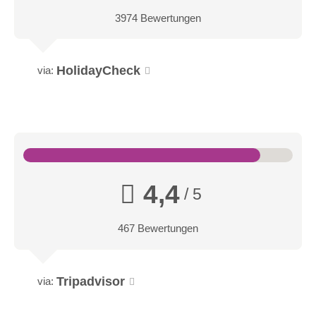
3974 Bewertungen
HolidayCheck
via:
4,4
/ 5
467 Bewertungen
Tripadvisor
via: