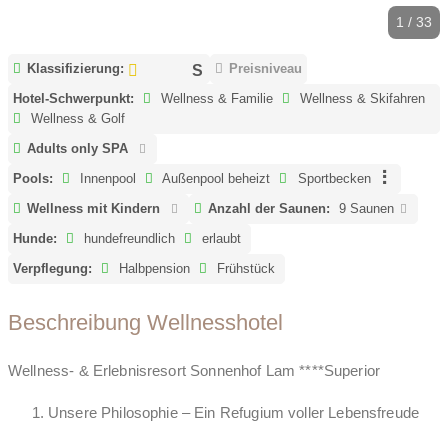
1 / 33
Klassifizierung:
Preisniveau
Hotel-Schwerpunkt:
Wellness & Familie
Wellness & Skifahren
Wellness & Golf
Adults only SPA
Pools:
Innenpool
Außenpool beheizt
Sportbecken
Wellness mit Kindern
Anzahl der Saunen:
9 Saunen
Hunde:
hundefreundlich
erlaubt
Verpflegung:
Halbpension
Frühstück
Beschreibung Wellnesshotel
Wellness- & Erlebnisresort Sonnenhof Lam ****Superior
Unsere Philosophie – Ein Refugium voller Lebensfreude