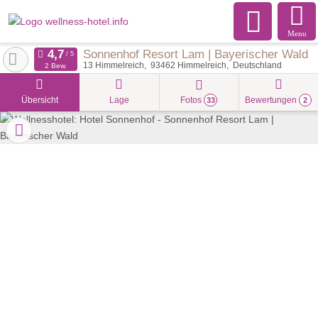
Menu
Sonnenhof Resort Lam | Bayerischer Wald
13 Himmelreich
93462
Himmelreich
Deutschland
2 Bew.
Übersicht
Lage
Fotos
Bewertungen
33
2