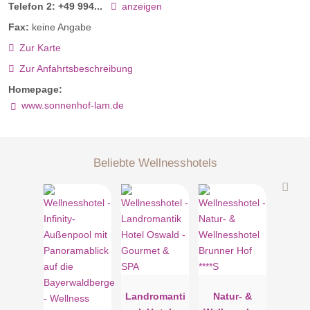
Telefon 2:
+49 994...
anzeigen
Fax:
keine Angabe
Zur Karte
Zur Anfahrtsbeschreibung
Homepage:
www.sonnenhof-lam.de
Beliebte Wellnesshotels
Landromanti
Natur- &