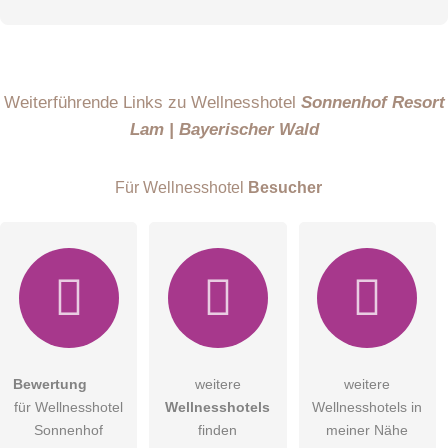
Klicken Sie hier um eine
individuelle Frage
an den
Wellnesshotel-Eintrag zu stellen
.
Weiterführende Links zu Wellnesshotel
Sonnenhof Resort
Lam | Bayerischer Wald
Für Wellnesshotel
Besucher
Bewertung
weitere
weitere
für Wellnesshotel
Wellnesshotels
Wellnesshotels in
Sonnenhof
finden
meiner Nähe