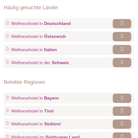
Häufig gesuchte Länder
Wellnesshotel in
Deutschland
Wellnesshotel in
Österreich
Wellnesshotel in
Italien
Wellnesshotel in der
Schweiz
Beliebte Regionen
Wellnesshotel in
Bayern
Wellnesshotel in
Tirol
Wellnesshotel in
Südtirol
Wellnesshotel im
Salzburger Land