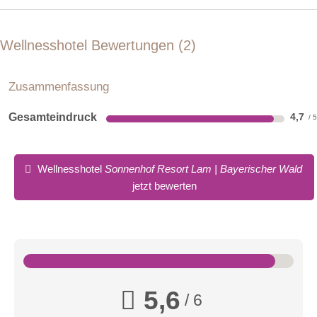
Wellnesshotel Bewertungen
2
Zusammenfassung
Gesamteindruck
4,7
Wellnesshotel
Sonnenhof Resort Lam | Bayerischer Wald
jetzt bewerten
5,6
/ 6