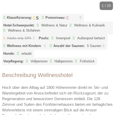
1 / 20
Klassifizierung:
Preisniveau:
Hotel-Schwerpunkt:
Wellness & Natur
Wellness & Kulinarik
Wellness & Skifahren
Adults only SPA
Pools:
Innenpool
Außenpool beheizt
Wellness mit Kindern
Anzahl der Saunen:
5 Saunen
Hunde:
erlaubt
Verpflegung:
Vollpension
Halbpension
Frühstück
Beschreibung Wellnesshotel
Hoch über dem Alltag auf 1800 Höhenmeter direkt im Ski- und
Wandergebiet von Arosa befindet sich ein Rückzugsort, der zu
Regeneration und bewusstem Geniessen einlädt. Die 128
Zimmer und Suiten des Fünfsternehauses bieten ein behagliches
Wohnerlebnis mit einem einmaligen Blick auf die Aroser