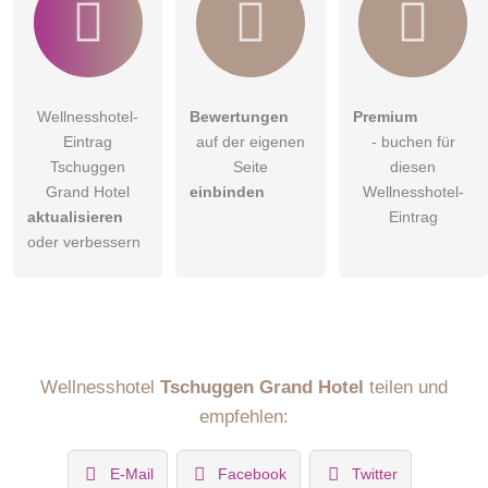
Wellnesshotel-
Bewertungen
Premium
Eintrag
auf der eigenen
- buchen für
Tschuggen
Seite
diesen
Grand Hotel
einbinden
Wellnesshotel-
aktualisieren
Eintrag
oder verbessern
Wellnesshotel
Tschuggen Grand Hotel
teilen und
empfehlen:
E-Mail
Facebook
Twitter