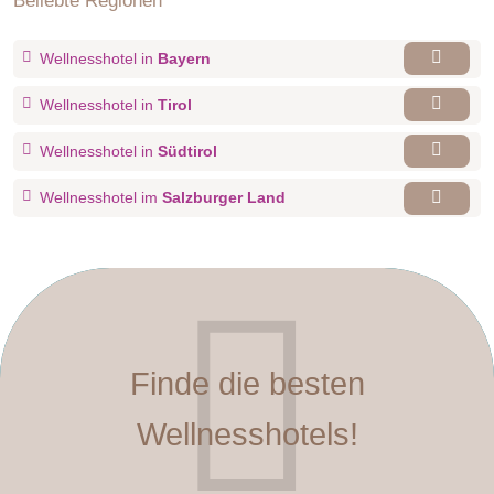
Beliebte Regionen
Wellnesshotel in
Bayern
Wellnesshotel in
Tirol
Wellnesshotel in
Südtirol
Wellnesshotel im
Salzburger Land
Finde die besten
Wellnesshotels!