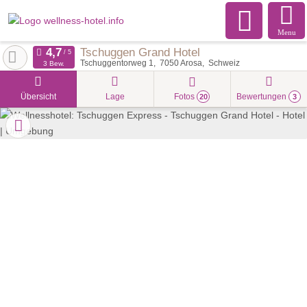
Menu
Tschuggen Grand Hotel
Tschuggentorweg 1
7050
Arosa
Schweiz
3 Bew.
Übersicht
Lage
Fotos
Bewertungen
20
3