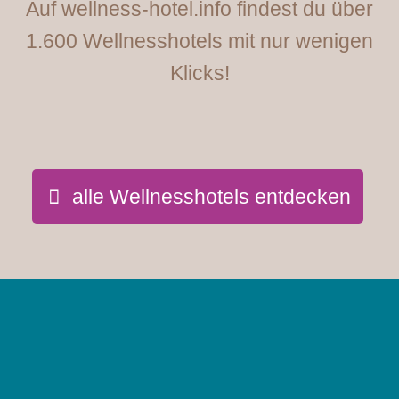
Auf wellness-hotel.info findest du über
1.600 Wellnesshotels mit nur wenigen
Klicks!
alle Wellnesshotels entdecken