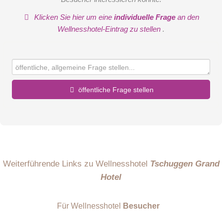
Klicken Sie hier um eine
individuelle Frage
an den
Wellnesshotel-Eintrag zu stellen
.
öffentliche Frage stellen
Vorname
Name
Weiterführende Links zu Wellnesshotel
Tschuggen Grand
Hotel
E-Mail-Adresse (wird nicht veröffentlicht)
Für Wellnesshotel
Besucher