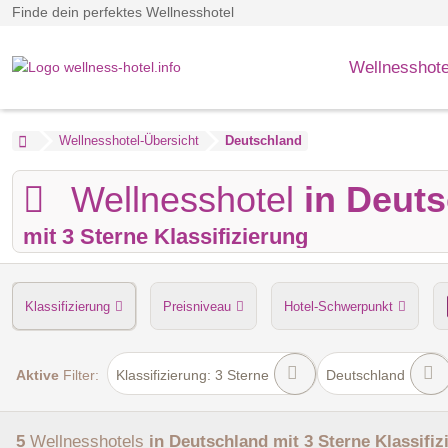
Finde dein perfektes Wellnesshotel
Wellnesshote
Wellnesshotel-Übersicht
Deutschland
Wellnesshotel
in Deut
mit 3 Sterne Klassifizierung
Klassifizierung
Preisniveau
Hotel-Schwerpunkt
Anzahl der Saunen
Dampfbad
Verpflegung
Hu
Aktive
Filter:
Klassifizierung: 3 Sterne
Deutschland
5
Wellnesshotels
in Deutschland
mit 3 Sterne Klassifiz