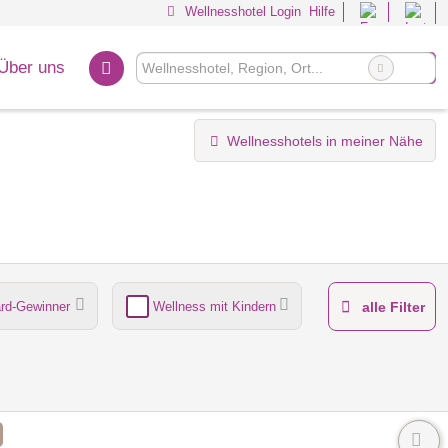
Wellnesshotel Login
Hilfe
Über uns
Wellnesshotels in meiner Nähe
rd-Gewinner
Wellness mit Kindern
alle Filter