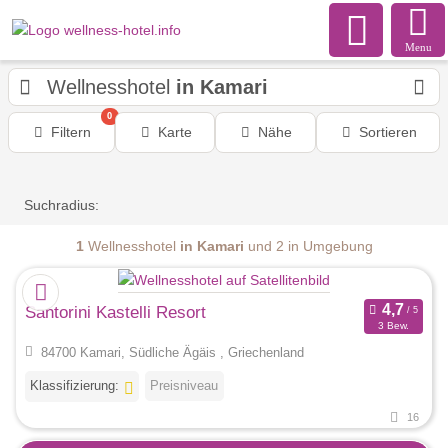
Menu
Wellnesshotel
in Kamari
0
Filtern
Karte
Nähe
Sortieren
Suchradius:
1
Wellnesshotel
in Kamari
und 2 in Umgebung
Santorini Kastelli Resort
3 Bew.
84700 Kamari, Südliche Ägäis , Griechenland
Klassifizierung:
Preisniveau
16