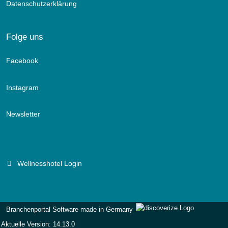
Datenschutzerklärung
Folge uns
Facebook
Instagram
Newsletter
Wellnesshotel Login
Branchenportal Software made in Germany
Aktuelle Version: 14.13.0