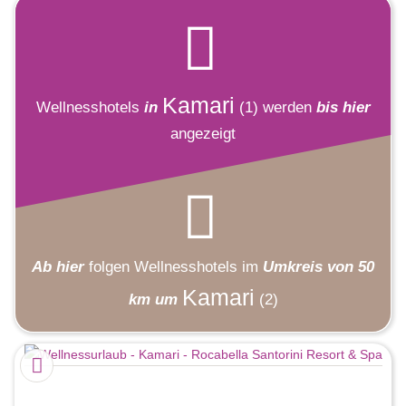
Kamari
Wellnesshotels
in
(1)
werden
bis hier
angezeigt
Ab hier
folgen
Wellnesshotels
im
Umkreis von 50
Kamari
km um
(2)