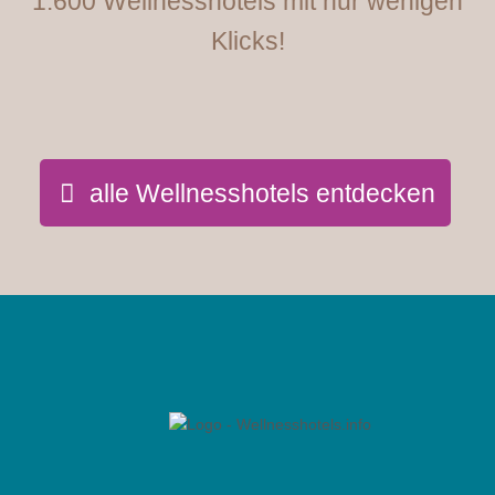
1.600 Wellnesshotels mit nur wenigen
Klicks!
alle Wellnesshotels entdecken