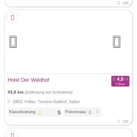
108
Hotel Der Waldhof
5 Bew.
43,8 km
(Entfernung von Schluderns)
39011 Völlan, Trentino-Südtirol, Italien
Klassifizierung:
Preisniveau:
109