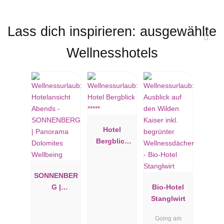
Lass dich inspirieren: ausgewählte
Wellnesshotels
Hotel
Bergblick
*****
SONNENBER
G |
Bio-Hotel
Panorama
Stanglwirt
Dolomites
Going am
Wellbeing