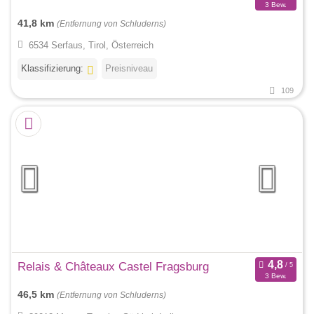
3 Bew.
41,8 km
(Entfernung von Schluderns)
6534 Serfaus, Tirol, Österreich
Klassifizierung:
Preisniveau
109
Relais & Châteaux Castel Fragsburg
3 Bew.
46,5 km
(Entfernung von Schluderns)