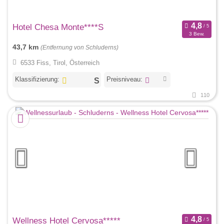
Hotel Chesa Monte****S
3 Bew.
43,7 km
(Entfernung von Schluderns)
6533 Fiss, Tirol, Österreich
Klassifizierung:
Preisniveau:
110
Wellness Hotel Cervosa*****