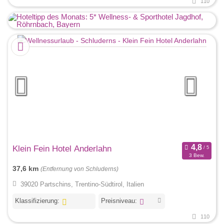
110
Klein Fein Hotel Anderlahn
3 Bew.
37,6 km
(Entfernung von Schluderns)
39020 Partschins, Trentino-Südtirol, Italien
Klassifizierung:
Preisniveau:
110