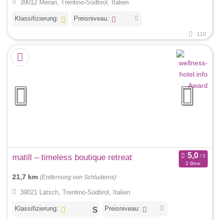
39012 Meran, Trentino-Südtirol, Italien
Klassifizierung:
Preisniveau:
110
matill – timeless boutique retreat
2 Bew.
21,7 km
(Entfernung von Schluderns)
39021 Latsch, Trentino-Südtirol, Italien
Klassifizierung:
Preisniveau: