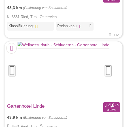
3 Bew.
43,3 km
(Entfernung von Schluderns)
6531 Ried, Tirol, Österreich
Klassifizierung:
Preisniveau:
112
Gartenhotel Linde
3 Bew.
43,9 km
(Entfernung von Schluderns)
6531 Ried, Tirol, Österreich