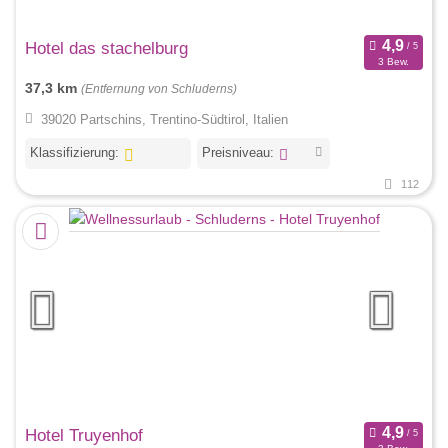
Hotel das stachelburg
3 Bew.
37,3 km
(Entfernung von Schluderns)
39020 Partschins, Trentino-Südtirol, Italien
Klassifizierung:
Preisniveau:
112
Hotel Truyenhof