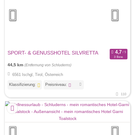
SPORT- & GENUSSHOTEL SILVRETTA
3 Bew.
44,5 km
(Entfernung von Schluderns)
6561 Ischgl, Tirol, Österreich
Klassifizierung:
Preisniveau:
110