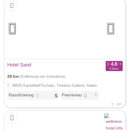
Hotel Sand
3 Bew.
28 km
(Entfernung von Schluderns)
39020 Kastelbell/Tschars, Trentino-Südtirol, Italien
Klassifizierung:
Preisniveau:
107