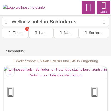
Menu
Wellnesshotel
in Schluderns
0
Filtern
Karte
Nähe
Sortieren
Suchradius:
1
Wellnesshotel
in Schluderns
und 145 in Umgebung