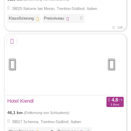
39025 Naturns bei Meran, Trentino-Südtirol, Italien
Klassifizierung:
Preisniveau:
108
Hotel Kiendl
3 Bew.
46,1 km
(Entfernung von Schluderns)
39017 Schenna, Trentino-Südtirol, Italien