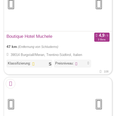
Boutique Hotel Muchele
3 Bew.
47 km
(Entfernung von Schluderns)
39014 Burgstall/Meran, Trentino-Südtirol, Italien
Klassifizierung:
Preisniveau:
108