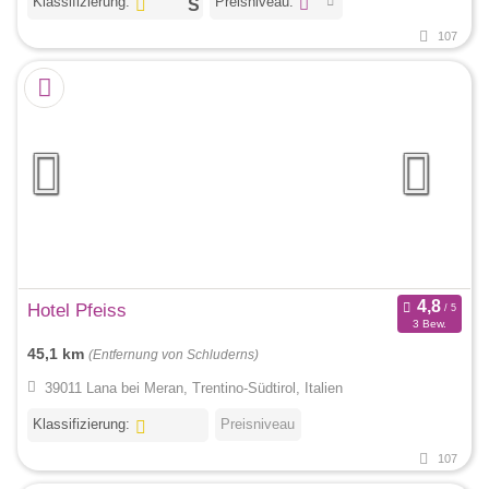
Klassifizierung:
Preisniveau:
107
Hotel Pfeiss
3 Bew.
45,1 km
(Entfernung von Schluderns)
39011 Lana bei Meran, Trentino-Südtirol, Italien
Klassifizierung:
Preisniveau
107