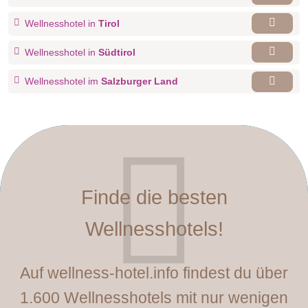
Wellnesshotel in
Tirol
Wellnesshotel in
Südtirol
Wellnesshotel im
Salzburger Land
Finde die besten
Wellnesshotels!
Auf wellness-hotel.info findest du über
1.600 Wellnesshotels mit nur wenigen