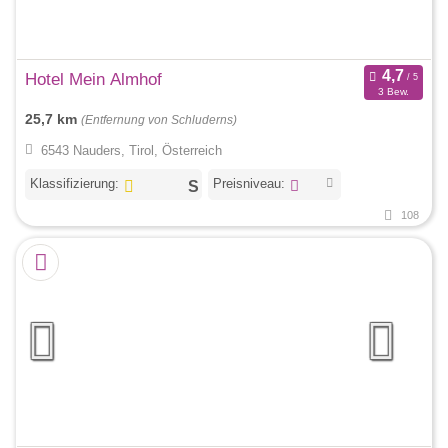
Hotel Mein Almhof
3 Bew.
25,7 km
(Entfernung von Schluderns)
6543 Nauders, Tirol, Österreich
Klassifizierung:
Preisniveau:
108