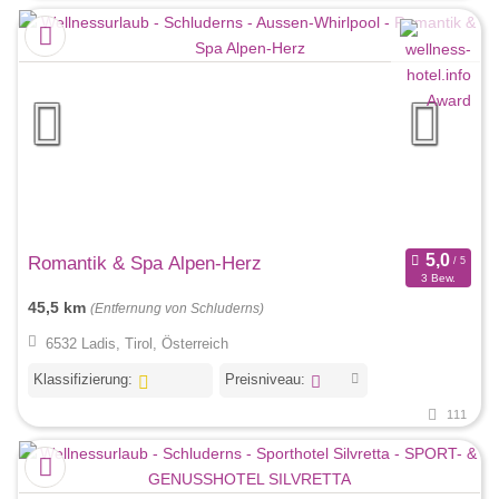
Romantik & Spa Alpen-Herz
3 Bew.
45,5 km
(Entfernung von Schluderns)
6532 Ladis, Tirol, Österreich
Klassifizierung:
Preisniveau:
111