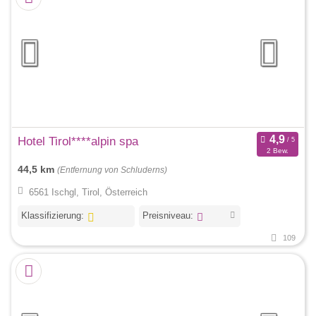
Hotel Tirol****alpin spa
2 Bew.
44,5 km
(Entfernung von Schluderns)
6561 Ischgl, Tirol, Österreich
Klassifizierung:
Preisniveau:
109