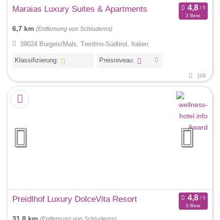
Maraias Luxury Suites & Apartments
3 Bew.
6,7 km
(Entfernung von Schluderns)
39024 Burgeis/Mals, Trentino-Südtirol, Italien
Klassifizierung:
Preisniveau:
108
Preidlhof Luxury DolceVita Resort
3 Bew.
31,8 km
(Entfernung von Schluderns)