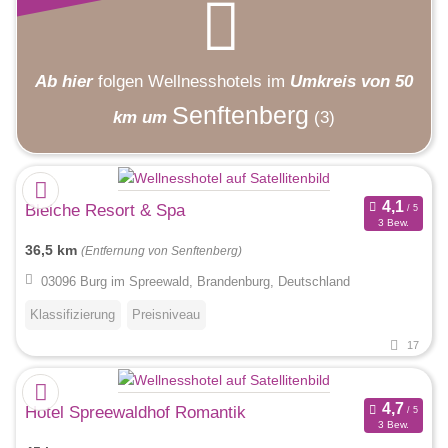
Ab hier
folgen
Wellnesshotels
im
Umkreis von 50
Senftenberg
km um
(3)
Bleiche Resort & Spa
3 Bew.
36,5 km
(Entfernung von Senftenberg)
03096 Burg im Spreewald, Brandenburg, Deutschland
Klassifizierung
Preisniveau
17
Hotel Spreewaldhof Romantik
3 Bew.