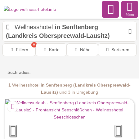
Menu
Wellnesshotel
in Senftenberg
(Landkreis Oberspreewald-Lausitz)
0
Filtern
Karte
Nähe
Sortieren
Suchradius:
1
Wellnesshotel
in Senftenberg (Landkreis Oberspreewald-
Lausitz)
und 3 in Umgebung