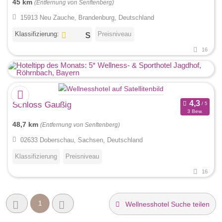
45 km
(Entfernung von Senftenberg)
15913 Neu Zauche, Brandenburg, Deutschland
Klassifizierung:
Preisniveau
16
Schloss Gaußig
3 Bew.
48,7 km
(Entfernung von Senftenberg)
02633 Doberschau, Sachsen, Deutschland
Klassifizierung
Preisniveau
16
1
Wellnesshotel Suche teilen