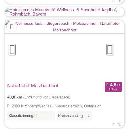
76
Naturhotel Molzbachhof
3 Bew.
49,8 km
(Entfernung von Stegersbach)
2880 Kirchberg/Wechsel, Niederösterreich, Österreich
Klassifizierung:
Preisniveau:
73