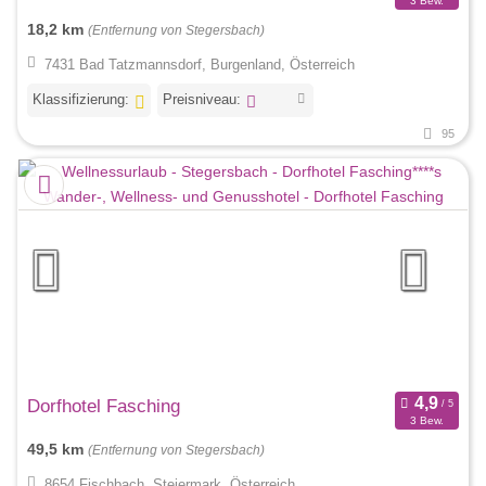
3 Bew.
18,2 km
(Entfernung von Stegersbach)
7431 Bad Tatzmannsdorf, Burgenland, Österreich
Klassifizierung:
Preisniveau:
95
Dorfhotel Fasching
3 Bew.
49,5 km
(Entfernung von Stegersbach)
8654 Fischbach, Steiermark, Österreich