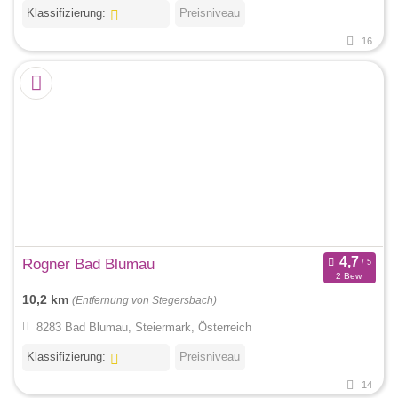
Klassifizierung:
Preisniveau
16
Rogner Bad Blumau
2 Bew.
10,2 km
(Entfernung von Stegersbach)
8283 Bad Blumau, Steiermark, Österreich
Klassifizierung:
Preisniveau
14