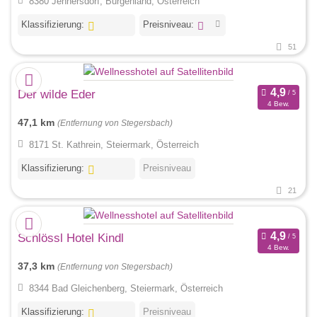
8380 Jennersdorf, Burgenland, Österreich
Klassifizierung:
Preisniveau:
51
Der wilde Eder
4 Bew.
47,1 km
(Entfernung von Stegersbach)
8171 St. Kathrein, Steiermark, Österreich
Klassifizierung:
Preisniveau
21
Schlössl Hotel Kindl
4 Bew.
37,3 km
(Entfernung von Stegersbach)
8344 Bad Gleichenberg, Steiermark, Österreich
Klassifizierung:
Preisniveau