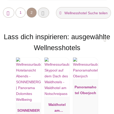
1
2
Wellnesshotel Suche teilen
Lass dich inspirieren: ausgewählte
Wellnesshotels
Panoramaho
tel Oberjoch
Waldhotel
SONNENBER
am