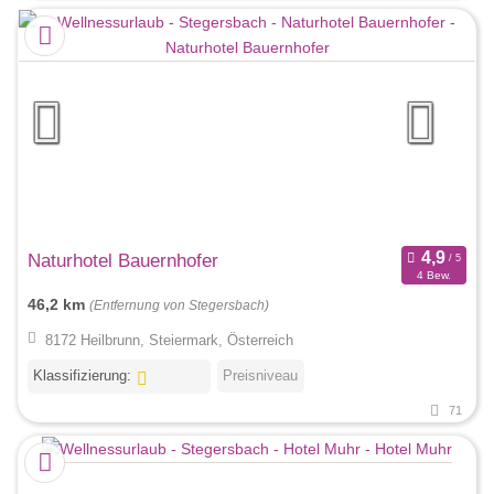
Naturhotel Bauernhofer
4 Bew.
46,2 km
(Entfernung von Stegersbach)
8172 Heilbrunn, Steiermark, Österreich
Klassifizierung:
Preisniveau
71