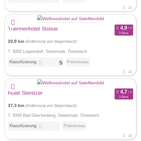
21
Thermenhotel Stoiser
3 Bew.
20,9 km
(Entfernung von Stegersbach)
8282 Loipersdorf, Steiermark, Österreich
Klassifizierung:
Preisniveau
18
Hotel Stenitzer
3 Bew.
37,3 km
(Entfernung von Stegersbach)
8344 Bad Gleichenberg, Steiermark, Österreich
Klassifizierung:
Preisniveau
18