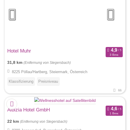
Hotel Muhr
3 Bew.
31,8 km
(Entfernung von Stegersbach)
8225 Pöllau/Hartberg, Steiermark, Österreich
Klassifizierung
Preisniveau
66
Albizia Hotel GmbH
1 Bew.
22 km
(Entfernung von Stegersbach)