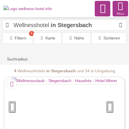
Menu
Wellnesshotel
in Stegersbach
0
Filtern
Karte
Nähe
Sortieren
Suchradius:
4
Wellnesshotels
in Stegersbach
und 34 in Umgebung