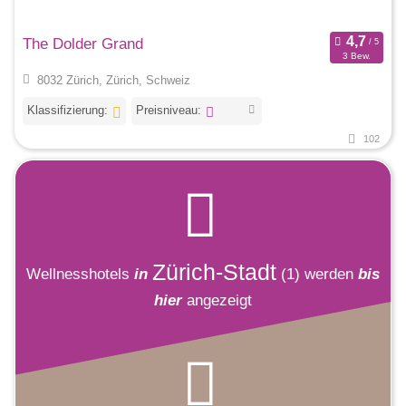
The Dolder Grand
3 Bew.
8032 Zürich, Zürich, Schweiz
Klassifizierung:
Preisniveau:
102
Zürich-Stadt
Wellnesshotels
in
(1)
werden
bis
hier
angezeigt