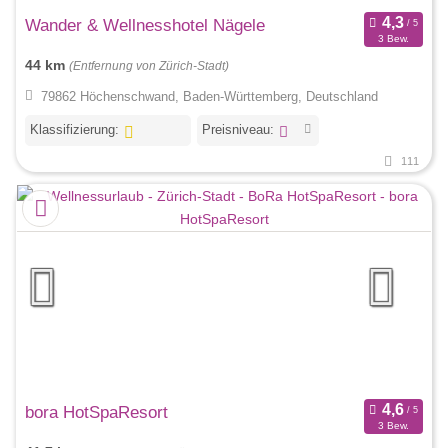
Wander & Wellnesshotel Nägele
3 Bew.
44 km
(Entfernung von Zürich-Stadt)
79862 Höchenschwand, Baden-Württemberg, Deutschland
Klassifizierung:
Preisniveau:
111
bora HotSpaResort
3 Bew.