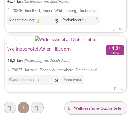
41,7 km
(Entfernung von Zürich-Stadt)
78315 Radolfzell, Baden-Württemberg, Deutschland
Klassifizierung:
Preisniveau:
107
Wellnesshotel Adler Häusern
3 Bew.
45,2 km
(Entfernung von Zürich-Stadt)
79837 Häusern, Baden-Württemberg, Deutschland
Klassifizierung:
Preisniveau
17
1
Wellnesshotel Suche teilen