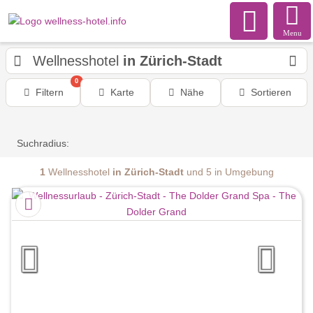
Menu
Wellnesshotel
in Zürich-Stadt
0
Filtern
Karte
Nähe
Sortieren
Suchradius:
1
Wellnesshotel
in Zürich-Stadt
und 5 in Umgebung