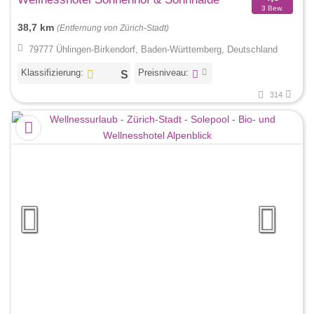
3 Bew.
38,7 km
(Entfernung von Zürich-Stadt)
79777 Ühlingen-Birkendorf, Baden-Württemberg, Deutschland
Klassifizierung:
Preisniveau:
314