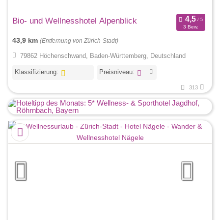
Bio- und Wellnesshotel Alpenblick
3 Bew.
43,9 km
(Entfernung von Zürich-Stadt)
79862 Höchenschwand, Baden-Württemberg, Deutschland
Klassifizierung:
Preisniveau:
313