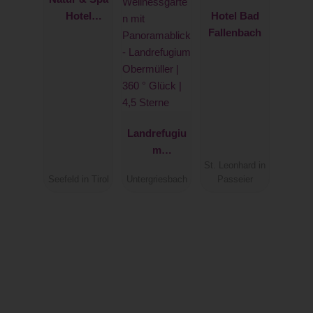
Hotel
Hotel Bad
Lärchenhof
Fallenbach
Landrefugiu
m
Obermüller |
St. Leonhard in
Seefeld in Tirol
Untergriesbach
Passeier
360 ° Glück |
4,5 Sterne