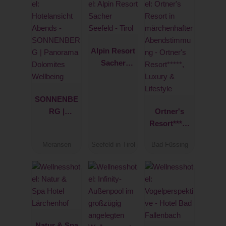
Alpin Resort
Sacher
Seefeld -
Tirol
SONNENBE
RG |
Ortner's
Panorama
Resort*****,
Dolomites
Luxury &
Meransen
Seefeld in Tirol
Bad Füssing
Wellbeing
Lifestyle
Natur & Spa