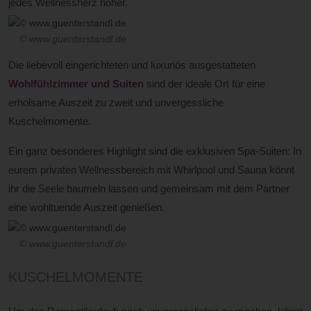
jedes Wellnessherz höher.
© www.guenterstandl.de
Die liebevoll eingerichteten und luxuriös ausgestatteten
Wohlfühlzimmer und Suiten
sind der ideale Ort für eine
erholsame Auszeit zu zweit und unvergessliche
Kuschelmomente.
Ein ganz besonderes Highlight sind die exklusiven Spa-Suiten: In
eurem privaten Wellnessbereich mit Whirlpool und Sauna könnt
ihr die Seele baumeln lassen und gemeinsam mit dem Partner
eine wohltuende Auszeit genießen.
© www.guenterstandl.de
KUSCHELMOMENTE